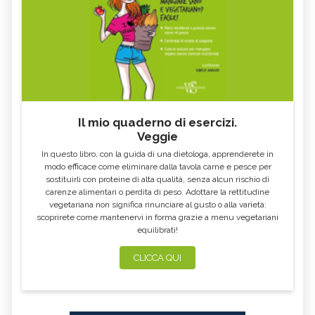
Il mio quaderno di esercizi.
Veggie
In questo libro, con la guida di una dietologa, apprenderete in
modo efficace come eliminare dalla tavola carne e pesce per
sostituirli con proteine di alta qualità, senza alcun rischio di
carenze alimentari o perdita di peso. Adottare la rettitudine
vegetariana non significa rinunciare al gusto o alla varietà:
scoprirete come mantenervi in forma grazie a menu vegetariani
equilibrati!
CLICCA QUI