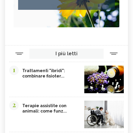
I più letti
1
Trattamenti "ibridi":
combinare fisioter...
2
Terapie assistite con
animali: come funz...