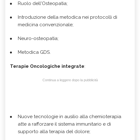
Ruolo dell'Osteopatia;
Introduzione della metodica nei protocolli di
medicina convenzionale;
Neuro-osteopatia;
Metodica GDS.
Terapie Oncologiche integrate
:
Continua a leggere dopo la pubblicità
Nuove tecnologie in ausilio alla chemioterapia
atte a rafforzare il sistema immunitario e di
supporto alla terapia del dolore;