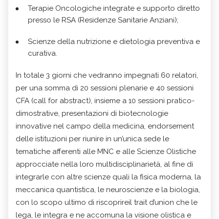
Terapie Oncologiche integrate e supporto diretto
presso le RSA (Residenze Sanitarie Anziani);
Scienze della nutrizione e dietologia preventiva e
curativa.
In totale 3 giorni che vedranno impegnati 60 relatori,
per una somma di 20 sessioni plenarie e 40 sessioni
CFA (call for abstract), insieme a 10 sessioni pratico-
dimostrative, presentazioni di biotecnologie
innovative nel campo della medicina, endorsement
delle istituzioni per riunire in un’unica sede le
tematiche afferenti alle MNC e alle Scienze Olistiche
approcciate nella loro multidisciplinarietà, al fine di
integrarle con altre scienze quali la fisica moderna, la
meccanica quantistica, le neuroscienze e la biologia,
con lo scopo ultimo di riscoprireil trait d’union che le
lega, le integra e ne accomuna la visione olistica e