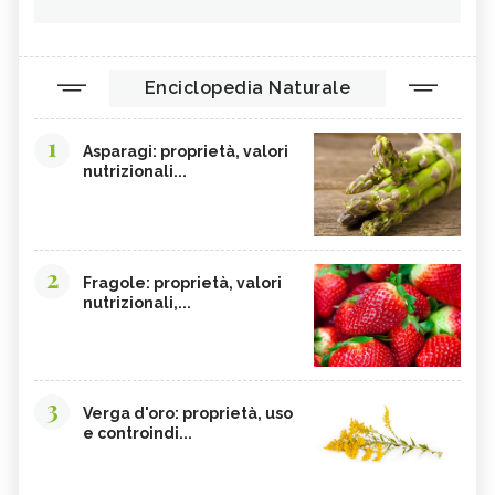
Enciclopedia Naturale
1
Asparagi: proprietà, valori
nutrizionali...
2
Fragole: proprietà, valori
nutrizionali,...
3
Verga d'oro: proprietà, uso
e controindi...