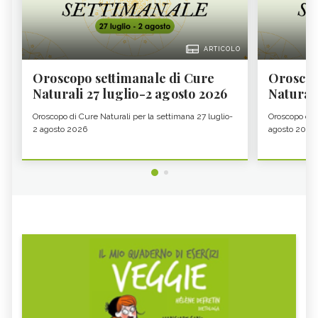
ARTICOLO
Oroscopo settimanale di Cure
Oroscop
Naturali 27 luglio-2 agosto 2026
Natural
Oroscopo di Cure Naturali per la settimana 27 luglio-
Oroscopo di 
2 agosto 2026
agosto 2026