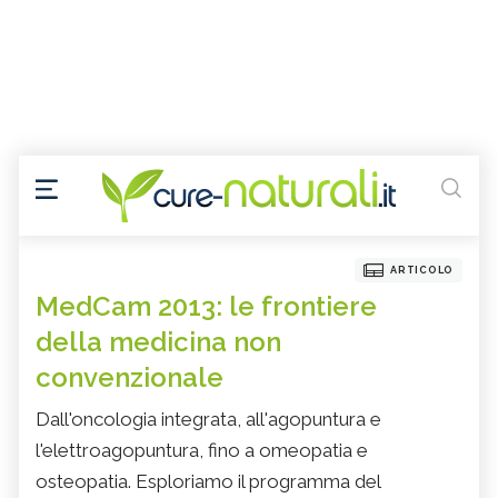
ARTICOLO
MedCam 2013: le frontiere
della medicina non
convenzionale
Dall'oncologia integrata, all'agopuntura e
l'elettroagopuntura, fino a omeopatia e
osteopatia. Esploriamo il programma del