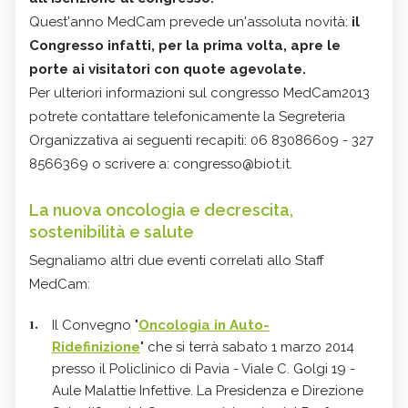
Quest'anno MedCam prevede un'assoluta novità:
il
Congresso infatti, per la prima volta, apre le
porte ai visitatori con quote agevolate.
Per ulteriori informazioni sul congresso MedCam2013
potrete contattare telefonicamente la Segreteria
Organizzativa ai seguenti recapiti: 06 83086609 - 327
8566369 o scrivere a: congresso@biot.it.
La nuova oncologia e decrescita,
sostenibilità e salute
Segnaliamo altri due eventi correlati allo Staff
MedCam:
Il Convegno "
Oncologia in Auto-
Ridefinizione
" che si terrà sabato 1 marzo 2014
presso il Policlinico di Pavia - Viale C. Golgi 19 -
Aule Malattie Infettive. La Presidenza e Direzione