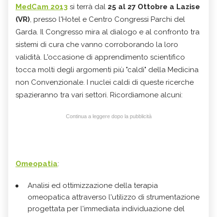
MedCam 2013
si terrà dal
25 al 27 Ottobre a Lazise
(VR)
, presso l'Hotel e Centro Congressi Parchi del
Garda. Il Congresso mira al dialogo e al confronto tra
sistemi di cura che vanno corroborando la loro
validità. L'occasione di apprendimento scientifico
tocca molti degli argomenti più "caldi" della Medicina
non Convenzionale. I nuclei caldi di queste ricerche
spazieranno tra vari settori. Ricordiamone alcuni:
Continua a leggere dopo la pubblicità
Omeopatia
:
Analisi ed ottimizzazione della terapia
omeopatica attraverso l'utilizzo di strumentazione
progettata per l'immediata individuazione del