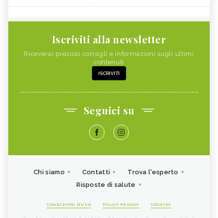
Iscriviti alla newsletter
Riceverai preziosi consigli e informazioni sugli ultimi
contenuti
ISCRIVITI
Seguici su
Chi siamo
Contatti
Trova l'esperto
Risposte di salute
CONDIZIONI D'USO
POLICY PRIVACY
COOKIES