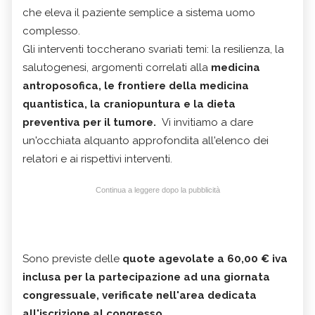
che eleva il paziente semplice a sistema uomo
complesso.
Gli interventi toccherano svariati temi: la resilienza, la
salutogenesi, argomenti correlati alla
medicina
antroposofica, le frontiere della medicina
quantistica, la craniopuntura e la dieta
preventiva per il tumore.
Vi invitiamo a dare
un'occhiata alquanto approfondita all'elenco dei
relatori e ai rispettivi interventi.
Continua a leggere dopo la pubblicità
Sono previste delle
quote agevolate a 60,00 € iva
inclusa per la partecipazione ad una giornata
congressuale, verificate nell'area dedicata
all'iscrizione al congresso.