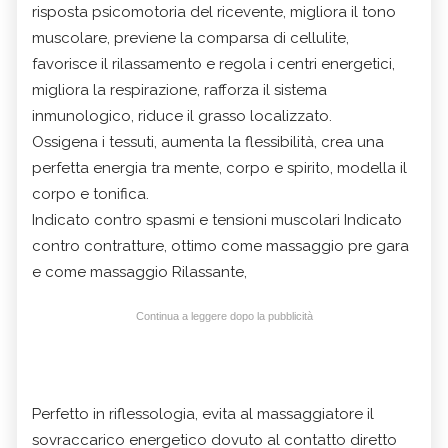
risposta psicomotoria del ricevente, migliora il tono
muscolare, previene la comparsa di cellulite,
favorisce il rilassamento e regola i centri energetici,
migliora la respirazione, rafforza il sistema
inmunologico, riduce il grasso localizzato.
Ossigena i tessuti, aumenta la flessibilità, crea una
perfetta energia tra mente, corpo e spirito, modella il
corpo e tonifica.
Indicato contro spasmi e tensioni muscolari Indicato
contro contratture, ottimo come massaggio pre gara
e come massaggio Rilassante,
Continua a leggere dopo la pubblicità
Perfetto in riflessologia, evita al massaggiatore il
sovraccarico energetico dovuto al contatto diretto