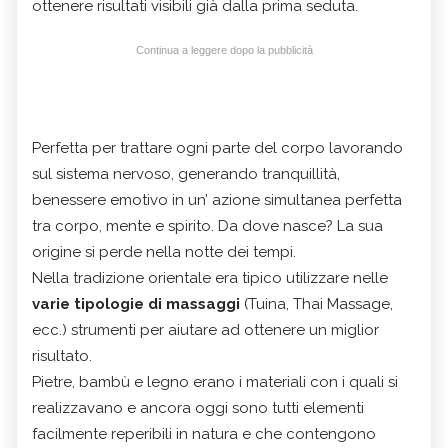
ottenere risultati visibili già dalla prima seduta.
Continua a leggere dopo la pubblicità
Perfetta per trattare ogni parte del corpo lavorando
sul sistema nervoso, generando tranquillità,
benessere emotivo in un’ azione simultanea perfetta
tra corpo, mente e spirito. Da dove nasce? La sua
origine si perde nella notte dei tempi.
Nella tradizione orientale era tipico utilizzare nelle
varie tipologie di massaggi
(Tuina, Thai Massage,
ecc.) strumenti per aiutare ad ottenere un miglior
risultato.
Pietre, bambù e legno erano i materiali con i quali si
realizzavano e ancora oggi sono tutti elementi
facilmente reperibili in natura e che contengono