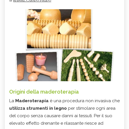
di
MANUEL CASADO PULIDO
Origini della maderoterapia
La
Maderoterapia
è una procedura non invasiva che
utilizza strumenti in legno
per stimolare ogni area
del corpo senza causare danni ai tessuti. Per il suo
elevato effetto drenante e rilassante riesce ad