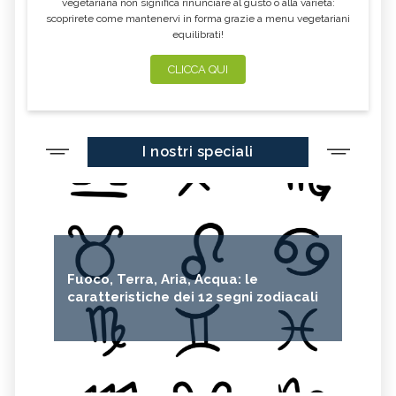
vegetariana non significa rinunciare al gusto o alla varietà:
scoprirete come mantenervi in forma grazie a menu vegetariani
equilibrati!
CLICCA QUI
I nostri speciali
Fuoco, Terra, Aria, Acqua: le
caratteristiche dei 12 segni zodiacali