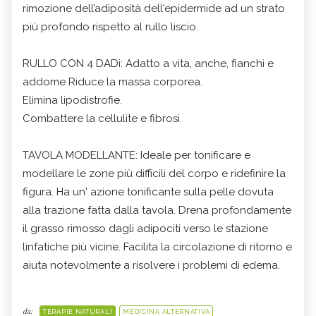
rimozione dell’adiposità dell'epidermide ad un strato
più profondo rispetto al rullo liscio.
RULLO CON 4 DADi: Adatto a vita, anche, fianchi e
addome Riduce la massa corporea.
Elimina lipodistrofie.
Combattere la cellulite e fibrosi.
TAVOLA MODELLANTE: Ideale per tonificare e
modellare le zone più difficili del corpo e ridefinire la
figura. Ha un' azione tonificante sulla pelle dovuta
alla trazione fatta dalla tavola. Drena profondamente
il grasso rimosso dagli adipociti verso le stazione
linfatiche più vicine. Facilita la circolazione di ritorno e
aiuta notevolmente a risolvere i problemi di edema.
da:
TERAPIE NATURALI
MEDICINA ALTERNATIVA