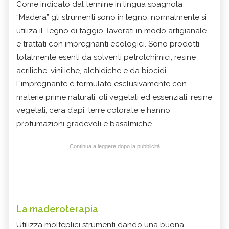
Come indicato dal termine in lingua spagnola
“Madera” gli strumenti sono in legno, normalmente si
utiliza il legno di faggio, lavorati in modo artigianale
e trattati con impregnanti ecologici. Sono prodotti
totalmente esenti da solventi petrolchimici, resine
acriliche, viniliche, alchidiche e da biocidi.
L’impregnante è formulato esclusivamente con
materie prime naturali, oli vegetali ed essenziali, resine
vegetali, cera d’api, terre colorate e hanno
profumazioni gradevoli e basalmiche.
Continua a leggere dopo la pubblicità
La maderoterapia
Utilizza molteplici strumenti dando una buona