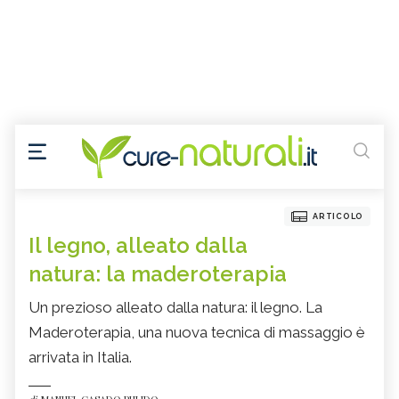
ARTICOLO
Il legno, alleato dalla
natura: la maderoterapia
Un prezioso alleato dalla natura: il legno. La
Maderoterapia, una nuova tecnica di massaggio è
arrivata in Italia.