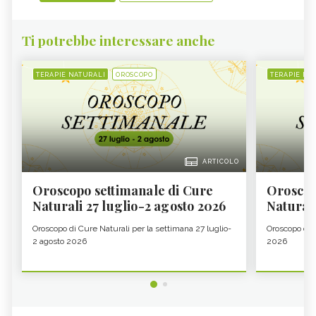
Ti potrebbe interessare anche
TERAPIE NATURALI
OROSCOPO
TERAPIE NA
ARTICOLO
Oroscopo settimanale di Cure
Oroscop
Naturali 27 luglio-2 agosto 2026
Natural
Oroscopo di Cure Naturali per la settimana 27 luglio-
Oroscopo di 
2 agosto 2026
2026