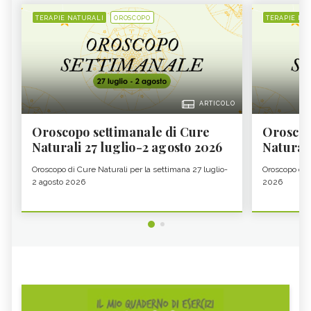
TERAPIE NATURALI
OROSCOPO
TERAPIE NA
ARTICOLO
Oroscopo settimanale di Cure
Oroscop
Naturali 27 luglio-2 agosto 2026
Natural
Oroscopo di Cure Naturali per la settimana 27 luglio-
Oroscopo di 
2 agosto 2026
2026