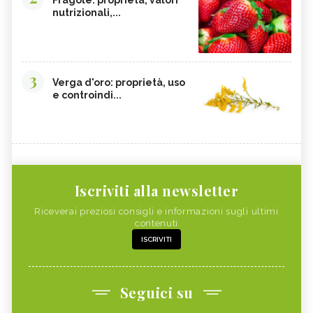
Fragole: proprietà, valori
nutrizionali,...
3
Verga d'oro: proprietà, uso
e controindi...
Iscriviti alla newsletter
Riceverai preziosi consigli e informazioni sugli ultimi
contenuti
ISCRIVITI
Seguici su