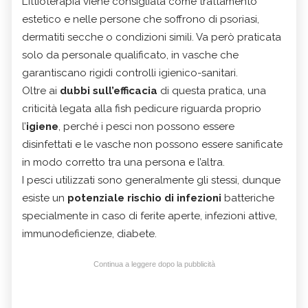
L’ittioterapia viene consigliata come trattamento
estetico e nelle persone che soffrono di psoriasi,
dermatiti secche o condizioni simili. Va però praticata
solo da personale qualificato, in vasche che
garantiscano rigidi controlli igienico-sanitari.
Oltre ai
dubbi sull’efficacia
di questa pratica, una
criticità legata alla fish pedicure riguarda proprio
l’
igiene
, perché i pesci non possono essere
disinfettati e le vasche non possono essere sanificate
in modo corretto tra una persona e l’altra.
I pesci utilizzati sono generalmente gli stessi, dunque
esiste un
potenziale rischio di infezioni
batteriche
specialmente in caso di ferite aperte, infezioni attive,
immunodeficienze, diabete.
Continua a leggere dopo la pubblicità