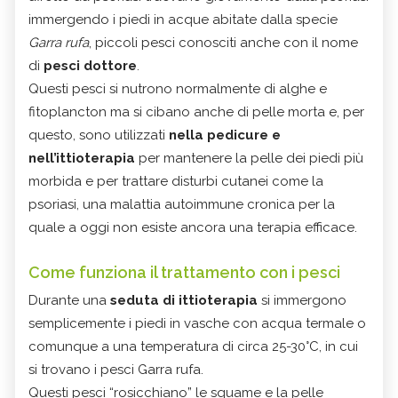
immergendo i piedi in acque abitate dalla specie
Garra rufa
, piccoli pesci conosciti anche con il nome
di
pesci dottore
.
Questi pesci si nutrono normalmente di alghe e
fitoplancton ma si cibano anche di pelle morta e, per
questo, sono utilizzati
nella pedicure e
nell’ittioterapia
per mantenere la pelle dei piedi più
morbida e per trattare disturbi cutanei come la
psoriasi, una malattia autoimmune cronica per la
quale a oggi non esiste ancora una terapia efficace.
Come funziona il trattamento con i pesci
Durante una
seduta di ittioterapia
si immergono
semplicemente i piedi in vasche con acqua termale o
comunque a una temperatura di circa 25-30°C, in cui
si trovano i pesci Garra rufa.
Questi pesci “rosicchiano” le squame e la pelle