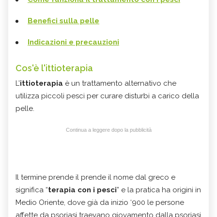
Benefici sulla pelle
Indicazioni e precauzioni
Cos'è l'ittioterapia
L’
ittioterapia
è un trattamento alternativo che
utilizza piccoli pesci per curare disturbi a carico della
pelle.
Continua a leggere dopo la pubblicità
Il termine prende il prende il nome dal greco e
significa “
terapia con i pesci
” e la pratica ha origini in
Medio Oriente, dove già da inizio ‘900 le persone
affette da psoriasi traevano giovamento dalla psoriasi