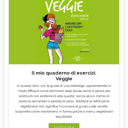
Il mio quaderno di esercizi.
Veggie
In questo libro, con la guida di una dietologa, apprenderete in
modo efficace come eliminare dalla tavola carne e pesce per
sostituirli con proteine di alta qualità, senza alcun rischio di
carenze alimentari o perdita di peso. Adottare la rettitudine
vegetariana non significa rinunciare al gusto o alla varietà:
scoprirete come mantenervi in forma grazie a menu vegetariani
equilibrati!
CLICCA QUI