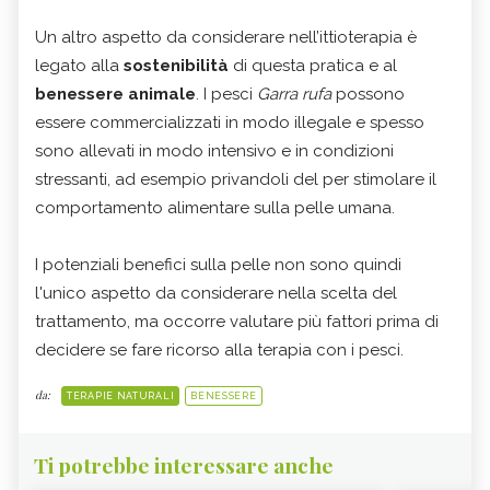
Un altro aspetto da considerare nell’ittioterapia è
legato alla
sostenibilità
di questa pratica e al
benessere animale
. I pesci
Garra rufa
possono
essere commercializzati in modo illegale e spesso
sono allevati in modo intensivo e in condizioni
stressanti, ad esempio privandoli del per stimolare il
comportamento alimentare sulla pelle umana.
I potenziali benefici sulla pelle non sono quindi
l'unico aspetto da considerare nella scelta del
trattamento, ma occorre valutare più fattori prima di
decidere se fare ricorso alla terapia con i pesci.
da:
TERAPIE NATURALI
BENESSERE
Ti potrebbe interessare anche