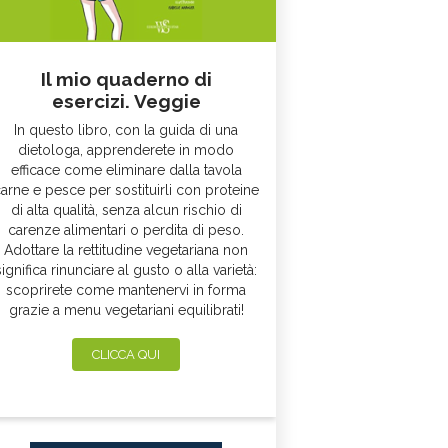
Il mio quaderno di
esercizi. Veggie
In questo libro, con la guida di una
dietologa, apprenderete in modo
efficace come eliminare dalla tavola
arne e pesce per sostituirli con proteine
di alta qualità, senza alcun rischio di
carenze alimentari o perdita di peso.
Adottare la rettitudine vegetariana non
significa rinunciare al gusto o alla varietà:
scoprirete come mantenervi in forma
grazie a menu vegetariani equilibrati!
CLICCA QUI