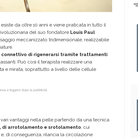
a
esiste da oltre 10 anni e viene praticata in tutto il
ivoluzionaria del suo fondatore
Louis Paul
aggio meccanizzato tridimensionale, realizzabile
ature.
connettivo di rigenerarsi tramite trattamenti
assanti. Può così il terapista realizzare una
 e mirata, soprattutto a livello delle cellule
nua a leggere dopo la pubblicità
vari vantaggi nella pelle partendo da una tecnica
e, di arrotolamento e srotolamento
, cui
e e, di conseguenza, rilancia la circolazione