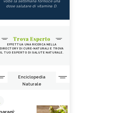
volte la settimana fornisce una
dose salutare di vitamina D.
Trova Esperto
EFFETTUA UNA RICERCA NELLA
DIRECTORY DI CURE-NATURALI E TROVA
IL TUO ESPERTO DI SALUTE NATURALE.
Enciclopedia
Naturale
1
paragi: