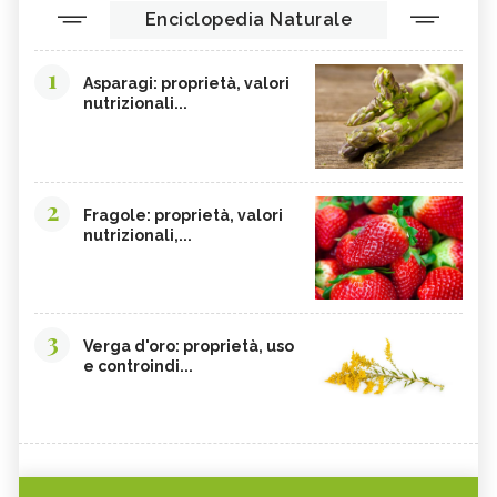
Enciclopedia Naturale
1
Asparagi: proprietà, valori
nutrizionali...
2
Fragole: proprietà, valori
nutrizionali,...
3
Verga d'oro: proprietà, uso
e controindi...