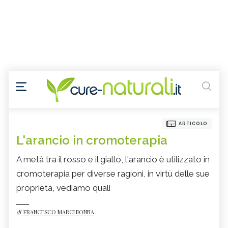
ARTICOLO
L'arancio in cromoterapia
A metà tra il rosso e il giallo, l'arancio è utilizzato in
cromoterapia per diverse ragioni, in virtù delle sue
proprietà, vediamo quali
di
FRANCESCO MARCHIONNA