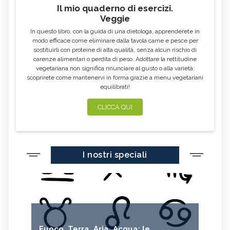
Il mio quaderno di esercizi.
Veggie
In questo libro, con la guida di una dietologa, apprenderete in
modo efficace come eliminare dalla tavola carne e pesce per
sostituirli con proteine di alta qualità, senza alcun rischio di
carenze alimentari o perdita di peso. Adottare la rettitudine
vegetariana non significa rinunciare al gusto o alla varietà:
scoprirete come mantenervi in forma grazie a menu vegetariani
equilibrati!
CLICCA QUI
I nostri speciali
Fuoco, Terra, Aria, Acqua: le