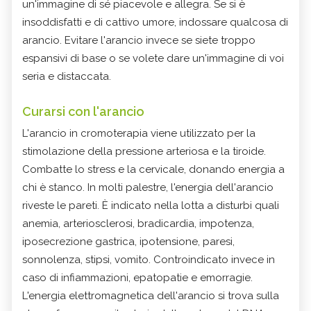
un'immagine di sé piacevole e allegra. Se si è
insoddisfatti e di cattivo umore, indossare qualcosa di
arancio. Evitare l'arancio invece se siete troppo
espansivi di base o se volete dare un'immagine di voi
seria e distaccata.
Curarsi con l'arancio
L'arancio in cromoterapia viene utilizzato per la
stimolazione della pressione arteriosa e la tiroide.
Combatte lo stress e la cervicale, donando energia a
chi è stanco. In molti palestre, l'energia dell'arancio
riveste le pareti. È indicato nella lotta a disturbi quali
anemia, arteriosclerosi, bradicardia, impotenza,
iposecrezione gastrica, ipotensione, paresi,
sonnolenza, stipsi, vomito. Controindicato invece in
caso di infiammazioni, epatopatie e emorragie.
L'energia elettromagnetica dell'arancio si trova sulla