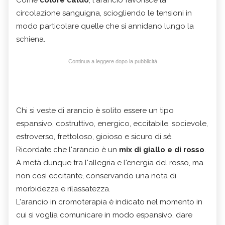
circolazione sanguigna, sciogliendo le tensioni in
modo particolare quelle che si annidano lungo la
schiena.
Continua a leggere dopo la pubblicità
Chi si veste di arancio è solito essere un tipo
espansivo, costruttivo, energico, eccitabile, socievole,
estroverso, frettoloso, gioioso e sicuro di sé.
Ricordate che l'arancio è un
mix di giallo e di rosso
.
A metà dunque tra l'allegria e l'energia del rosso, ma
non così eccitante, conservando una nota di
morbidezza e rilassatezza.
L'arancio in cromoterapia è indicato nel momento in
cui si voglia comunicare in modo espansivo, dare