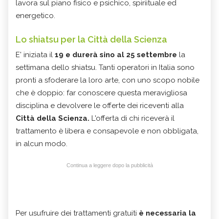
lavora sul piano fisico e psichico, spiriituale ed
energetico.
Lo shiatsu per la Città della Scienza
E' iniziata il
19 e durerà sino al 25 settembre
la
settimana dello shiatsu. Tanti operatori in Italia sono
pronti a sfoderare la loro arte, con uno scopo nobile
che è doppio: far conoscere questa meravigliosa
disciplina e devolvere le offerte dei riceventi alla
Città della Scienza.
L'offerta di chi riceverà il
trattamento è libera e consapevole e non obbligata,
in alcun modo.
Continua a leggere dopo la pubblicità
Per usufruire dei trattamenti gratuiti
è necessaria la