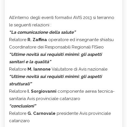
All’interno degli eventi formativi AVIS 2013 si terranno
le seguenti relazioni :
“La comunicazione della salute”
Relatore
R. Zaffina
operatore ed insegnante shiatsu
Coordinatore dei Responsabili Regionali FISieo
“Ultime novità sui requisiti minimi: gli aspetti
sanitari e la qualità”
Relatore
M. Iannone
Valutatore di Avis nazionale
“Ultime novità sui requisiti minimi: gli aspetti
strutturali”
Relatore
I. Sorgiovanni
componente aerea tecnica-
sanitaria Avis provinciale catanzaro
“conclusioni”
Relatore
G. Carnovale
presidente Avis provinciale
catanzaro