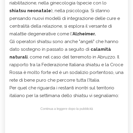
riabilitazione, nella ginecologia (specie con lo
shiatsu neonatale
), nella psicologia. Si stanno
pensando nuovi modelli di integrazione delle cure e
centralità della relazione, si esplora il versante di
malattie degenerative come l'
Alzheimer.
Gli operatori shiatsu sono anche "angeli" che hanno
dato sostegno in passato a seguito di
calamità
naturali
, come nel caso del
terremoto in Abruzzo. Il
rapporto tra la Federazione Italiana shiatsu e la Croce
Rossa è molto forte ed è un sodalizio portentoso, una
rete di bene puro che percorre tutta l'Italia.
Per quel che riguarda i restanti inontri sul territorio
italiano per la settimana dello shiatsu vi segnaliamo:
Continua a leggere dopo la pubblicità