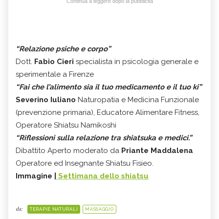
Continua a leggere dopo la pubblicità
“Relazione psiche e corpo”
Dott.
Fabio Cieri
specialista in psicologia generale e
sperimentale a Firenze
“Fai che l’alimento sia il tuo medicamento e il tuo ki”
Severino Iuliano
Naturopatia e Medicina Funzionale
(prevenzione primaria), Educatore Alimentare Fitness,
Operatore Shiatsu Namikoshi
“Riflessioni sulla relazione tra shiatsuka e medici.”
Dibattito Aperto moderato da
Priante Maddalena
Operatore ed Insegnante Shiatsu Fisieo.
Immagine |
Settimana dello shiatsu
da:
TERAPIE NATURALI
MASSAGGIO