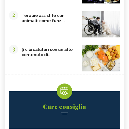
2
Terapie assistite con
animali: come funz...
3
9 cibi salutari con un alto
contenuto di...
Cure consiglia