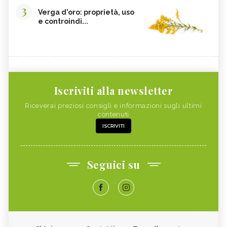
3
Verga d'oro: proprietà, uso
e controindi...
Iscriviti alla newsletter
Riceverai preziosi consigli e informazioni sugli ultimi
contenuti
ISCRIVITI
Seguici su