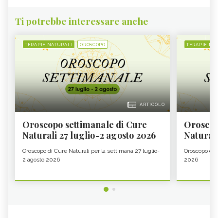
Ti potrebbe interessare anche
TERAPIE NATURALI
OROSCOPO
TERAPIE NA
ARTICOLO
Oroscopo settimanale di Cure
Oroscop
Naturali 27 luglio-2 agosto 2026
Natural
Oroscopo di Cure Naturali per la settimana 27 luglio-
Oroscopo di 
2 agosto 2026
2026