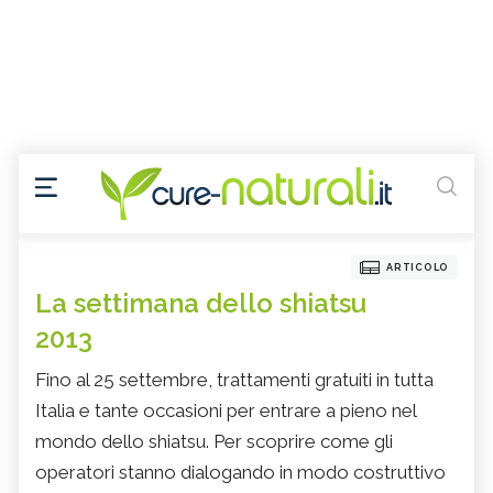
ARTICOLO
La settimana dello shiatsu
2013
Fino al 25 settembre, trattamenti gratuiti in tutta
Italia e tante occasioni per entrare a pieno nel
mondo dello shiatsu. Per scoprire come gli
operatori stanno dialogando in modo costruttivo