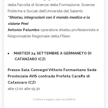
della Facoltà di Scienze della Formazione, Scienze
Politiche e Sociali dell’Università del Salento
“Shiatsu, integrazioni con il mondo medico e la
visione Pnei
Antonio Palumbo
operatore shiatsu professionista e
Responsabile Regionale della FISieo
MARTEDÌ 24 SETTEMBRE A GERMANETO DI
CATANZARO (CZ)
Presso Sala Convegni Vittorio Formantano Sede
Provinciale AVIS contrada Profeta Caraffa di
Catanzaro (CZ)
alle 17.00 alle 19.30
Continua a leggere dopo la pubblicità