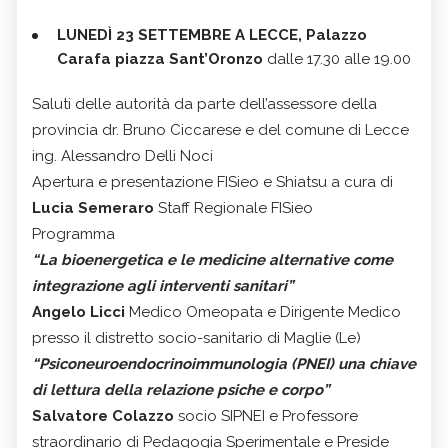
LUNEDÌ 23 SETTEMBRE A LECCE,
Palazzo
Carafa piazza Sant’Oronzo
dalle 17.30 alle 19.00
Saluti delle autorità da parte dell’assessore della
provincia dr. Bruno Ciccarese e del comune di Lecce
ing. Alessandro Delli Noci
Apertura e presentazione FISieo e Shiatsu a cura di
Lucia Semeraro
Staff Regionale FISieo
Programma
“La bioenergetica e le medicine alternative come
integrazione agli interventi sanitari”
Angelo Licci
Medico Omeopata e Dirigente Medico
presso il distretto socio-sanitario di Maglie (Le)
“Psiconeuroendocrinoimmunologia (PNEI) una chiave
di lettura della relazione psiche e corpo”
Salvatore Colazzo
socio SIPNEI e Professore
straordinario di Pedagogia Sperimentale e Preside