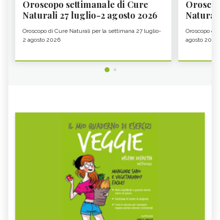
Oroscopo settimanale di Cure
Oroscop
Naturali 27 luglio-2 agosto 2026
Natural
Oroscopo di Cure Naturali per la settimana 27 luglio-
Oroscopo di 
2 agosto 2026
agosto 2026