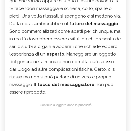
qualche ronzio oppure ci si può rilassare davanti alla
tv facendosi massaggiare schiena, collo, spalle o
piedi. Una volta rilassati, si spengono e si mettono via.
Detta così, sembrerebbero il
futuro del massaggio
.
Sono commercializzati come adatti per chiunque, ma
in realtà dovrebbero essere evitati da chi presenta dei
seri disturbi a organi e apparati che richiederebbero
l'esperienza di un
esperto
. Maneggiare un oggetto
del genere nella maniera non corretta può spesso
dar luogo ad altre complicazioni fisiche. Certo, ci si
rilassa ma non si può parlare di un vero e proprio
massaggio. Il
tocco del massaggiatore
non può
essere riprodotto.
Continua a leggere dopo la pubblicità