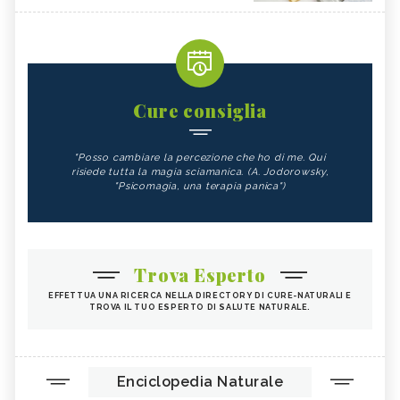
Cure consiglia
"Posso cambiare la percezione che ho di me. Qui
risiede tutta la magia sciamanica. (A. Jodorowsky,
"Psicomagia, una terapia panica")
Trova Esperto
EFFETTUA UNA RICERCA NELLA DIRECTORY DI CURE-NATURALI E
TROVA IL TUO ESPERTO DI SALUTE NATURALE.
Enciclopedia Naturale