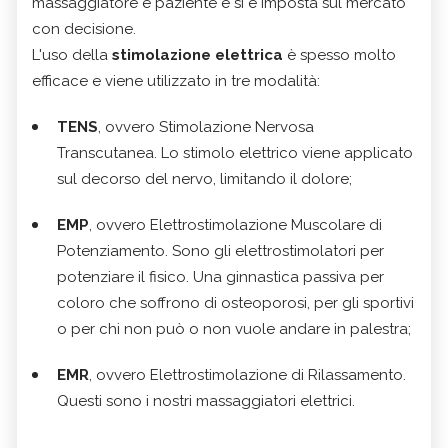
massaggiatore e paziente e si è imposta sul mercato
con decisione.
L'uso della
stimolazione elettrica
è spesso molto
efficace e viene utilizzato in tre modalità:
TENS
, ovvero Stimolazione Nervosa
Transcutanea. Lo stimolo elettrico viene applicato
sul decorso del nervo, limitando il dolore;
EMP
, ovvero Elettrostimolazione Muscolare di
Potenziamento. Sono gli elettrostimolatori per
potenziare il fisico. Una ginnastica passiva per
coloro che soffrono di osteoporosi, per gli sportivi
o per chi non può o non vuole andare in palestra;
EMR
, ovvero Elettrostimolazione di Rilassamento.
Questi sono i nostri massaggiatori elettrici.