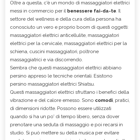
Oltre a questa, c'è un mondo di massaggiatori elettrici
messi in commercio per il
benessere fai-da-te
. Il
settore del wellness e della cura della persona ha
conosciuto un vero e proprio boom di questi oggetti:
massaggiatori elettrici anticellulite, massaggiatori
elettrici per la cervicale, massaggiatori elettrici per la
schiena, cuscini massaggiatori, poltrone
massaggiatrici e via discorrendo.
Sembra che questi massaggiatori elettrici abbiano
persino appreso le tecniche orientali. Esistono
persino massaggiatori elettrici Shiatsu.
Questi massaggiatori elettrici sfruttano i benefici della
vibrazione e del calore emesso. Sono
comodi
, pratici,
di dimensioni ridotte. Possono essere utilizzati
quando si ha un po' di tempo libero, senza dover
prenotare una seduta di massaggio e poi recarsi in
studio. Si può mettere su della musica per evitare