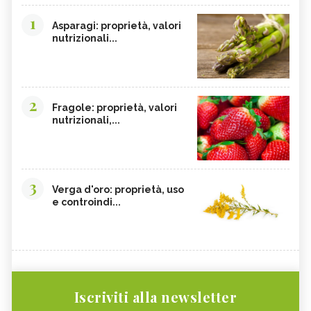
1
Asparagi: proprietà, valori
nutrizionali...
2
Fragole: proprietà, valori
nutrizionali,...
3
Verga d'oro: proprietà, uso
e controindi...
Iscriviti alla newsletter