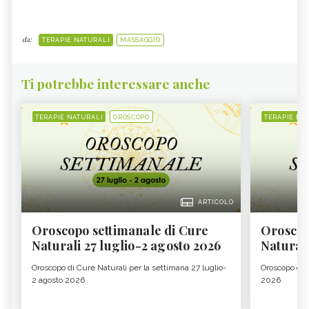
da:
TERAPIE NATURALI
MASSAGGIO
Ti potrebbe interessare anche
TERAPIE NATURALI
OROSCOPO
TERAPIE NA
ARTICOLO
Oroscopo settimanale di Cure
Oroscop
Naturali 27 luglio-2 agosto 2026
Natural
Oroscopo di Cure Naturali per la settimana 27 luglio-
Oroscopo di 
2 agosto 2026
2026