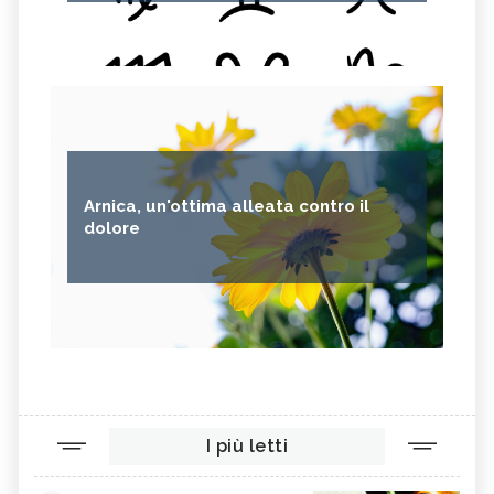
Arnica, un'ottima alleata contro il
dolore
I più letti