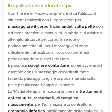
Il significato di maderoterapia
Con il termine "Maderoterapia" si indica l'utilizzo di
strumenti realizzati con il legno creati per
massaggiare il corpo frizionandoli sulla pelle
con
differenti pressioni e manualità, in modo ci si adattino
alle naturali curve del corpo. Si rendono
particolarmente utili per il massaggio di zone
difficilmente trattabili con il solo uso delle mani
perfezionandone quindi il risultato.
È possibile
sciogliere contatture
, come avviene ad
esempio con un massaggio decontratturante,
facendo passaggi lunghi e di poca intensità sulla
pelle per rilassare il corpo e la mente.
La "Maderoterapia" è indicata anche nei
trattamenti
anticellulite, rassodanti, di semplice
rilassamento
; per l'eliminazione di contratture;
drenaggio linfatico
, miglioramento dello stato della