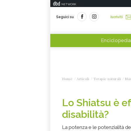
NETWORK
Seguici su
Iscriviti
Enciclopedia
Home
Articoli
Terapie naturali
Ma
Lo Shiatsu è ef
disabilità?
La potenza e le potenzialità del