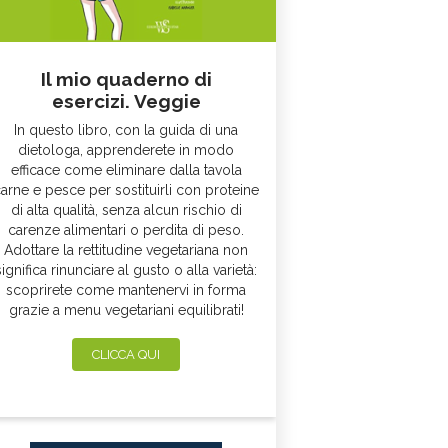
Il mio quaderno di
esercizi. Veggie
In questo libro, con la guida di una
dietologa, apprenderete in modo
efficace come eliminare dalla tavola
arne e pesce per sostituirli con proteine
di alta qualità, senza alcun rischio di
carenze alimentari o perdita di peso.
Adottare la rettitudine vegetariana non
significa rinunciare al gusto o alla varietà:
scoprirete come mantenervi in forma
grazie a menu vegetariani equilibrati!
CLICCA QUI