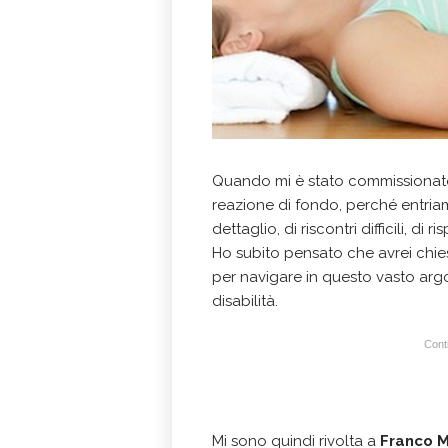
Quando mi è stato commissionato 
reazione di fondo, perché entriamo
dettaglio, di riscontri difficili, di 
Ho subito pensato che avrei chiest
per navigare in questo vasto arg
disabilità.
Conti
Mi sono quindi rivolta a
Franco M