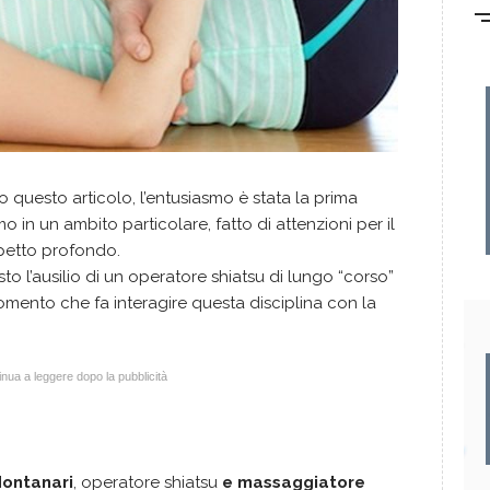
questo articolo, l’entusiasmo è stata la prima
 in un ambito particolare, fatto di attenzioni per il
rispetto profondo.
o l’ausilio di un operatore shiatsu di lungo “corso”
omento che fa interagire questa disciplina con la
nua a leggere dopo la pubblicità
ontanari
, operatore shiatsu
e massaggiatore