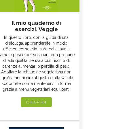
Il mio quaderno di
esercizi. Veggie
In questo libro, con la guida di una
dietologa, apprenderete in modo
efficace come eliminare dalla tavola
arne e pesce per sostituirli con proteine
di alta qualità, senza alcun rischio di
carenze alimentari o perdita di peso.
Adottare la rettitudine vegetariana non
significa rinunciare al gusto o alla varietà:
scoprirete come mantenervi in forma
grazie a menu vegetariani equilibrati!
CLICCA QUI