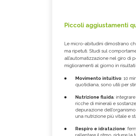
Piccoli aggiustamenti qu
Le micro-abitudini dimostrano ch
ma ripetuti. Studi sul comportame
all’automatizzazione nel giro di
miglioramenti al giorno in risultati
Movimento intuitivo
: 10 m
quotidiana, sono utili per st
Nutrizione fluida
: integrar
ricche di minerali e sostanze
depurazione dell’organismo, f
una nutrizione più vitale e s
Respiro e idratazione
: fer
rallentare il ritmo, ridurre l