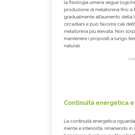
la fisiologia umana segue logiche 
produzione di melatonina fino a 
gradualmente all’aumento della lu
circadiani e può favorire cali del
melatonina più elevata. Non sor
mantenere i propositi a lungo ter
naturali.
Conti
Continuità energetica e 
La continuità energetica riguarda
mente e interiorità, rimanendo in 