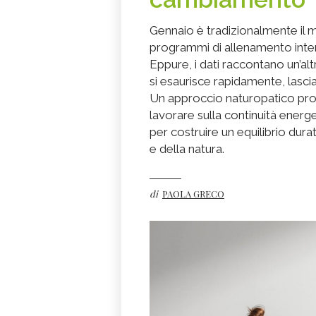
Gennaio è tradizionalmente il m
programmi di allenamento intensi
Eppure, i dati raccontano un’altra
si esaurisce rapidamente, lasci
Un approccio naturopatico prop
lavorare sulla continuità energ
per costruire un equilibrio dura
e della natura.
di
PAOLA GRECO