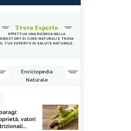
Trova Esperto
EFFETTUA UNA RICERCA NELLA
DIRECTORY DI CURE-NATURALI E TROVA
IL TUO ESPERTO DI SALUTE NATURALE.
Enciclopedia
Naturale
1
paragi:
oprietà, valori
rizionali...