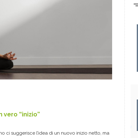
 vero “inizio”
no ci suggerisce l’idea di un nuovo inizio netto, ma