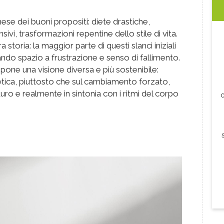
ese dei buoni propositi: diete drastiche,
vi, trasformazioni repentine dello stile di vita.
 storia: la maggior parte di questi slanci iniziali
ando spazio a frustrazione e senso di fallimento.
one una visione diversa e più sostenibile:
etica, piuttosto che sul cambiamento forzato,
turo e realmente in sintonia con i ritmi del corpo
c