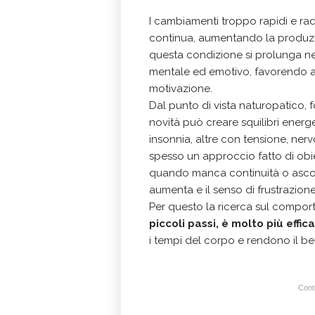
I cambiamenti troppo rapidi e radi
continua, aumentando la produzio
questa condizione si prolunga ne
mentale ed emotivo, favorendo ans
motivazione.
Dal punto di vista naturopatico, f
novità può creare squilibri ener
insonnia, altre con tensione, nerv
spesso un approccio fatto di obiett
quando manca continuità o ascolto 
aumenta e il senso di frustrazione
Per questo la ricerca sul compo
piccoli passi, è molto più effic
i tempi del corpo e rendono il be
Conti