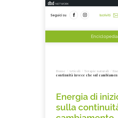
NETWORK
Seguici su
Iscriviti
Enciclopedia
Home
Articoli
Terapie naturali
Ene
continuità invece che sul cambiamen
Energia di iniz
sulla continuit
cambiamento