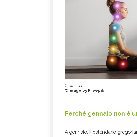
Credit foto
©Image by Freepik
Perché gennaio non è un
A gennaio, il calendario gregoria