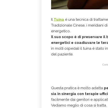
Il
Tuina
è una tecnica di trattame
Tradizionale Cinese, i meridiani 
energetico.
Il suo scopo è di
preservare il b
energetici e coadiuvare le te
in molti ospedali il tuina è stat
del paziente.
Conti
Questa pratica è molto adatta
pe
sia in sinergia con terapie uffici
facilmente dai genitori e applicat
Vediamo meglio di cosa si tratta.