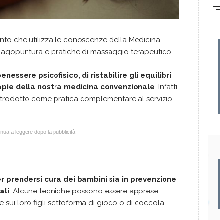
nto che utilizza le conoscenze della Medicina
di agopuntura e pratiche di massaggio terapeutico
enessere psicofisico, di ristabilire gli equilibri
rapie della nostra medicina convenzionale
. Infatti
o introdotto come pratica complementare al servizio
nua a leggere dopo la pubblicità
r prendersi cura dei bambini sia in prevenzione
ali
. Alcune tecniche possono essere apprese
e sui loro figli sottoforma di gioco o di coccola.