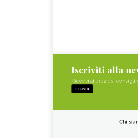
Iscriviti alla n
Riceverai preziosi consigli 
ISCRIVITI
Chi sia