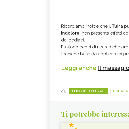
Ricordiamo inoltre che il Tuina
indolore,
non presenta effetti coll
dei pediatri.
Esistono centri di ricerca che org
tecniche base da applicare ai prop
Leggi anche
Il massagio
da:
TERAPIE NATURALI
ENERGIA
Ti potrebbe interess