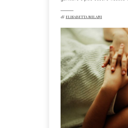
di
ELISABETTA MILANI