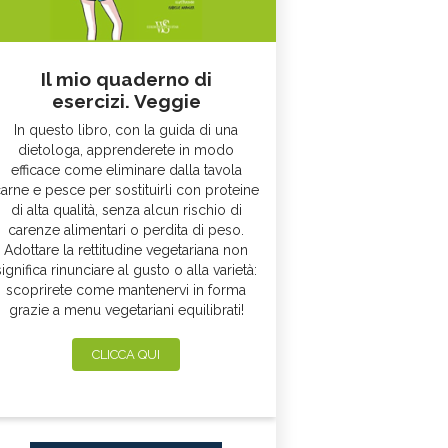
Il mio quaderno di
esercizi. Veggie
In questo libro, con la guida di una
dietologa, apprenderete in modo
efficace come eliminare dalla tavola
arne e pesce per sostituirli con proteine
di alta qualità, senza alcun rischio di
carenze alimentari o perdita di peso.
Adottare la rettitudine vegetariana non
significa rinunciare al gusto o alla varietà:
scoprirete come mantenervi in forma
grazie a menu vegetariani equilibrati!
CLICCA QUI