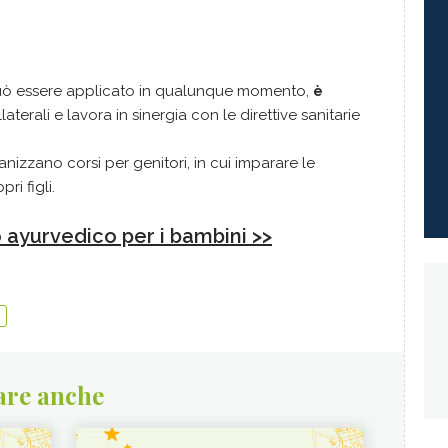
 può essere applicato in qualunque momento,
è
aterali e lavora in sinergia con le direttive sanitarie
anizzano corsi per genitori, in cui imparare le
ri figli.
 ayurvedico per i bambini >>
are anche