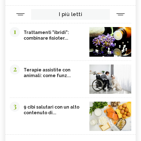
I più letti
1
Trattamenti "ibridi":
combinare fisioter...
2
Terapie assistite con
animali: come funz...
3
9 cibi salutari con un alto
contenuto di...