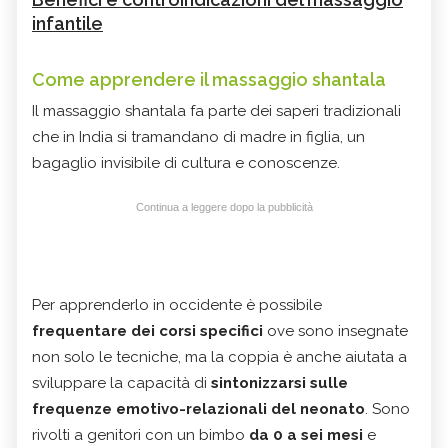
infantile
Come apprendere il massaggio shantala
Il massaggio shantala fa parte dei saperi tradizionali
che in India si tramandano di madre in figlia, un
bagaglio invisibile di cultura e conoscenze.
Continua a leggere dopo la pubblicità
Per apprenderlo in occidente è possibile
frequentare dei corsi specifici
ove sono insegnate
non solo le tecniche, ma la coppia è anche aiutata a
sviluppare la capacità di
sintonizzarsi sulle
frequenze emotivo-relazionali del neonato
. Sono
rivolti a genitori con un bimbo
da 0 a sei mesi
e