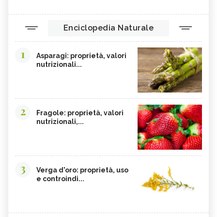
Enciclopedia Naturale
1
Asparagi: proprietà, valori
nutrizionali...
2
Fragole: proprietà, valori
nutrizionali,...
3
Verga d'oro: proprietà, uso
e controindi...