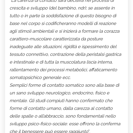
“
La carenza di contatto sarà decisiva nei processi di
crescita e sviluppo (del bambino, ndr); se assente in
tutto o in parte la soddisfazione di questo bisogno di
base nel corpo si codificheranno modelli di reazione
agli stimoli ambientali e si inizierà a formare la corazza
carattero-muscolare caratterizzata da posture
inadeguate alle situazioni, rigidità e ispessimento del
tessuto connettivo, contrazione della peristalsi gastrica
e intestinale e di tutta la muscolatura liscia interna,
rallentamento dei processi metabolici, affaticamento
somatopsichico generale ecc.
Semplici forme di contatto somatico sono alla base di
un sano sviluppo neurologico, endocrino, fisico e
mentale. Gli studi compiuti hanno confermato che
forme di contatto umano, dalla carezza al contatto
delle spalle o all’abbraccio, sono fondamentali nello
sviluppo psico-fisico-sociale: esse offrono la conferma
che il benessere può essere raggiunto
”.