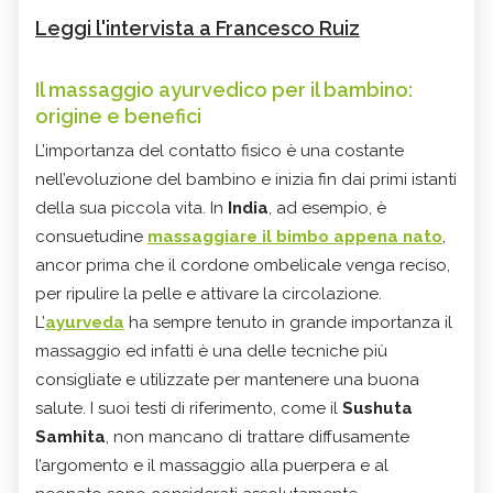
Leggi l'intervista a Francesco Ruiz
Il massaggio ayurvedico per il bambino:
origine e benefici
L’importanza del contatto fisico è una costante
nell’evoluzione del bambino e inizia fin dai primi istanti
della sua piccola vita. In
India
, ad esempio, è
consuetudine
massaggiare il bimbo appena nato
,
ancor prima che il cordone ombelicale venga reciso,
per ripulire la pelle e attivare la circolazione.
L’
ayurveda
ha sempre tenuto in grande importanza il
massaggio ed infatti è una delle tecniche più
consigliate e utilizzate per mantenere una buona
salute. I suoi testi di riferimento, come il
Sushuta
Samhita
, non mancano di trattare diffusamente
l’argomento e il massaggio alla puerpera e al