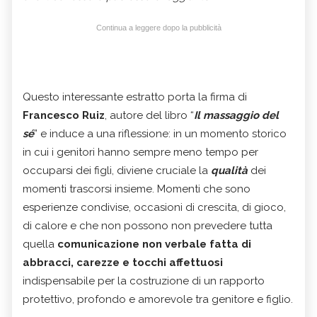
Continua a leggere dopo la pubblicità
Questo interessante estratto porta la firma di
Francesco Ruiz
, autore del libro “
Il massaggio del
sé
” e induce a una riflessione: in un momento storico
in cui i genitori hanno sempre meno tempo per
occuparsi dei figli, diviene cruciale la
qualità
dei
momenti trascorsi insieme. Momenti che sono
esperienze condivise, occasioni di crescita, di gioco,
di calore e che non possono non prevedere tutta
quella
comunicazione non verbale fatta di
abbracci, carezze e tocchi affettuosi
indispensabile per la costruzione di un rapporto
protettivo, profondo e amorevole tra genitore e figlio.