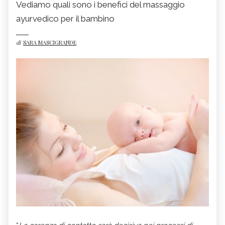
Vediamo quali sono i benefici del massaggio
ayurvedico per il bambino
di
SARA MASCIGRANDE