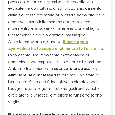
passa dal calore del grembo materno alla vita
extrauterina con tutti i suoi stimoli. Lo sradicamento
dalla sicurezza prenatale può essere addolcito dalle
amorevoli mani della mamma che, attraverso
movimenti dalla sapienza millenaria, dona al figlio
rilassamento e fiducia grazie al massaggio.
A livello emozionale, dunque,
il massaggio
ayurvedico ha lo scopo di
eliminare le tensioni
e
rappresenta una importante metodologia di
comunicazione empatica tra la madre e il bambino.
Aiuta, inoltre, il piccolo a
scaricare lo stress
e a
eliminare lievi malesseri
favorendo uno stato di
benessere. Sul piano fisico, attiva la circolazione,
l’ossigenazione, regola il sistema gastrointestinale,
circolatorio e linfatico, e migliora la funzione sonno-
veglia.
Benefici e controindicazioni del massaggio