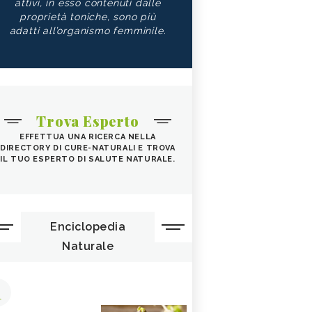
attivi, in esso contenuti dalle
proprietà toniche, sono più
adatti all’organismo femminile.
Trova Esperto
EFFETTUA UNA RICERCA NELLA
DIRECTORY DI CURE-NATURALI E TROVA
IL TUO ESPERTO DI SALUTE NATURALE.
Enciclopedia
Naturale
1