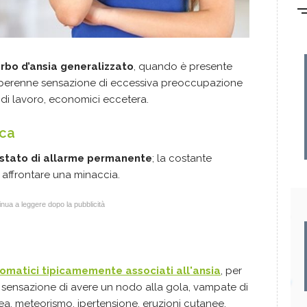
urbo d’ansia generalizzato
, quando è presente
 perenne sensazione di eccessiva preoccupazione
 di lavoro, economici eccetera.
ica
stato di allarme permanente
; la costante
 affrontare una minaccia.
nua a leggere dopo la pubblicità
somatici tipicamemente associati all'ansia
, per
 sensazione di avere un nodo alla gola, vampate di
sea, meteorismo, ipertensione, eruzioni cutanee.