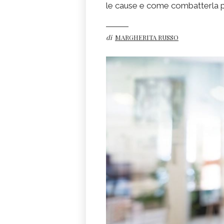
le cause e come combatterla p
di
MARGHERITA RUSSO