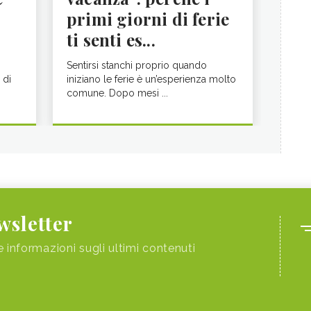
primi giorni di ferie
ti senti es...
Sentirsi stanchi proprio quando
 di
iniziano le ferie è un’esperienza molto
comune. Dopo mesi ...
ewsletter
e informazioni sugli ultimi contenuti