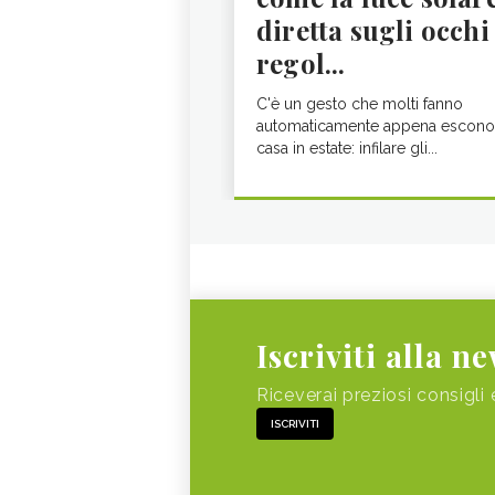
diretta sugli occhi
regol...
C'è un gesto che molti fanno
automaticamente appena escono
casa in estate: infilare gli...
Iscriviti alla n
Riceverai preziosi consigli 
ISCRIVITI