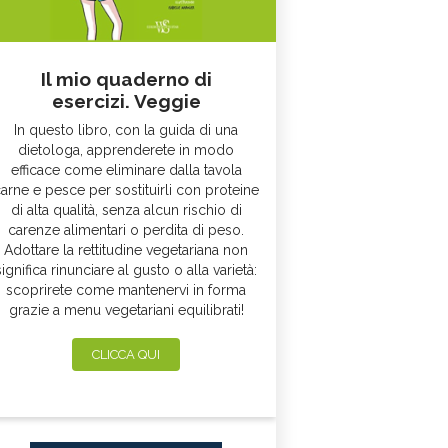
Il mio quaderno di
esercizi. Veggie
In questo libro, con la guida di una
dietologa, apprenderete in modo
efficace come eliminare dalla tavola
arne e pesce per sostituirli con proteine
di alta qualità, senza alcun rischio di
carenze alimentari o perdita di peso.
Adottare la rettitudine vegetariana non
significa rinunciare al gusto o alla varietà:
scoprirete come mantenervi in forma
grazie a menu vegetariani equilibrati!
CLICCA QUI