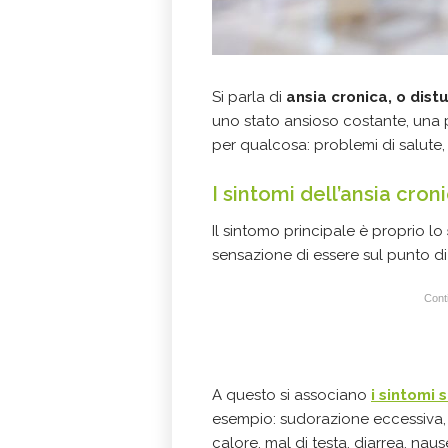
Si parla di
ansia cronica, o dist
uno stato ansioso costante, una
per qualcosa: problemi di salute,
I sintomi dell’ansia cron
Il sintomo principale è proprio lo
sensazione di essere sul punto di
Conti
A questo si associano
i sintomi 
esempio: sudorazione eccessiva,
calore, mal di testa, diarrea, nau