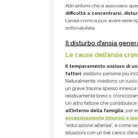
Altri sintomi che si associano spe
difficoltà a concentrarsi, dist
L’ansia cronica può avere serie ri
sottovalutata.
Il disturbo d’ansia gene
Le cause dell’ansia cron
Il temperamento ansioso di un
fattori
; esistono persone più incl
Naturalmente, rivestono un ruolo
un grave trauma spesso innesca u
relativamente brevi o cronicizzars
Un altro fattore che contribuisce 
all’interno della famiglia
; per 
eccessivamente timorosi e iper
“educazione all’ansia”, è come se s
situazioni con un bel carico d’ans