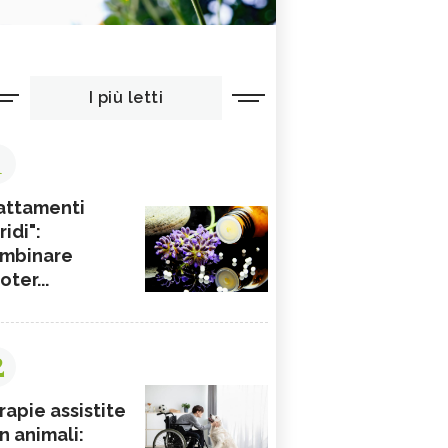
I più letti
1
attamenti
ridi":
mbinare
ioter...
2
rapie assistite
n animali: