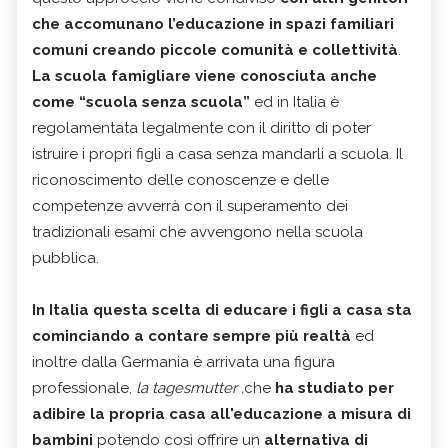
che accomunano l’educazione in spazi familiari
comuni creando piccole comunità e collettività
.
La scuola famigliare viene conosciuta anche
come
“
scuola senza scuola
”
ed in Italia è
regolamentata legalmente con il diritto di poter
istruire i propri figli a casa senza mandarli a scuola. Il
riconoscimento delle conoscenze e delle
competenze avverrà con il superamento dei
tradizionali esami che avvengono nella scuola
pubblica.
In Italia questa scelta di educare i figli a casa sta
cominciando a contare sempre più realtà
ed
inoltre dalla Germania è arrivata una figura
professionale,
la tagesmutter ,
che
ha studiato per
adibire la propria casa all'educazione a misura di
bambini
potendo così offrire un
alternativa di