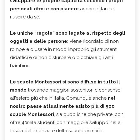
sviluppare le proprie capacità secondo i propri
personali ritmi e con piacere
anche di fare e
riuscire da sé.
Le uniche “regole” sono legate al rispetto degli
oggetti e delle persone:
viene ricordato di non
rompere o usare in modo improprio gli strumenti
didattici e di non disturbare o picchiare gli altri
bambini.
Le scuole Montessori si sono diffuse in tutto il
mondo
trovando maggiori sostenitori e consenso
all’estero più che in Italia. Comunque anche
nel
nostro paese attualmente esisto più di 500
scuole Montessori
, sia pubbliche che private, con
oltre 40mila studenti con maggiore sviluppo nella
fascia dell’infanzia e della scuola primaria.