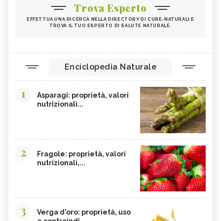
Trova Esperto
EFFETTUA UNA RICERCA NELLA DIRECTORY DI CURE-NATURALI E
TROVA IL TUO ESPERTO DI SALUTE NATURALE.
Enciclopedia Naturale
1
Asparagi: proprietà, valori
nutrizionali...
2
Fragole: proprietà, valori
nutrizionali,...
3
Verga d'oro: proprietà, uso
e controindi...