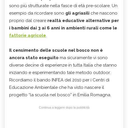
sono più strutturate nella fasce di età pre-scolare. Un
esempio da ricordare sono
gli agriasili
che nascono
proprio dal creare
realtà educative alternative per
i bambini dai 3 ai 6 anni in ambienti rurali come le
fattorie agricole
.
Il censimento delle scuole nel bosco non è
ancora stato eseguito
ma sicuramente vi sono
diverse decine di esperienze in tutta Italia che stanno
iniziando e esperimentando tale metodo outdoor.
Ricordiamo il bando INFEA del 2010 per i Centri di
Educazione Ambientale che ha visto nascere il
progetto “la scuola nel bosco” in Emilia Romagna.
Continua a leggere dopo la pubblicità