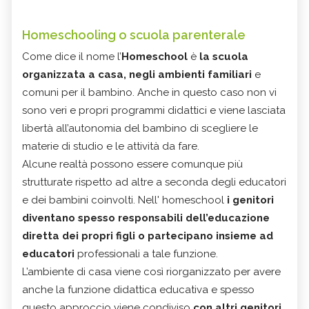
Homeschooling o scuola parenterale
Come dice il nome l’
Homeschool
è
la scuola
organizzata a casa, negli ambienti familiari
e
comuni per il bambino. Anche in questo caso non vi
sono veri e propri programmi didattici e viene lasciata
libertà all’autonomia del bambino di scegliere le
materie di studio e le attività da fare.
Alcune realtà possono essere comunque più
strutturate rispetto ad altre a seconda degli educatori
e dei bambini coinvolti. Nell' homeschool
i genitori
diventano spesso responsabili dell’educazione
diretta dei propri figli o partecipano insieme ad
educatori
professionali a tale funzione.
L’ambiente di casa viene così riorganizzato per avere
anche la funzione didattica educativa e spesso
questo approccio viene condiviso
con altri genitori