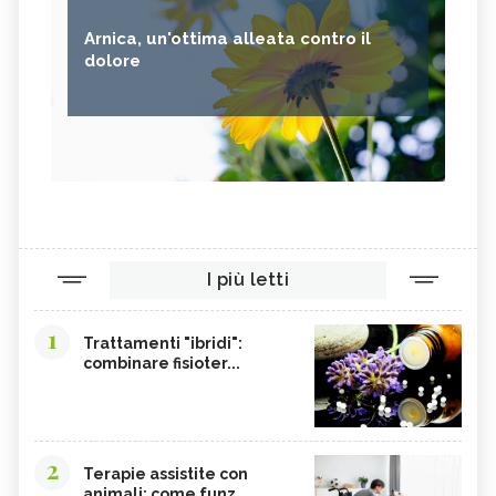
Arnica, un'ottima alleata contro il
dolore
I più letti
1
Trattamenti "ibridi":
combinare fisioter...
2
Terapie assistite con
animali: come funz...