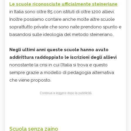
Le scuole riconosciute ufficialmente steineriane
in Italia sono oltre 85 con istituti di oltre 1200 allievi.
Inoltre possiamo contare anche molte altre scuole
soprattutto private che sono nate prendono spunto e
basandosi sulle ideologia del metodo steineriano.
Negli ultimi anni queste scuole hanno avuto
addirittura raddoppiato le iscrizioni degli allievi
nonostante la crisi in cui l’Italia si trova e questo
sempre grazie a modello di pedagogia alternativa
che viene proposto.
Continua a leggere dopo la pubblicità
Scuola senza zaino