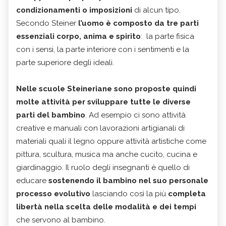
condizionamenti o imposizioni
di alcun tipo.
Secondo Steiner
l’uomo è composto da tre parti
essenziali corpo, anima e spirito
: la parte fisica
con i sensi, la parte interiore con i sentimenti e la
parte superiore degli ideali.
Nelle scuole Steineriane sono proposte quindi
molte attività per sviluppare tutte le diverse
parti del bambino
. Ad esempio ci sono attività
creative e manuali con lavorazioni artigianali di
materiali quali il legno oppure attività artistiche come
pittura, scultura, musica ma anche cucito, cucina e
giardinaggio. Il ruolo degli insegnanti è quello di
educare
sostenendo il bambino nel suo personale
processo evolutivo
lasciando così la più
completa
libertà nella scelta delle modalità e dei tempi
che servono al bambino.