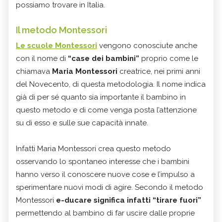
possiamo trovare in Italia.
Il metodo Montessori
Le scuole Montessor
i
vengono conosciute anche
con il nome di
“case dei bambini”
proprio come le
chiamava
Maria Montessori
creatrice, nei primi anni
del Novecento, di questa metodologia. Il nome indica
già di per sé quanto sia importante il bambino in
questo metodo e di come venga posta l’attenzione
su di esso e sulle sue capacità innate.
Infatti Maria Montessori crea questo metodo
osservando lo spontaneo interesse che i bambini
hanno verso il conoscere nuove cose e l’impulso a
sperimentare nuovi modi di agire. Secondo il metodo
Montessori
e-ducare significa infatti “tirare fuori”
permettendo al bambino di far uscire dalle proprie