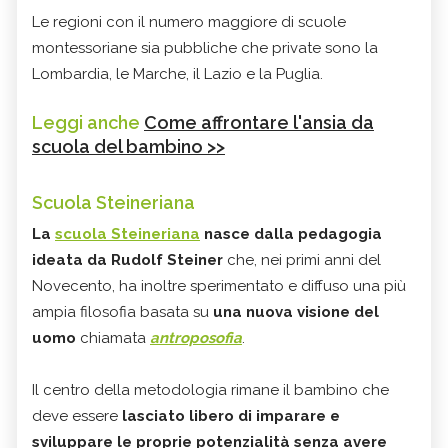
Le regioni con il numero maggiore di scuole
montessoriane sia pubbliche che private sono la
Lombardia, le Marche, il Lazio e la Puglia.
Leggi anche
Come affrontare l'ansia da
scuola del bambino >>
Scuola Steineriana
La
scuola Steineriana
nasce dalla pedagogia
ideata da Rudolf Steiner
che, nei primi anni del
Novecento, ha inoltre sperimentato e diffuso una più
ampia filosofia basata su
una nuova visione del
uomo
chiamata
antroposofia
.
Il centro della metodologia rimane il bambino che
deve essere
lasciato libero di imparare e
sviluppare le proprie potenzialità senza avere