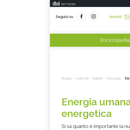
NETWORK
Seguici su
Iscriviti
Enciclopedia
Home
Articoli
Salute
Energia
En
Energia umana
energetica
Si sa quanto è importante la nut