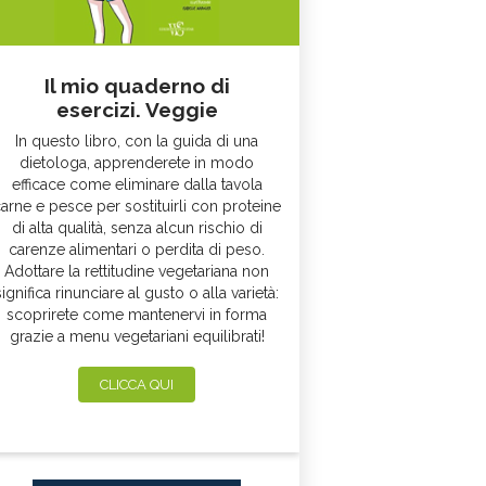
Il mio quaderno di
esercizi. Veggie
In questo libro, con la guida di una
dietologa, apprenderete in modo
efficace come eliminare dalla tavola
arne e pesce per sostituirli con proteine
di alta qualità, senza alcun rischio di
carenze alimentari o perdita di peso.
Adottare la rettitudine vegetariana non
significa rinunciare al gusto o alla varietà:
scoprirete come mantenervi in forma
grazie a menu vegetariani equilibrati!
CLICCA QUI