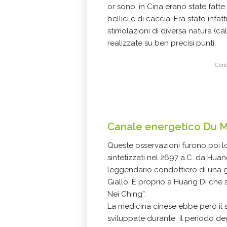
or sono, in Cina erano state fatte
bellici e di caccia. Era stato inf
stimolazioni di diversa natura (ca
realizzate su ben preci
Conti
Canale energetico Du Ma
Queste osservazioni furono poi lo
sintetizzati nel 2697 a.C. da Huan
leggendario condottiero di una g
Giallo. È proprio a Huang Di che si
Nei Ching”.
La medicina cinese ebbe però il 
sviluppate durante il periodo degl