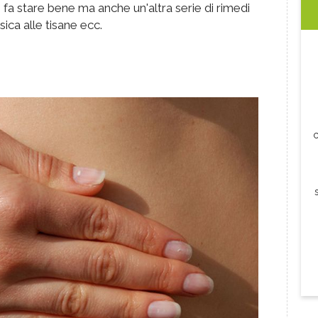
i fa stare bene ma anche un'altra serie di rimedi
isica alle tisane ecc.
c