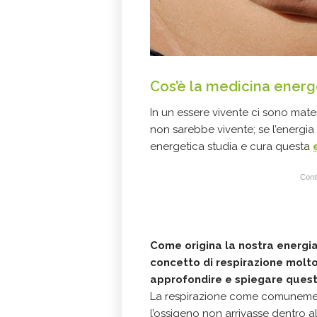
Cos’è la medicina energ
In un essere vivente ci sono mater
non sarebbe vivente; se l’energia
energetica studia e cura questa
Conti
Come origina la nostra energi
concetto di respirazione molt
approfondire e spiegare ques
La respirazione come comunement
l’ossigeno non arrivasse dentro a