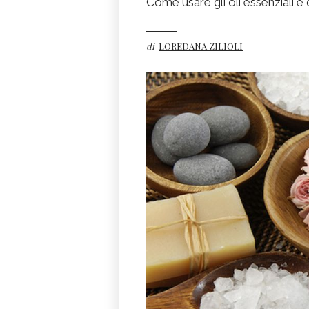
Come usare gli oli essenziali e 
di
LOREDANA ZILIOLI