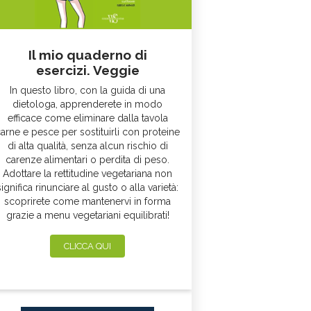
Il mio quaderno di
esercizi. Veggie
In questo libro, con la guida di una
dietologa, apprenderete in modo
efficace come eliminare dalla tavola
arne e pesce per sostituirli con proteine
di alta qualità, senza alcun rischio di
carenze alimentari o perdita di peso.
Adottare la rettitudine vegetariana non
significa rinunciare al gusto o alla varietà:
scoprirete come mantenervi in forma
grazie a menu vegetariani equilibrati!
CLICCA QUI