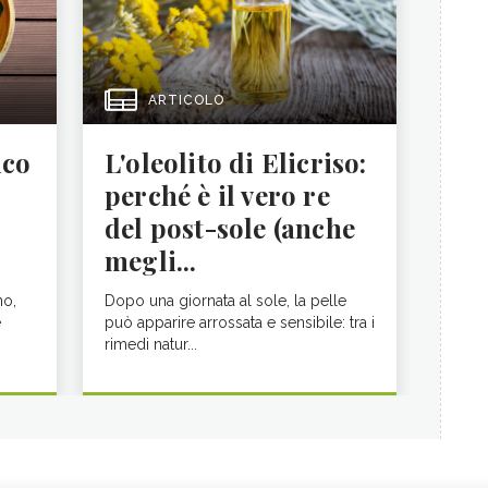
ARTICOLO
ico
L'oleolito di Elicriso:
perché è il vero re
del post-sole (anche
megli...
no,
Dopo una giornata al sole, la pelle
e
può apparire arrossata e sensibile: tra i
rimedi natur...