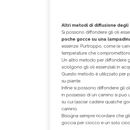
Altri metodi di diffusione degli 
Si possono diffondere gli oli essen
poche gocce su una lampadin
essenze. Purtroppo, come le can
temperature che compromettono l
Un altro metodo per diffondere gli
sciolgono gli oli essenziali in a
Questo metodo è utilizzato per p
su piante.
Infine si possono diffondere gli o
in possesso di un camino si può u
su cui lasciar cadere qualche goc
camino.
Bisogna sempre ricordare che gli o
goccia per ciocco e un solo cioc