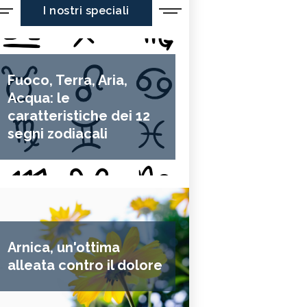
I nostri speciali
Fuoco, Terra, Aria,
Acqua: le
caratteristiche dei 12
segni zodiacali
Arnica, un'ottima
alleata contro il dolore