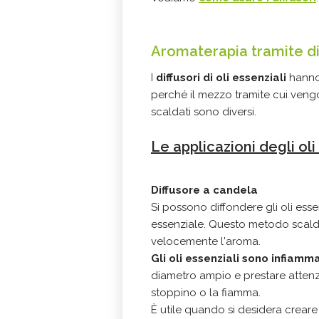
Aromaterapia tramite di
I
diffusori di oli essenziali
hanno 
perché il mezzo tramite cui veng
scaldati sono diversi.
Le applicazioni degli oli
Diffusore a candela
Si possono diffondere gli oli ess
essenziale. Questo metodo scalda 
velocemente l'aroma.
Gli oli essenziali sono infiamma
diametro ampio e prestare attenzi
stoppino o la fiamma.
È utile quando si desidera crear