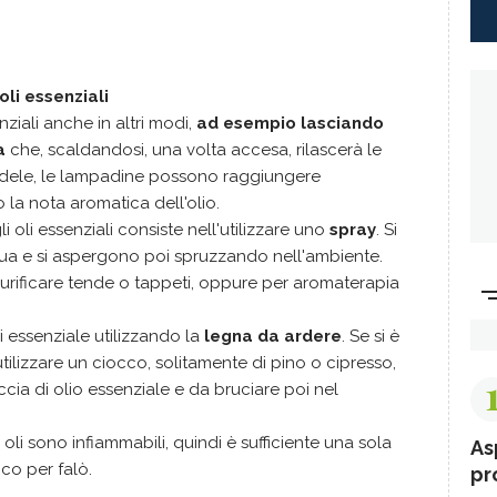
oli essenziali
ziali anche in altri modi,
ad esempio lasciando
a
che, scaldandosi, una volta accesa, rilascerà le
dele, le lampadine possono raggiungere
a nota aromatica dell'olio.
 oli essenziali consiste nell'utilizzare uno
spray
. Si
cqua e si aspergono poi spruzzando nell'ambiente.
urificare tende o tappeti, oppure per aromaterapia
li essenziale utilizzando la
legna da ardere
. Se si è
tilizzare un ciocco, solitamente di pino o cipresso,
cia di olio essenziale e da bruciare poi nel
li sono infiammabili, quindi è sufficiente una sola
As
co per falò.
pr