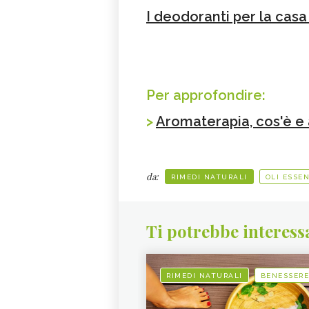
I deodoranti per la casa 
Per approfondire:
>
Aromaterapia, cos'è e
da:
RIMEDI NATURALI
OLI ESSEN
Ti potrebbe interess
RIMEDI NATURALI
BENESSERE