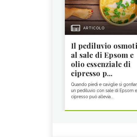
ARTICOLO
Il pediluvio osmot
al sale di Epsom e
olio essenziale di
cipresso p...
Quando piedi e caviglie si gonfia
un pediluvio con sale di Epsom 
cipresso può allevia...