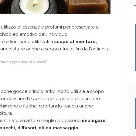
 utilizzo di essenze e profumi per preservare e
ichico ed emotivo dell'individuo.
te e fiori, sono utilizzati a
scopo alimentare,
une culture anche a scopo rituale, fin dall'antichità.
nua a leggere dopo la pubblicità
poche gocce principi attivi molto utili sia a scopo
condensano l'essenza della pianta da cui sono
e chimiche e fisiche, riportando traccia anche
ltura.
menti naturali al loro meglio si possono
impiegare
pacchi, diffusori, oli da massaggio.