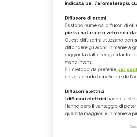
indicata per l'aromaterapia cu
Diffusore di aromi
Esistono numerosi diffusori di oli e
pietra naturale o vetro scaldat
Questi diffusori si utilizzano con
a
diffondere gli aromi in maniera gr
raggiunta dalla cera, pertanto i
meno intensi.
È il metodo da preferire
per purif
casa, facendo beneficiare dell'aro
Diffusori elettrici
I
diffusori elettrici
hanno la stess
Hanno però il vantaggio di poter 
quantità maggiori e in maniera pi
Conti