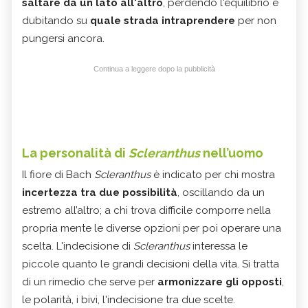
saltare da un lato all'altro
, perdendo l'equilibrio e
dubitando su
quale strada intraprendere
per non
pungersi ancora.
Continua a leggere dopo la pubblicità
La personalità di
Scleranthus
nell’uomo
Il fiore di Bach
Scleranthus
è indicato per chi mostra
incertezza tra due possibilità
, oscillando da un
estremo all’altro; a chi trova difficile comporre nella
propria mente le diverse opzioni per poi operare una
scelta. L'indecisione di
Scleranthus
interessa le
piccole quanto le grandi decisioni della vita. Si tratta
di un rimedio che serve per
armonizzare gli opposti
,
le polarità, i bivi, l'indecisione tra due scelte.