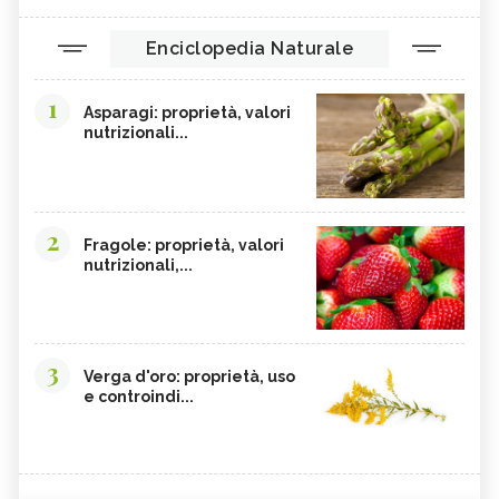
Enciclopedia Naturale
1
Asparagi: proprietà, valori
nutrizionali...
2
Fragole: proprietà, valori
nutrizionali,...
3
Verga d'oro: proprietà, uso
e controindi...