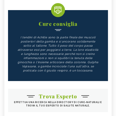
Cure consiglia
I tendini di Achille sono la parte finale dei muscoli
posteriori della gamba e si ancorano solidamente
sotto al tallone. Tutto il peso del corpo passa
attraverso essi per poggiarsi a terra. La loro elasticità
e lunghezza sono necessarie perché non si creino
infiammazioni o non si squilibri la tenuta delle
ginocchia o l'insieme articolare della colonna. Gulpha
Vajrasana, a gambe incrociate l'una sull'altra, se
praticata con il giusto respiro, è un toccasana.
Trova Esperto
EFFETTUA UNA RICERCA NELLA DIRECTORY DI CURE-NATURALI E
TROVA IL TUO ESPERTO DI SALUTE NATURALE.