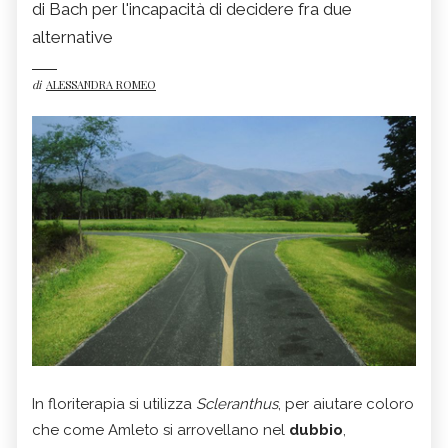
di Bach per l'incapacità di decidere fra due
alternative
di
ALESSANDRA ROMEO
In floriterapia si utilizza
Scleranthus
, per aiutare coloro
che come Amleto si arrovellano nel
dubbio
,