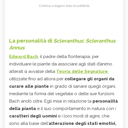
Continua a leggere dopo la pubblicità
La personalità di
Scleranthus
:
Scleranthus
Annus
Edward Bach
, il padre della floriterapia, per
individuare le piante da associare agli stati d’animo
alterati si avvalse della
Teoria delle Segnature
,
utilizzate fino ad allora per
collegare gli organi da
curare alle piante
in grado di sanare quegli organi,
mediante la forma del vegetale o delle sue funzioni.
Bach andò oltre. Egli mise in relazione la
personalità
della pianta
e il suo comportamento in natura con i
caratteri degli uomini
e i loro modi di agire, che
sono alla base dell’
alterazione
degli stati emotivi,