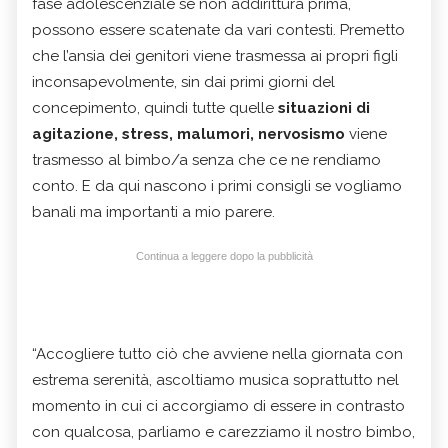
fase adolescenziale se non addirittura prima,
possono essere scatenate da vari contesti. Premetto
che l’ansia dei genitori viene trasmessa ai propri figli
inconsapevolmente, sin dai primi giorni del
concepimento, quindi tutte quelle
situazioni di
agitazione, stress, malumori, nervosismo
viene
trasmesso al bimbo/a senza che ce ne rendiamo
conto. E da qui nascono i primi consigli se vogliamo
banali ma importanti a mio parere.
Continua a leggere dopo la pubblicità
“Accogliere tutto ciò che avviene nella giornata con
estrema serenità, ascoltiamo musica soprattutto nel
momento in cui ci accorgiamo di essere in contrasto
con qualcosa, parliamo e carezziamo il nostro bimbo,