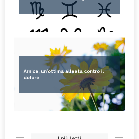
Arnica, un'ottima alleata contro il
dolore
I più letti