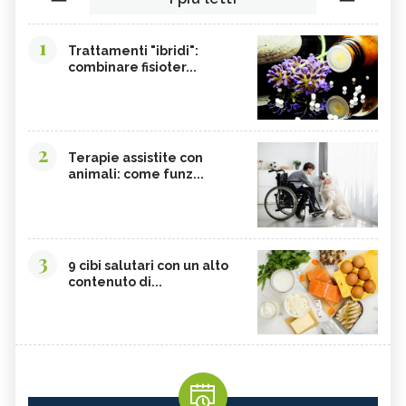
1
Trattamenti "ibridi":
combinare fisioter...
2
Terapie assistite con
animali: come funz...
3
9 cibi salutari con un alto
contenuto di...