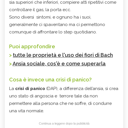
sia superiori che inferiori, compiere atti ripetitivi come
controllare il gas, la porta ecc.
Sono diversi sintomi, e ognuno ha i suoi,
generalmente ci spaventano ma ci permettono
comunque di affrontare lo step quotidiano.
Puoi approfondire
>
tutte le proprietà e l'uso dei fiori di Bach
>
Ansia sociale, cos'è e come superarla
Cosa è invece una crisi di panico?
La
crisi di panico
(DAP), a differenza dell’ansia, si crea
uno stato di angoscia e terrore tale da non
permettere alla persona che ne soffre, di condurre
una vita normale.
Continua a leggere dopo la pubblicità