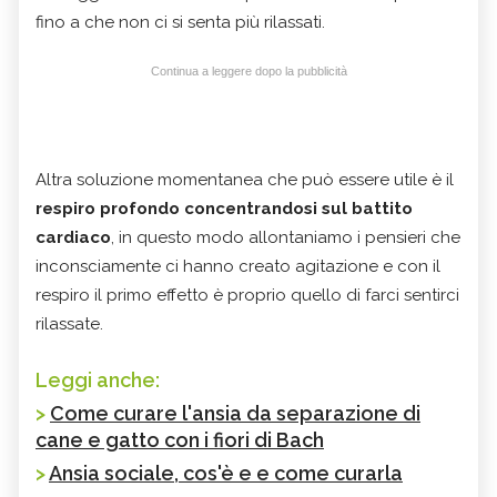
fino a che non ci si senta più rilassati.
Continua a leggere dopo la pubblicità
Altra soluzione momentanea che può essere utile è il
respiro profondo concentrandosi sul battito
cardiaco
, in questo modo allontaniamo i pensieri che
inconsciamente ci hanno creato agitazione e con il
respiro il primo effetto è proprio quello di farci sentirci
rilassate.
Leggi anche:
>
Come curare l'ansia da separazione di
cane e gatto con i fiori di Bach
>
Ansia sociale, cos'è e e come curarla