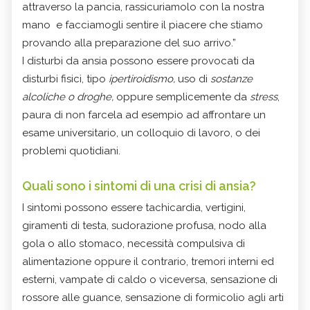
attraverso la pancia, rassicuriamolo con la nostra
mano e facciamogli sentire il piacere che stiamo
provando alla preparazione del suo arrivo.”
I disturbi da ansia possono essere provocati da
disturbi fisici, tipo
ipertiroidismo,
uso di
sostanze
alcoliche o droghe,
oppure semplicemente da
stress
,
paura di non farcela ad esempio ad affrontare un
esame universitario, un colloquio di lavoro, o dei
problemi quotidiani.
Quali sono i sintomi di una crisi di ansia?
I sintomi possono essere tachicardia, vertigini,
giramenti di testa, sudorazione profusa, nodo alla
gola o allo stomaco, necessità compulsiva di
alimentazione oppure il contrario, tremori interni ed
esterni, vampate di caldo o viceversa, sensazione di
rossore alle guance, sensazione di formicolio agli arti