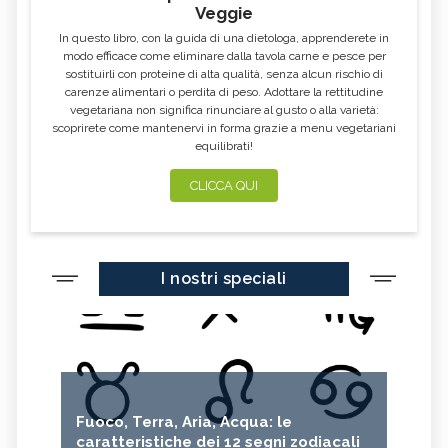
Veggie
In questo libro, con la guida di una dietologa, apprenderete in
modo efficace come eliminare dalla tavola carne e pesce per
sostituirli con proteine di alta qualità, senza alcun rischio di
carenze alimentari o perdita di peso. Adottare la rettitudine
vegetariana non significa rinunciare al gusto o alla varietà:
scoprirete come mantenervi in forma grazie a menu vegetariani
equilibrati!
CLICCA QUI
I nostri speciali
Fuoco, Terra, Aria, Acqua: le
caratteristiche dei 12 segni zodiacali