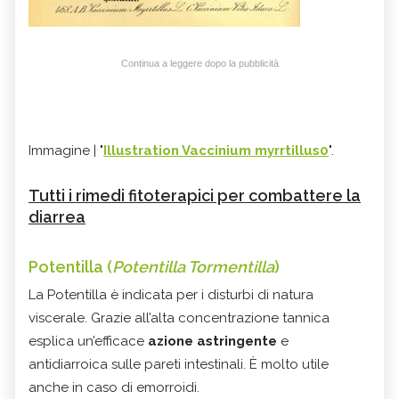
Continua a leggere dopo la pubblicità
Immagine | "
Illustration Vaccinium myrrtillus0
".
Tutti i rimedi fitoterapici per combattere la
diarrea
Potentilla (
Potentilla Tormentilla
)
La Potentilla è indicata per i disturbi di natura
viscerale. Grazie all’alta concentrazione tannica
esplica un’efficace
azione astringente
e
antidiarroica sulle pareti intestinali. È molto utile
anche in caso di emorroidi.