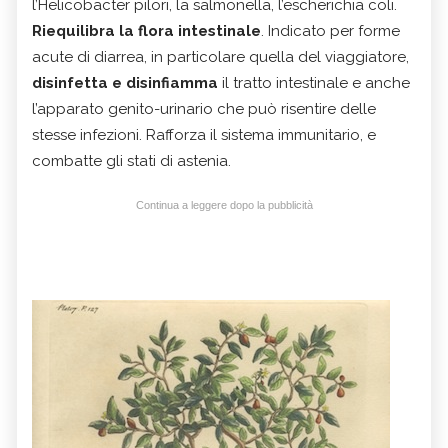
l’Helicobacter pilori, la salmonella, l’escherichia coli.
Riequilibra la flora intestinale
. Indicato per forme
acute di diarrea, in particolare quella del viaggiatore,
disinfetta e disinfiamma
il tratto intestinale e anche
l’apparato genito-urinario che può risentire delle
stesse infezioni. Rafforza il sistema immunitario, e
combatte gli stati di astenia.
Continua a leggere dopo la pubblicità