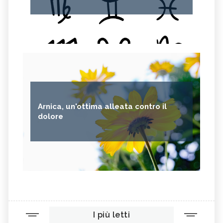
Arnica, un'ottima alleata contro il
dolore
I più letti