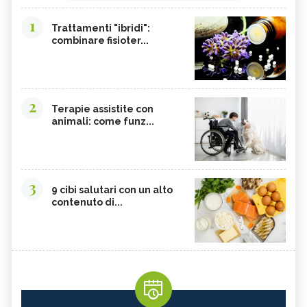
1
Trattamenti "ibridi":
combinare fisioter...
2
Terapie assistite con
animali: come funz...
3
9 cibi salutari con un alto
contenuto di...