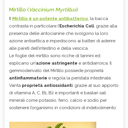
Mirtillo (
Vaccinium Myrtillus
)
Il
Mirtillo è un potente antibatterico
, la bacca
contrasta in particolare l’
Escherichia Coli
, grazie alla
presenza delle antocianine che svolgono la loro
azione antisettica e impediscono ai batteri di aderire
alle pareti dell’intestino e della vescica.
Le foglie del mirtillo sono ricche di tannini ed
esplicano un’
azione astringente
e antidiarroica. Il
gemmoderivato del Mirtillo possiede proprietà
antinfiammatorie
e regola la peristalsi intestinale.
Vanta
proprietà antiossidanti
, grazie al suo apporto
di vitamina A, C, B1, B2 e importanti e basilari sali
minerali come potassio, ferro, calcio e sodio per
sostenere l’organismo in condizioni di indebolimento.