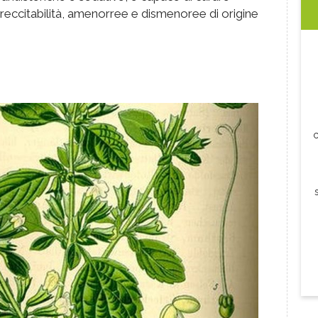
pereccitabilità, amenorree e dismenoree di origine
c