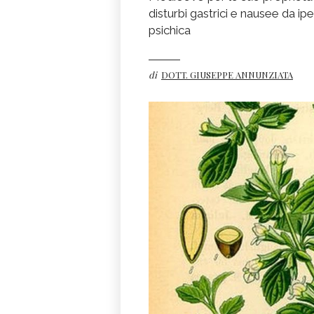
disturbi gastrici e nausee da i
psichica
di
DOTT. GIUSEPPE ANNUNZIATA