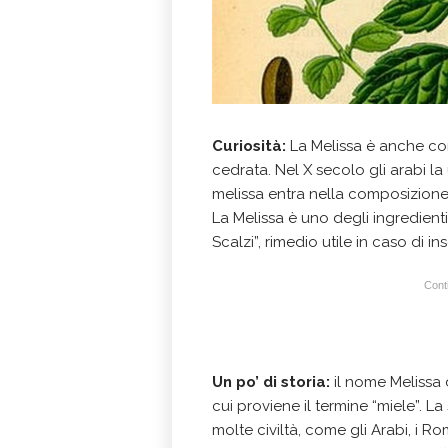
Curiosità:
La Melissa è anche co
cedrata. Nel X secolo gli arabi l
melissa entra nella composizione 
La Melissa è uno degli ingredienti
Scalzi”, rimedio utile in caso di 
Conti
Un po’ di storia:
il nome Melissa 
cui proviene il termine “miele”. L
molte civiltà, come gli Arabi, i 