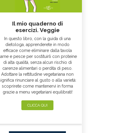
Il mio quaderno di
esercizi. Veggie
In questo libro, con la guida di una
dietologa, apprenderete in modo
efficace come eliminare dalla tavola
arne e pesce per sostituirli con proteine
di alta qualità, senza alcun rischio di
carenze alimentari o perdita di peso.
Adottare la rettitudine vegetariana non
significa rinunciare al gusto o alla varietà:
scoprirete come mantenervi in forma
grazie a menu vegetariani equilibrati!
CLICCA QUI