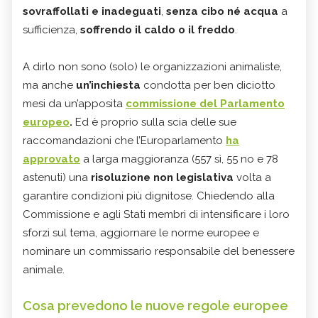
sovraffollati e inadeguati
,
senza cibo né acqua
a
sufficienza,
soffrendo il caldo o il freddo
.
A dirlo non sono (solo) le organizzazioni animaliste,
ma anche
un’inchiesta
condotta per ben diciotto
mesi da un’apposita
commissione del Parlamento
europeo
.
Ed è proprio sulla scia delle sue
raccomandazioni che l’Europarlamento
ha
approvato
a larga maggioranza (557 sì, 55 no e 78
astenuti) una
risoluzione non legislativa
volta a
garantire condizioni più dignitose. Chiedendo alla
Commissione e agli Stati membri di intensificare i loro
sforzi sul tema, aggiornare le norme europee e
nominare un commissario responsabile del benessere
animale.
Cosa prevedono le nuove regole europee