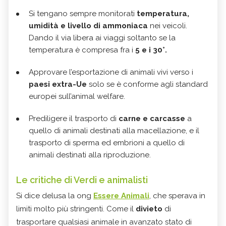
Si tengano sempre monitorati
temperatura,
umidità e livello di ammoniaca
nei veicoli.
Dando il via libera ai viaggi soltanto se la
temperatura è compresa fra i
5 e i 30°.
Approvare l’esportazione di animali vivi verso i
paesi extra-Ue
solo se è conforme agli standard
europei sull’animal welfare.
Prediligere il trasporto di
carne e carcasse
a
quello di animali destinati alla macellazione, e il
trasporto di sperma ed embrioni a quello di
animali destinati alla riproduzione.
Le critiche di Verdi e animalisti
Si dice delusa la ong
Essere Animali
, che sperava in
limiti molto più stringenti. Come il
divieto
di
trasportare qualsiasi animale in avanzato stato di