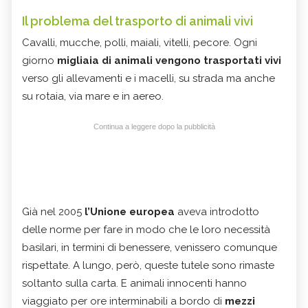
Il problema del trasporto di animali vivi
Cavalli, mucche, polli, maiali, vitelli, pecore. Ogni
giorno
migliaia di animali vengono trasportati vivi
verso gli allevamenti e i macelli, su strada ma anche
su rotaia, via mare e in aereo.
Continua a leggere dopo la pubblicità
Già nel 2005
l’Unione europea
aveva introdotto
delle norme per fare in modo che le loro necessità
basilari, in termini di benessere, venissero comunque
rispettate. A lungo, però, queste tutele sono rimaste
soltanto sulla carta. E animali innocenti hanno
viaggiato per ore interminabili a bordo di
mezzi