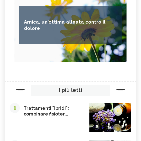
Arnica, un'ottima alleata contro il
dolore
I più letti
1
Trattamenti "ibridi":
combinare fisioter...