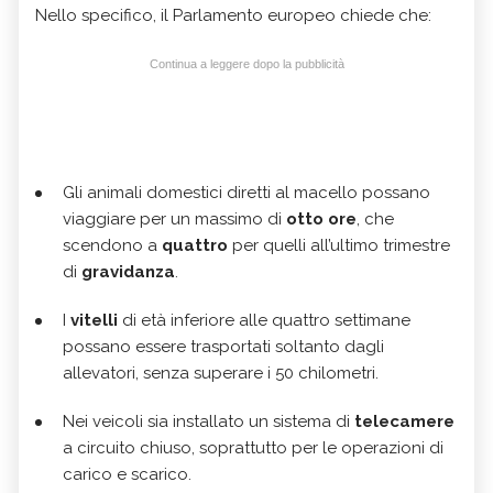
Nello specifico, il Parlamento europeo chiede che:
Continua a leggere dopo la pubblicità
Gli animali domestici diretti al macello possano
viaggiare per un massimo di
otto ore
, che
scendono a
quattro
per quelli all’ultimo trimestre
di
gravidanza
.
I
vitelli
di età inferiore alle quattro settimane
possano essere trasportati soltanto dagli
allevatori, senza superare i 50 chilometri.
Nei veicoli sia installato un sistema di
telecamere
a circuito chiuso, soprattutto per le operazioni di
carico e scarico.