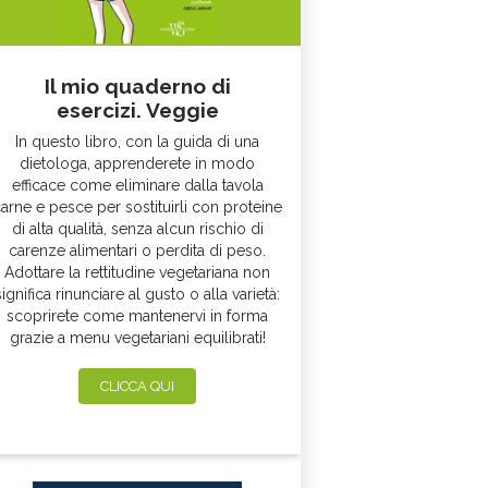
Il mio quaderno di
esercizi. Veggie
In questo libro, con la guida di una
dietologa, apprenderete in modo
efficace come eliminare dalla tavola
arne e pesce per sostituirli con proteine
di alta qualità, senza alcun rischio di
carenze alimentari o perdita di peso.
Adottare la rettitudine vegetariana non
significa rinunciare al gusto o alla varietà:
scoprirete come mantenervi in forma
grazie a menu vegetariani equilibrati!
CLICCA QUI