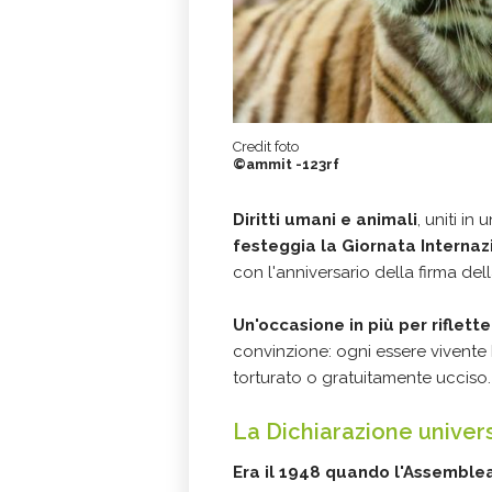
Credit foto
©ammit -123rf
Diritti umani e animali
, uniti in
festeggia la Giornata Internazi
con l'anniversario della firma dell
Un'occasione in più per riflett
convinzione: ogni essere vivente 
torturato o gratuitamente ucciso.
La Dichiarazione univers
Era il 1948 quando l'Assemble