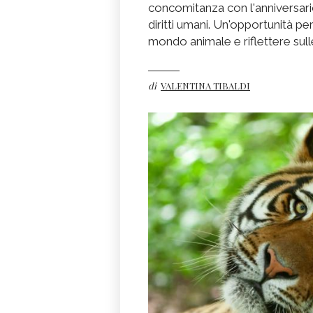
concomitanza con l'anniversario
diritti umani. Un'opportunità pe
mondo animale e riflettere sulle p
di
VALENTINA TIBALDI