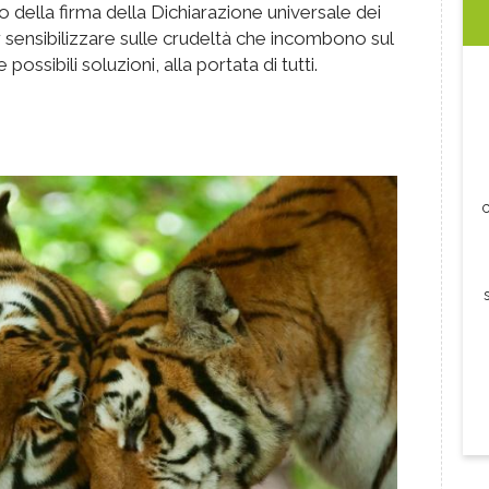
 della firma della Dichiarazione universale dei
r sensibilizzare sulle crudeltà che incombono sul
ossibili soluzioni, alla portata di tutti.
c