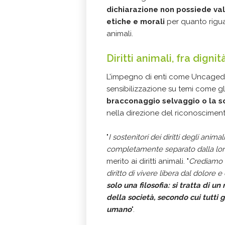
dichiarazione non possiede val
etiche e morali
per quanto rigua
animali.
Diritti animali, fra dign
L’impegno di enti come Uncaged
sensibilizzazione su temi come gl
bracconaggio selvaggio o la s
nella direzione del riconosciment
"
I sostenitori dei diritti degli ani
completamente separato dalla loro 
merito ai diritti animali. "
Crediamo c
diritto di vivere libera dal dolore e
solo una filosofia: si tratta di u
della società, secondo cui tutti
umano
".