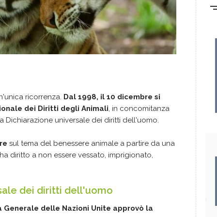
 un'unica ricorrenza.
Dal 1998, il 10 dicembre si
onale dei Diritti degli Animali
, in concomitanza
a Dichiarazione universale dei diritti dell'uomo.
ere
sul tema del benessere animale a partire da una
ha diritto a non essere vessato, imprigionato,
ale dei diritti dell'uomo
a Generale delle Nazioni Unite approvò la