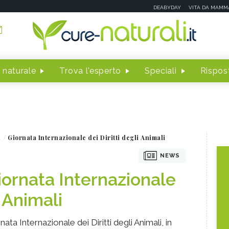
DEABYDAY
VITA DA MAMM
 naturale
Trova l'esperto
Speciali
Rispost
i
Giornata Internazionale dei Diritti degli Animali
NEWS
ornata Internazionale
i Animali
nata Internazionale dei Diritti degli Animali, in