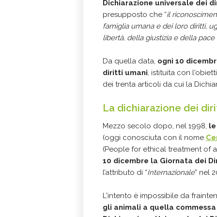
Dichiarazione universale dei di
presupposto che “
il riconoscimen
famiglia umana e dei loro diritti, u
libertà, della giustizia e della pa
Da quella data,
ogni 10 dicembr
diritti umani
, istituita con l'obi
dei trenta articoli da cui la Dich
La dichiarazione dei diri
Mezzo secolo dopo, nel 1998,
le
(oggi conosciuta con il nome
Ce
(People for ethical treatment of 
10 dicembre la Giornata dei Dir
l’attributo di “
Internazionale
” nel 2
L'intento è impossibile da frainte
gli animali a quella commessa 