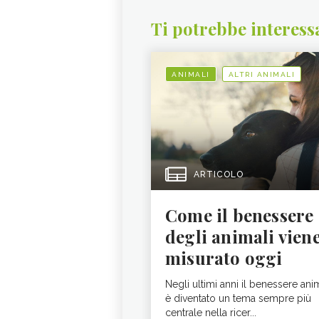
Ti potrebbe interess
ANIMALI
ALTRI ANIMALI
ARTICOLO
Come il benessere
degli animali vien
misurato oggi
Negli ultimi anni il benessere ani
è diventato un tema sempre più
centrale nella ricer...