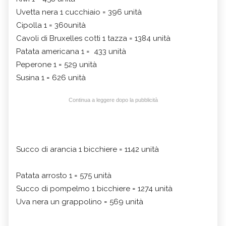
Uvetta nera 1 cucchiaio = 396 unità
Cipolla 1 = 360unità
Cavoli di Bruxelles cotti 1 tazza = 1384 unità
Patata americana 1 = 433 unità
Peperone 1 = 529 unità
Susina 1 = 626 unità
Continua a leggere dopo la pubblicità
Succo di arancia 1 bicchiere = 1142 unità
Patata arrosto 1 = 575 unità
Succo di pompelmo 1 bicchiere = 1274 unità
Uva nera un grappolino = 569 unità