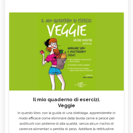
Il mio quaderno di esercizi.
Veggie
In questo libro, con la guida di una dietologa, apprenderete in
modo efficace come eliminare dalla tavola carne e pesce per
sostituirli con proteine di alta qualità, senza alcun rischio di
carenze alimentari o perdita di peso. Adottare la rettitudine