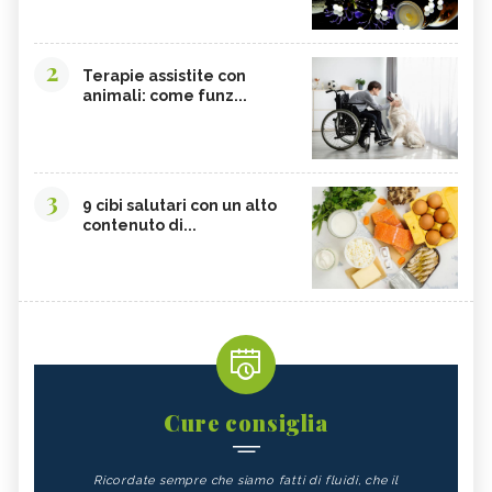
2
Terapie assistite con
animali: come funz...
3
9 cibi salutari con un alto
contenuto di...
Cure consiglia
Ricordate sempre che siamo fatti di fluidi, che il