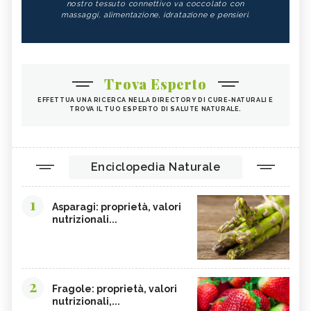
nostro tessuto connettivo va coccolato con
massaggi, alimentazione, idratazione e pensieri.
Trova Esperto
EFFETTUA UNA RICERCA NELLA DIRECTORY DI CURE-NATURALI E
TROVA IL TUO ESPERTO DI SALUTE NATURALE.
Enciclopedia Naturale
1
Asparagi: proprietà, valori
nutrizionali...
2
Fragole: proprietà, valori
nutrizionali,...