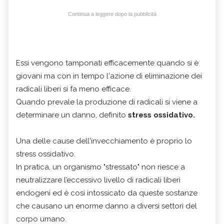
Continua a leggere dopo la pubblicità
Essi vengono tamponati efficacemente quando si è
giovani ma con in tempo l'azione di eliminazione dei
radicali liberi si fa meno efficace.
Quando prevale la produzione di radicali si viene a
determinare un danno, definito
stress ossidativo.
Una delle cause dell'invecchiamento è proprio lo
stress ossidativo.
In pratica, un organismo "stressato" non riesce a
neutralizzare l’eccessivo livello di radicali liberi
endogeni ed è così intossicato da queste sostanze
che causano un enorme danno a diversi settori del
corpo umano.