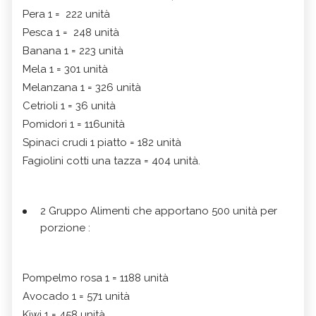
Pera 1 = 222 unità
Pesca 1 = 248 unità
Banana 1 = 223 unità
Mela 1 = 301 unità
Melanzana 1 = 326 unità
Cetrioli 1 = 36 unità
Pomidori 1 = 116unità
Spinaci crudi 1 piatto = 182 unità
Fagiolini cotti una tazza = 404 unità.
2 Gruppo Alimenti che apportano 500 unità per
porzione :
Pompelmo rosa 1 = 1188 unità
Avocado 1 = 571 unità
Kiwi 1 = 458 unità