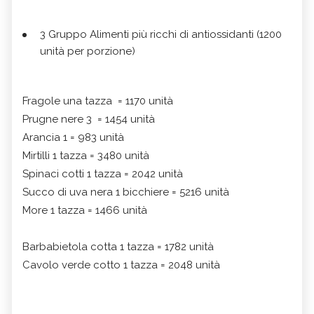
3 Gruppo Alimenti più ricchi di antiossidanti (1200
unità per porzione)
Fragole una tazza = 1170 unità
Prugne nere 3 = 1454 unità
Arancia 1 = 983 unità
Mirtilli 1 tazza = 3480 unità
Spinaci cotti 1 tazza = 2042 unità
Succo di uva nera 1 bicchiere = 5216 unità
More 1 tazza = 1466 unità
Barbabietola cotta 1 tazza = 1782 unità
Cavolo verde cotto 1 tazza = 2048 unità