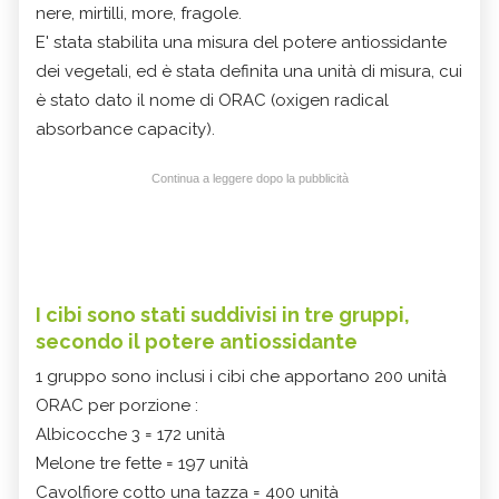
nere, mirtilli, more, fragole.
E' stata stabilita una misura del potere antiossidante
dei vegetali, ed è stata definita una unità di misura, cui
è stato dato il nome di ORAC (oxigen radical
absorbance capacity).
Continua a leggere dopo la pubblicità
I cibi sono stati suddivisi in tre gruppi,
secondo il potere antiossidante
1 gruppo sono inclusi i cibi che apportano 200 unità
ORAC per porzione :
Albicocche 3 = 172 unità
Melone tre fette = 197 unità
Cavolfiore cotto una tazza = 400 unità