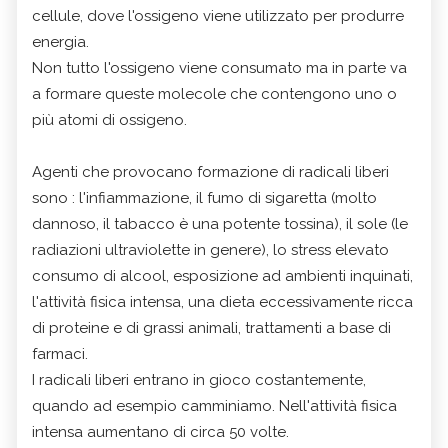
cellule, dove l'ossigeno viene utilizzato per produrre
energia.
Non tutto l'ossigeno viene consumato ma in parte va
a formare queste molecole che contengono uno o
più atomi di ossigeno.
Agenti che provocano formazione di radicali liberi
sono : l'infiammazione, il fumo di sigaretta (molto
dannoso, il tabacco è una potente tossina), il sole (le
radiazioni ultraviolette in genere), lo stress elevato
consumo di alcool, esposizione ad ambienti inquinati,
l'attività fisica intensa, una dieta eccessivamente ricca
di proteine e di grassi animali, trattamenti a base di
farmaci.
I radicali liberi entrano in gioco costantemente,
quando ad esempio camminiamo. Nell'attività fisica
intensa aumentano di circa 50 volte.