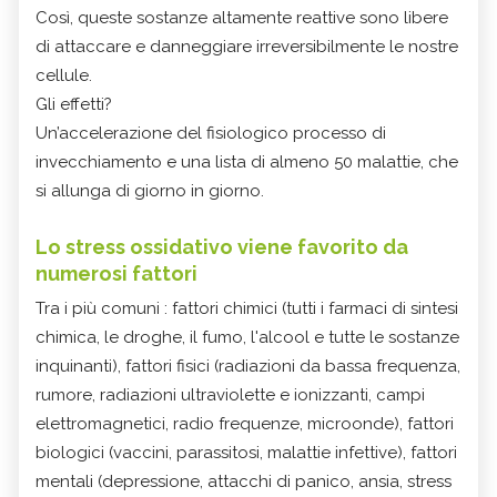
Così, queste sostanze altamente reattive sono libere
di attaccare e danneggiare irreversibilmente le nostre
cellule.
Gli effetti?
Un’accelerazione del fisiologico processo di
invecchiamento e una lista di almeno 50 malattie, che
si allunga di giorno in giorno.
Lo stress ossidativo viene favorito da
numerosi fattori
Tra i più comuni : fattori chimici (tutti i farmaci di sintesi
chimica, le droghe, il fumo, l'alcool e tutte le sostanze
inquinanti), fattori fisici (radiazioni da bassa frequenza,
rumore, radiazioni ultraviolette e ionizzanti, campi
elettromagnetici, radio frequenze, microonde), fattori
biologici (vaccini, parassitosi, malattie infettive), fattori
mentali (depressione, attacchi di panico, ansia, stress