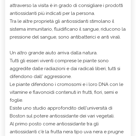
attraverso la visita è in grado di consigliare i prodotti
antiossidanti più indicati per la persona.
Tra le altre proprietà gli antiossidanti stimolano il
sistema immunitario, fluidificano il sangue, riducono la
pressione del sangue, sono antibatterici e anti virali.
Un altro grande aiuto arriva dalla natura.
Tutti gli esseri viventi comprese le piante sono
aggredite dalle radiazioni e dai radicali liberi, tutti si
difendono dall' aggressione.
Le piante difendono i cromosomi e i loro DNA con le
vitamine e flavonoidi contenuti in frutti, fiori, semi e
foglie.
Esiste uno studio approfondito dell'università di
Boston sul potere antiossidante dei vari vegetali.
Al primo posto come antiossidante tra gli
antiossidanti c'è la frutta nera tipo uva nera e prugne