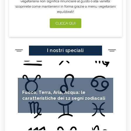
vegetariana non significa rinunciare al gusto o alla varietà:
scoprirete come mantenervi in forma grazie a menu vegetariani
equilibrati!
CLICCA QUI
I nostri speciali
Fuoco, Terra, Aria, Acqua: le
caratteristiche dei 12 segni zodiacali