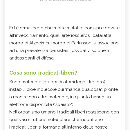
Ed è ormai certo che molte malattie comuni e dovute
all'invecchiamento, quali arteriosclerosi, cataratta,
morbo di Alzheimer, morbo di Parkinson, si associano
ad una prevalenza dei sistemi ossidativi su quelli
antiossidanti di difesa.
Cosa sono i radicali liberi?
Sono molecole (gruppi di atomi legati tra loro)
instabili, cioè molecole cui "manca qualcosa", pronte
a reagire con altre molecole, in quanto hanno un
elettrone disponibile ("spaiato").
Nell'organismo umano i radicali liberi reagiscono con
qualsiasi struttura molecolare che incontrano.
I radicali liberi si formano all'interno delle nostre