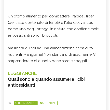
Un ottimo alimento per combattere i radicali liberi
(per l'alto contenuto di fenoli) è l'olio d‘oliva, così
come uno degli ortaggi in natura che contiene molti
antiossidanti sono i broccoli.
Via libera quindi ad una alimentazione ricca di tali
nutrienti! Mangiarne! Non stancarsi di assumerne! Vi
sorprenderete di quanto bene sarete ripagati.
LEGGI ANCHE
Quali sono e quando assumere i cibi
antiossidanti
da:
ALIMENTAZIONE
NUTRIZIONE