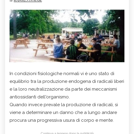
di
MANUELA DI MASE
In condizioni fisiologiche normali vi è uno stato di
equilibrio tra la produzione endogena di radicali liberi
e la loro neutralizzazione da parte dei meccanismi
antiossidanti dell'organismo.
Quando invece prevale la produzione di radicali, si
viene a determinare un danno che a lungo andare
procura una progressiva usura di corpo e mente.
Continua a leggere dopo la pubblicità