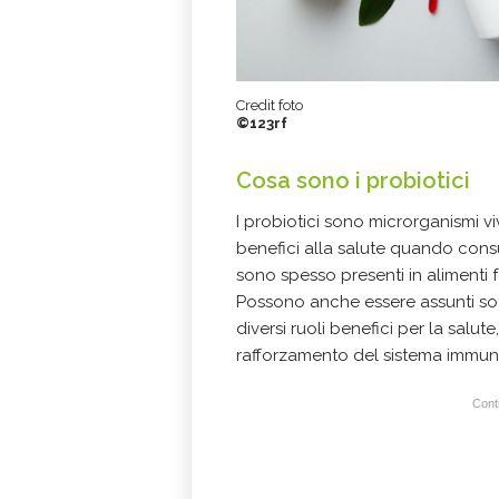
Credit foto
©123rf
Cosa sono i probiotici
I probiotici sono microrganismi vi
benefici alla salute quando cons
sono spesso presenti in alimenti fer
Possono anche essere assunti sot
diversi ruoli benefici per la salute
rafforzamento del sistema immunit
Conti