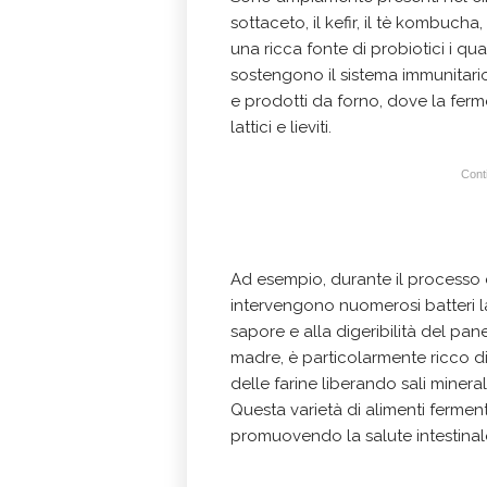
sottaceto, il kefir, il tè kombucha
una ricca fonte di probiotici i qual
sostengono il sistema immunitario.
e prodotti da forno, dove la ferm
lattici e lieviti.
Conti
Ad esempio, durante il processo di
intervengono nuomerosi batteri l
sapore e alla digeribilità del pane
madre, è particolarmente ricco di ba
delle farine liberando sali miner
Questa varietà di alimenti ferment
promuovendo la salute intestinal