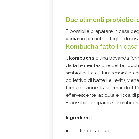
Due alimenti probiotici
È possibile preparare in casa degl
vediamo più nel dettaglio di cosa 
Kombucha fatto in casa
Il
kombucha
è una bevanda fermen
dalla fermentazione del tè zuccher
simbiotici. La cultura simbiotica d
collettivo di batteri e lieviti), v
fermentazione, trasformando il 
effervescente, acidula e ricca di p
È possibile preparare il kombuch
Ingredienti:
1 litro di acqua