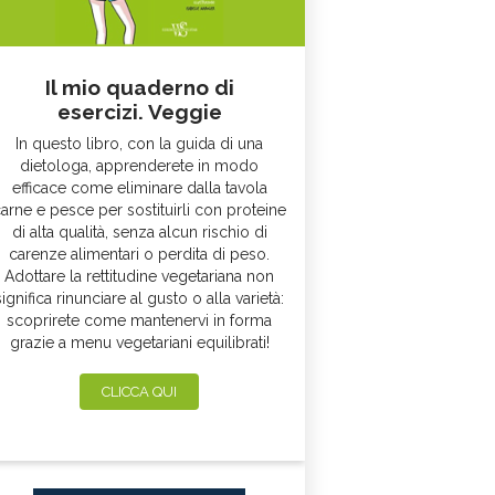
Il mio quaderno di
esercizi. Veggie
In questo libro, con la guida di una
dietologa, apprenderete in modo
efficace come eliminare dalla tavola
arne e pesce per sostituirli con proteine
di alta qualità, senza alcun rischio di
carenze alimentari o perdita di peso.
Adottare la rettitudine vegetariana non
significa rinunciare al gusto o alla varietà:
scoprirete come mantenervi in forma
grazie a menu vegetariani equilibrati!
CLICCA QUI