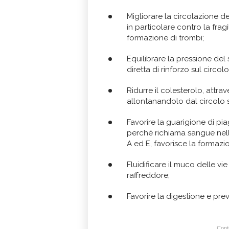
Migliorare la circolazione de
in particolare contro la fragil
formazione di trombi;
Equilibrare la pressione del
diretta di rinforzo sul circo
Ridurre il colesterolo, attrave
allontanandolo dal circolo
Favorire la guarigione di pia
perché richiama sangue nelle
A ed E, favorisce la formazi
Fluidificare il muco delle vie 
raffreddore;
Favorire la digestione e pre
Conti