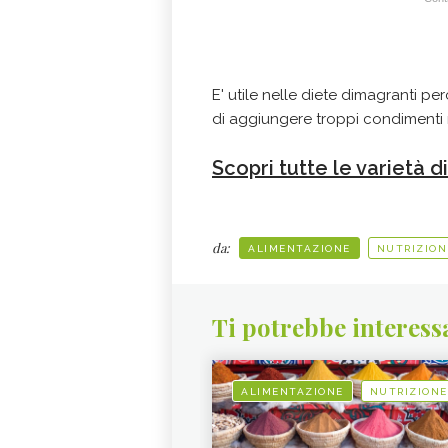
E' utile nelle diete dimagranti per
di aggiungere troppi condimenti ne
Scopri tutte le varietà 
da:
ALIMENTAZIONE
NUTRIZION
Ti potrebbe interess
ALIMENTAZIONE
NUTRIZIONE