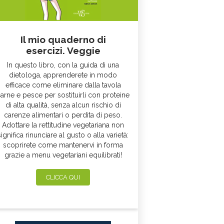
Il mio quaderno di
esercizi. Veggie
In questo libro, con la guida di una
dietologa, apprenderete in modo
efficace come eliminare dalla tavola
arne e pesce per sostituirli con proteine
di alta qualità, senza alcun rischio di
carenze alimentari o perdita di peso.
Adottare la rettitudine vegetariana non
significa rinunciare al gusto o alla varietà:
scoprirete come mantenervi in forma
grazie a menu vegetariani equilibrati!
CLICCA QUI