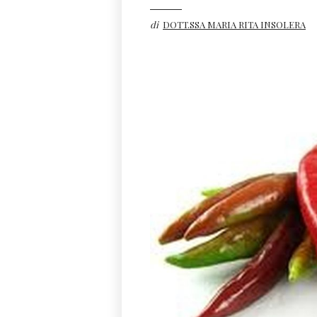
di
DOTT.SSA MARIA RITA INSOLERA