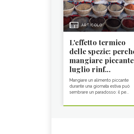
ARTICOLO
L'effetto termico
delle spezie: perch
mangiare piccante
luglio rinf...
Mangiare un alimento piccante
durante una giornata estiva può
sembrare un paradosso: il pe...