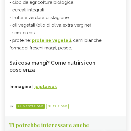
- cibo da agricoltura biologica
- cereali integrali
- frutta e verdura di stagione
- oli vegetali (olio di oliva extra vergine)
- semi oleosi
- proteine:
proteine vegetali
, carni bianche,
formaggi freschi magri, pesce.
Sai cosa mangi? Come nutrirsi con
coscienza
Immagine
|
jojotawok
da:
ALIMENTAZIONE
NUTRIZIONE
Ti potrebbe interessare anche