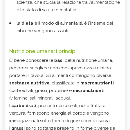
scienza, che studia la relazione tra l'alimentazione
e lo stato di salute o malattia
la
dieta
è il modo di alimentarsi, è l'insieme dei
cibi che vengono assunti.
Nutrizione umana: i principi
E' bene conoscere le
basi
della nutrizione umana,
per poter scegliere con consapevolezza i cibi da
portare in tavola. Gli alimenti contengono diverse
sostanze nutritive
, classificate in
macronutrienti
(carboidrati, grassi, proteine) e
micronutrienti
(vitamine, sali minerali, acqua).
I
carboidrati
, presenti nei cereali, nella frutta e
verdura, forniscono energia al corpo e vengono
immagazzinati sotto forma di grassi come riserva.
I
grassi
sono sostanze presenti, in forme diverse sia