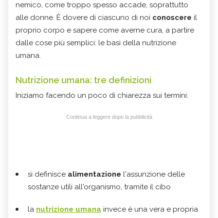
nemico, come troppo spesso accade, soprattutto
alle donne. È dovere di ciascuno di noi
conoscere
il
proprio corpo e sapere come averne cura, a partire
dalle cose più semplici: le basi della nutrizione
umana.
Nutrizione umana: tre definizioni
Iniziamo facendo un poco di chiarezza sui termini:
Continua a leggere dopo la pubblicità
si definisce
alimentazione
l'assunzione delle
sostanze utili all'organismo, tramite il cibo
la
nutrizione umana
invece è una vera e propria