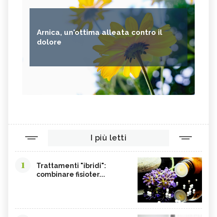
Arnica, un'ottima alleata contro il
dolore
I più letti
1
Trattamenti "ibridi":
combinare fisioter...