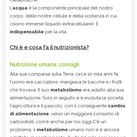
L’
acqua
è la componente principale del nostro
corpo, delle nostre cellule e della sostanza in cui
cìsono immerse (liquido extracellulare). È
indispensabile
per la vita.
Chi è e cosa fa il nutrizionista?
Nutrizione umana: consigli
Alla sua comparsa sulla Terra, circa 10 mila anni fa,
l'uomo era cacciatore, mangiava le bacche e i frutti
che trovava. Il suo
metabolismo
era adatto alla sua
alimentazione. Solo in seguito si è evoluta la società,
l'agricoltura e il pascolo, con il conseguente
cambio
di alimentazione
, verso un maggiore consumo di
carboidrati, com'è anche per noi oggi.C'è un
problema: il
metabolismo
umano non si è ancora