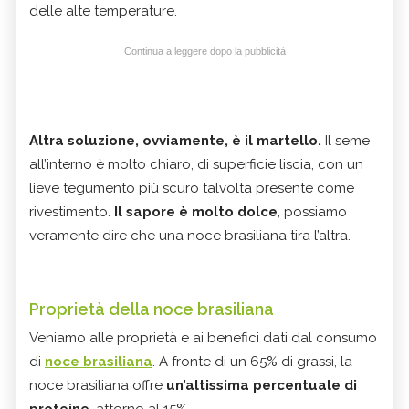
delle alte temperature.
Continua a leggere dopo la pubblicità
Altra soluzione, ovviamente, è il martello.
Il seme
all’interno è molto chiaro, di superficie liscia, con un
lieve tegumento più scuro talvolta presente come
rivestimento.
Il sapore è molto dolce
, possiamo
veramente dire che una noce brasiliana tira l’altra.
Proprietà della noce brasiliana
Veniamo alle proprietà e ai benefici dati dal consumo
di
noce brasiliana
. A fronte di un 65% di grassi, la
noce brasiliana offre
un’altissima percentuale di
proteine
, attorno al 15%.