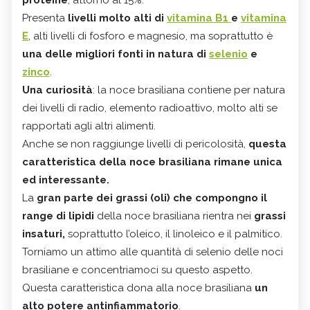
Presenta
livelli molto alti di
vitamina B1
e
vitamina
E
, alti livelli di fosforo e magnesio, ma soprattutto è
una delle migliori fonti in natura di
selenio
e
zinco
.
Una curiosità
: la noce brasiliana contiene per natura
dei livelli di radio, elemento radioattivo, molto alti se
rapportati agli altri alimenti.
Anche se non raggiunge livelli di pericolosità,
questa
caratteristica della noce brasiliana rimane unica
ed interessante.
La
gran parte dei grassi (oli) che compongno il
range di lipidi
della noce brasiliana rientra nei
grassi
insaturi,
soprattutto l’oleico, il linoleico e il palmitico.
Torniamo un attimo alle quantità di selenio delle noci
brasiliane e concentriamoci su questo aspetto.
Questa caratteristica dona alla noce brasiliana
un
alto potere antinfiammatorio
.