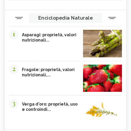
Enciclopedia Naturale
1
Asparagi: proprietà, valori
nutrizionali...
2
Fragole: proprietà, valori
nutrizionali,...
3
Verga d'oro: proprietà, uso
e controindi...