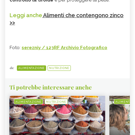
Leggi anche
Alimenti che contengono zinco
>>
Foto:
serezniy / 123RF Archivio Fotografico
da:
ALIMENTAZIONE
NUTRIZIONE
Ti potrebbe interessare anche
ALIMENTAZIONE
NUTRIZIONE
ALIMENTAZ