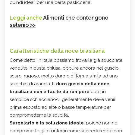
quindi ideali per una certa pasticceria.
Leggi anche
Alimenti che contengono
selenio >>
Caratteristiche della noce brasiliana
Come detto, in Italia possiamo trovarle già sbucciate,
vendute in busta chiusa, oppure ancora nel guscio,
scuro, rugoso, molto duro e di forma simila ad uno
spicchio di arancia.
Il duro guscio della noce
brasiliana non è facile da rompere
con un
semplice schiaccianoci, generalmente deve venir
prima esposto ad alte o basse temperature per
comprometterne la solidita’.
Surgelarlo è la soluzione ideale
, poiché non ne
compromette gli oli interni come succederebbe con