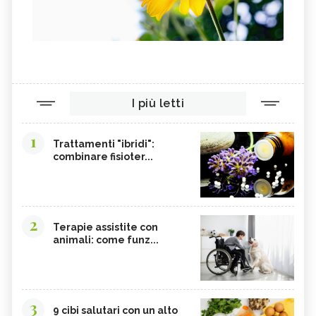
I più letti
1
Trattamenti "ibridi":
combinare fisioter...
2
Terapie assistite con
animali: come funz...
3
9 cibi salutari con un alto