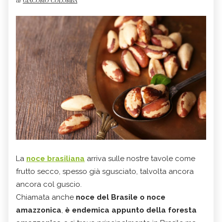
di
GIACOMO COLOMBA
La
noce brasiliana
arriva sulle nostre tavole come
frutto secco, spesso già sgusciato, talvolta ancora
ancora col guscio.
Chiamata anche
noce del Brasile o noce
amazzonica
,
è endemica appunto della foresta