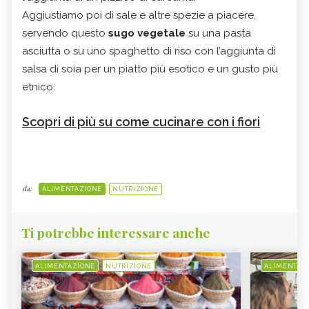
Aggiustiamo poi di sale e altre spezie a piacere,
servendo questo
sugo vegetale
su una pasta
asciutta o su uno spaghetto di riso con l’aggiunta di
salsa di soia per un piatto più esotico e un gusto più
etnico.
Scopri di più su come cucinare con i fiori
da:
ALIMENTAZIONE
NUTRIZIONE
Ti potrebbe interessare anche
ALIMENTAZIONE
NUTRIZIONE
ALIMENTAZ