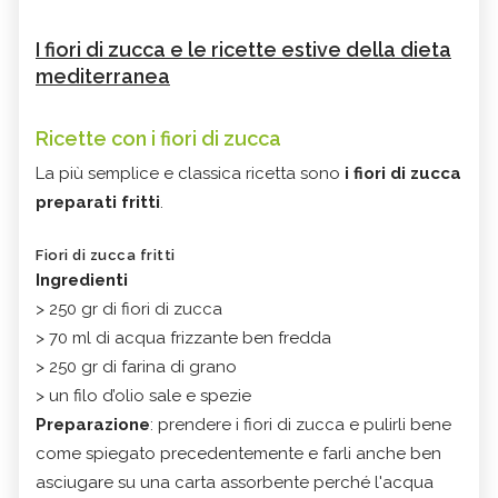
I fiori di zucca e le ricette estive della dieta
mediterranea
Ricette con i fiori di zucca
La più semplice e classica ricetta sono
i fiori di zucca
preparati fritti
.
Fiori di zucca fritti
Ingredienti
> 250 gr di fiori di zucca
> 70 ml di acqua frizzante ben fredda
> 250 gr di farina di grano
> un filo d’olio sale e spezie
Preparazione
: prendere i fiori di zucca e pulirli bene
come spiegato precedentemente e farli anche ben
asciugare su una carta assorbente perché l'acqua