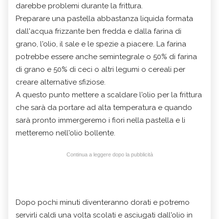
darebbe problemi durante la frittura.
Preparare una pastella abbastanza liquida formata
dall'acqua frizzante ben fredda e dalla farina di
grano, l'olio, il sale e le spezie a piacere. La farina
potrebbe essere anche semintegrale o 50% di farina
di grano e 50% di ceci o altri legumi o cereali per
creare alternative sfiziose.
A questo punto mettere a scaldare l'olio per la frittura
che sarà da portare ad alta temperatura e quando
sarà pronto immergeremo i fiori nella pastella e li
metteremo nell'olio bollente.
Continua a leggere dopo la pubblicità
Dopo pochi minuti diventeranno dorati e potremo
servirli caldi una volta scolati e asciugati dall'olio in