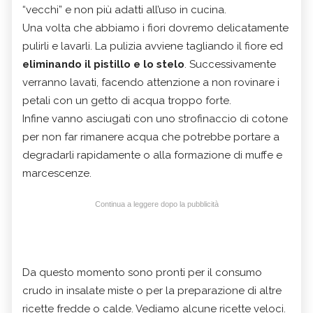
“vecchi” e non più adatti all’uso in cucina.
Una volta che abbiamo i fiori dovremo delicatamente
pulirli e lavarli. La pulizia avviene tagliando il fiore ed
eliminando il pistillo e lo stelo
. Successivamente
verranno lavati, facendo attenzione a non rovinare i
petali con un getto di acqua troppo forte.
Infine vanno asciugati con uno strofinaccio di cotone
per non far rimanere acqua che potrebbe portare a
degradarli rapidamente o alla formazione di muffe e
marcescenze.
Continua a leggere dopo la pubblicità
Da questo momento sono pronti per il consumo
crudo in insalate miste o per la preparazione di altre
ricette fredde o calde. Vediamo alcune ricette veloci.