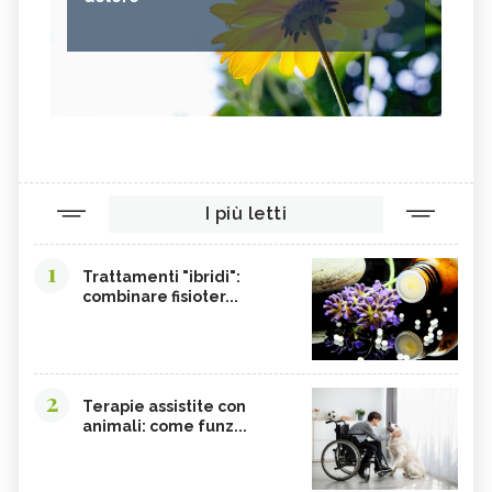
I più letti
1
Trattamenti "ibridi":
combinare fisioter...
2
Terapie assistite con
animali: come funz...