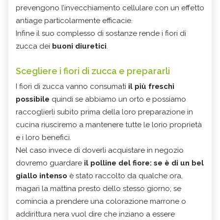
prevengono l’invecchiamento cellulare con un effetto
antiage particolarmente efficacie.
Infine il suo complesso di sostanze rende i fiori di
zucca dei
buoni diuretici
.
Scegliere i fiori di zucca e prepararli
I fiori di zucca vanno consumati
il più freschi
possibile
quindi se abbiamo un orto e possiamo
raccoglierli subito prima della loro preparazione in
cucina riusciremo a mantenere tutte le lorio proprietà
e i loro benefici.
Nel caso invece di doverli acquistare in negozio
dovremo guardare
il polline del fiore: se è di un bel
giallo intenso
è stato raccolto da qualche ora,
magari la mattina presto dello stesso giorno; se
comincia a prendere una colorazione marrone o
addirittura nera vuol dire che inziano a essere