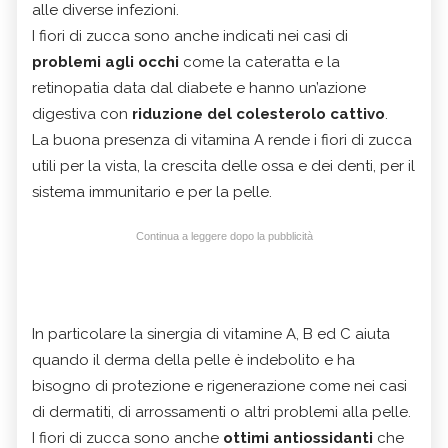
alle diverse infezioni.
I fiori di zucca sono anche indicati nei casi di
problemi agli occhi
come la cateratta e la
retinopatia data dal diabete e hanno un’azione
digestiva con
riduzione del colesterolo cattivo
.
La buona presenza di vitamina A rende i fiori di zucca
utili per la vista, la crescita delle ossa e dei denti, per il
sistema immunitario e per la pelle.
Continua a leggere dopo la pubblicità
In particolare la sinergia di vitamine A, B ed C aiuta
quando il derma della pelle è indebolito e ha
bisogno di protezione e rigenerazione come nei casi
di dermatiti, di arrossamenti o altri problemi alla pelle.
I fiori di zucca sono anche
ottimi antiossidanti
che