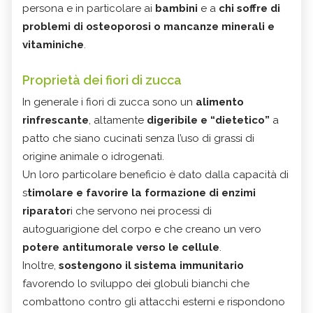
persona e in particolare ai
bambini
e a
chi soffre di
problemi di osteoporosi o mancanze minerali e
vitaminiche
.
Proprietà dei fiori di zucca
In generale i fiori di zucca sono un
alimento
rinfrescante
, altamente
digeribile e “dietetico”
a
patto che siano cucinati senza l’uso di grassi di
origine animale o idrogenati.
Un loro particolare beneficio è dato dalla capacità di
s
timolare e favorire la formazione di enzimi
riparator
i che servono nei processi di
autoguarigione del corpo e che creano un vero
potere antitumorale verso le cellule
.
Inoltre,
sostengono il sistema immunitario
favorendo lo sviluppo dei globuli bianchi che
combattono contro gli attacchi esterni e rispondono