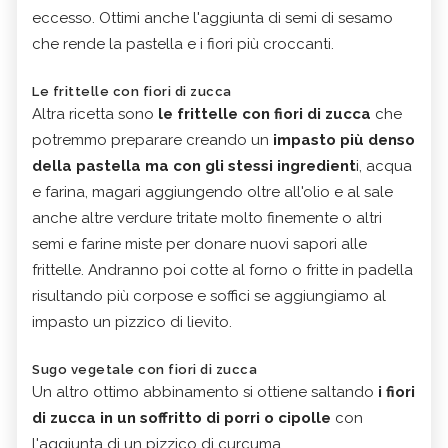
eccesso. Ottimi anche l'aggiunta di semi di sesamo
che rende la pastella e i fiori più croccanti.
Le frittelle con fiori di zucca
Altra ricetta sono
le frittelle con fiori di zucca
che
potremmo preparare creando un
impasto più denso
della pastella ma con gli stessi ingredient
i, acqua
e farina, magari aggiungendo oltre all'olio e al sale
anche altre verdure tritate molto finemente o altri
semi e farine miste per donare nuovi sapori alle
frittelle. Andranno poi cotte al forno o fritte in padella
risultando più corpose e soffici se aggiungiamo al
impasto un pizzico di lievito.
Sugo vegetale con fiori di zucca
Un altro ottimo abbinamento si ottiene saltando
i fiori
di zucca in un soffritto di porri o cipolle
con
l'aggiunta di un pizzico di curcuma.