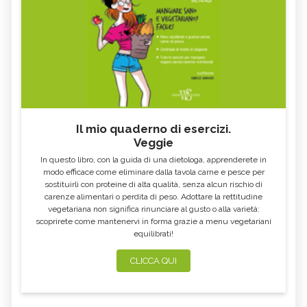
Il mio quaderno di esercizi.
Veggie
In questo libro, con la guida di una dietologa, apprenderete in
modo efficace come eliminare dalla tavola carne e pesce per
sostituirli con proteine di alta qualità, senza alcun rischio di
carenze alimentari o perdita di peso. Adottare la rettitudine
vegetariana non significa rinunciare al gusto o alla varietà:
scoprirete come mantenervi in forma grazie a menu vegetariani
equilibrati!
CLICCA QUI