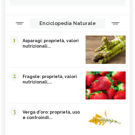
Enciclopedia Naturale
1
Asparagi: proprietà, valori
nutrizionali...
2
Fragole: proprietà, valori
nutrizionali,...
3
Verga d'oro: proprietà, uso
e controindi...