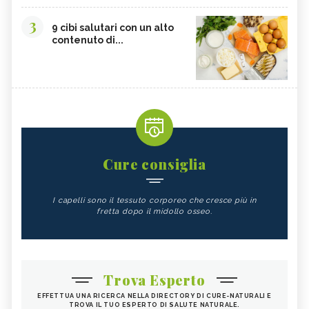
3
9 cibi salutari con un alto
contenuto di...
Cure consiglia
I capelli sono il tessuto corporeo che cresce più in
fretta dopo il midollo osseo.
Trova Esperto
EFFETTUA UNA RICERCA NELLA DIRECTORY DI CURE-NATURALI E
TROVA IL TUO ESPERTO DI SALUTE NATURALE.