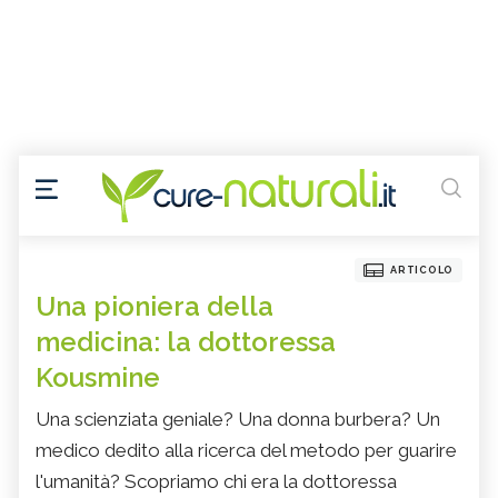
ARTICOLO
Una pioniera della
medicina: la dottoressa
Kousmine
Una scienziata geniale? Una donna burbera? Un
medico dedito alla ricerca del metodo per guarire
l'umanità? Scopriamo chi era la dottoressa