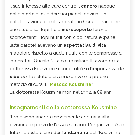
Il suo interesse alle cure contro il
cancro
nacque
dalla morte di due dei suoi piccoli pazienti. In
collaborazione con il Laboratorio Curie di Parigi iniziò
uno studio sui topi. Le prime
scoperte
furono
sconcertanti: i topi nutriti con cibo naturale (pane,
latte carote) avevano un'
aspettativa di vita
maggiore rispetto a quelli nutriti con le compresse di
integratori. Questa fu la pietra miliare. Il lavoro della
dottoressa Kousmine si concentrò sull'importanza del
cibo
per la salute e divenne un vero e proprio
metodo di cura: il “
Metodo Kousmine
”.
La dottoressa Kousmine morì nel 1992, a 88 anni.
Insegnamenti della dottoressa Kousmine
“Ero e sono ancora ferocemente contraria alla
divisione in pezzi dell'essere umano. L'organismo è un
tutto”: questo è uno dei
fondamenti
del “Kousmine-