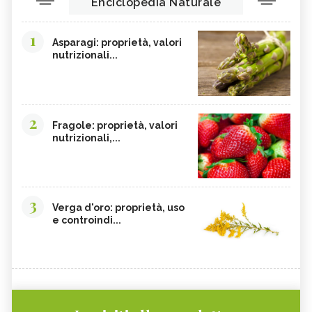
Enciclopedia Naturale
1
Asparagi: proprietà, valori
nutrizionali...
2
Fragole: proprietà, valori
nutrizionali,...
3
Verga d'oro: proprietà, uso
e controindi...