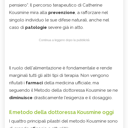
pensiero”. Il percorso terapeutico di Catherine
Kousmine mira alla
prevenzione
, a rafforzare nel
singolo individuo le sue difese naturali, anche nel
caso di
patologie
severe già in atto.
Continua a leggere dopo la pubblicità
Il ruolo dell'alimentazione è fondamentale e rende
marginali tutti gli altri tipi di terapia. Non vengono
rifiutati i
farmaci
della medicina ufficiale, ma
seguendo il Metodo della dottoressa Kousmine se ne
diminuisce
drasticamente l'esigenza e il dosaggio.
Il metodo della dottoressa Kousmine oggi
I quattro principali pilastri del metodo Kousmine sono