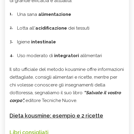
di grande efficacia e attualità:
Una sana
alimentazione
Lotta all'
acidificazione
dei tessuti
Igiene
intestinale
Uso moderato di
integratori
alilmentari
Il sito ufficiale del metodo kousmine offre informazioni
dettagliate, consigli alimentari e ricette, mentre per
chi volesse conoscere gli insegnamenti della
dottoressa, segnaliamo il suo libro
“Salvate il vostro
corpo”,
editore Tecniche Nuove.
Dieta kousmine: esempio e 2 ricette
Libri consigliati