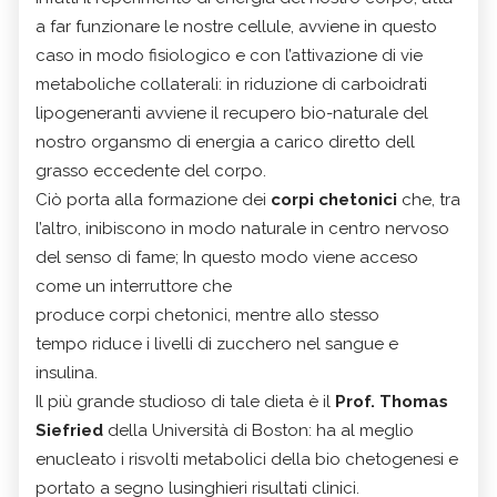
a far funzionare le nostre cellule, avviene in questo
caso in modo fisiologico e con l’attivazione di vie
metaboliche collaterali: in riduzione di carboidrati
lipogeneranti avviene il recupero bio-naturale del
nostro organsmo di energia a carico diretto dell
grasso eccedente del corpo.
Ciò porta alla formazione dei
corpi chetonici
che, tra
l’altro, inibiscono in modo naturale in centro nervoso
del senso di fame; In questo modo viene acceso
come un interruttore che
produce corpi chetonici,
mentre allo stesso
tempo riduce i livelli di zucchero nel sangue e
insulina.
Il più grande studioso di tale dieta è il
Prof. Thomas
Siefried
della Università di Boston: ha al meglio
enucleato i risvolti metabolici della bio chetogenesi e
portato a segno lusinghieri risultati clinici.