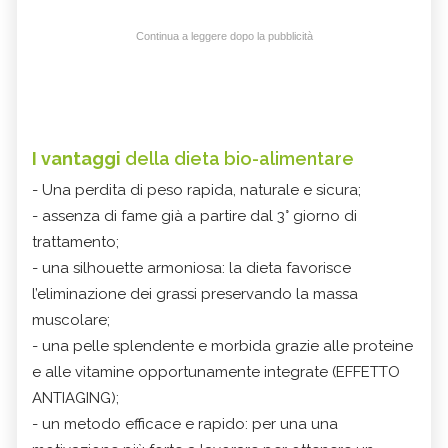
Continua a leggere dopo la pubblicità
I vantaggi
della dieta bio-alimentare
- Una perdita di peso rapida, naturale e sicura;
- assenza di fame già a partire dal 3° giorno di
trattamento;
- una silhouette armoniosa: la dieta favorisce
l’eliminazione dei grassi preservando la massa
muscolare;
- una pelle splendente e morbida grazie alle proteine
e alle vitamine opportunamente integrate (EFFETTO
ANTIAGING);
- un metodo efficace e rapido: per una una