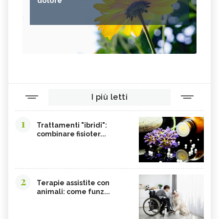
dolore
I più letti
1
Trattamenti "ibridi":
combinare fisioter...
2
Terapie assistite con
animali: come funz...