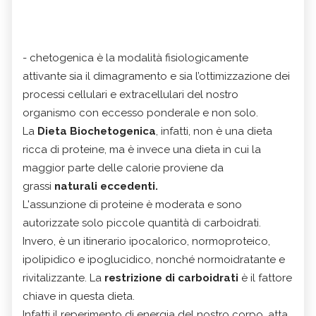
- chetogenica è la modalità fisiologicamente
attivante sia il dimagramento e sia l’ottimizzazione dei
processi cellulari e extracellulari del nostro
organismo con eccesso ponderale e non solo.
La
Dieta Biochetogenica
, infatti, non è una dieta
ricca di proteine, ma è invece una dieta in cui la
maggior parte delle calorie proviene da
grassi
naturali eccedenti.
L'assunzione di proteine ​​è moderata e sono
autorizzate solo piccole quantità di carboidrati.
Invero, è un itinerario ipocalorico, normoproteico,
ipolipidico e ipoglucidico, nonché normoidratante e
rivitalizzante. La
restrizione di carboidrati
è il fattore
chiave in questa dieta.
Infatti il reperimento di energia del nostro corpo, atta