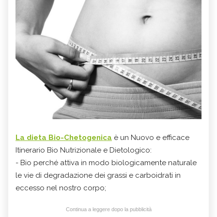
La
dieta Bio-Chetogenica
è un Nuovo e efficace
Itinerario Bio Nutrizionale e Dietologico:
- Bio perché attiva in modo biologicamente naturale
le vie di degradazione dei grassi e carboidrati in
eccesso nel nostro corpo;
Continua a leggere dopo la pubblicità