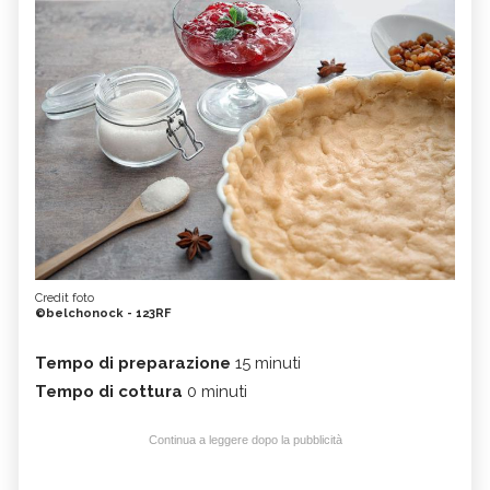
Credit foto
©belchonock - 123RF
Tempo di preparazione
15 minuti
Tempo di cottura
0 minuti
Continua a leggere dopo la pubblicità