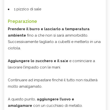
1 pizzico di sale
Preparazione
Prendere il burro e lasciarlo a temperatura
ambiente
fino a che non si sarà ammorbidito.
Successivamente tagliarlo a cubetti e metterlo in una
ciotola.
Aggiungere lo zucchero e il sa
l
e
e cominciare a
lavorare l’impasto con le mani.
Continuare ad impastare finché il tutto non risulterà
molto amalgamato.
A questo punto,
aggiungere l’uovo e
amalgamare
con un cucchiaio di metallo.