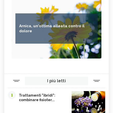
Arnica, un'ottima alleata contro il
dolore
I più letti
1
Trattamenti "ibridi":
combinare fisioter...