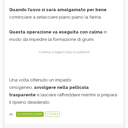
Quando l’uovo si sarà amalgamato per bene
,
cominciare a setacciare piano piano la farina.
Questa operazione va eseguita con calma
in
modo da impedire la formazione di grumi.
Continua a leggere dopo la pubblicità
Una volta ottenuto un impasto
omogeneo,
avvolgere nella pellicola
trasparente
e lasciare raffreddare mentre si prepara
il ripieno desiderato.
da:
ALIMENTAZIONE
CUCINA