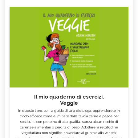
Il mio quaderno di esercizi.
Veggie
In questo libro, con la guida di una dietologa, apprenderete in
modo efficace come eliminare dalla tavola carne e pesce per
sostituirli con proteine di alta qualità, senza alcun rischio di
carenze alimentari o perdita di peso. Adottare la rettitudine
vegetariana non significa rinunciare al gusto o alla varietà: