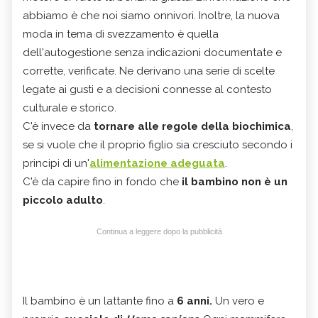
abbiamo è che noi siamo onnivori. Inoltre, la nuova
moda in tema di svezzamento è quella
dell'autogestione senza indicazioni documentate e
corrette, verificate. Ne derivano una serie di scelte
legate ai gusti e a decisioni connesse al contesto
culturale e storico.
C'è invece da
tornare alle regole della biochimica
,
se si vuole che il proprio figlio sia cresciuto secondo i
principi di un'
alimentazione adeguata
.
C'è da capire fino in fondo che
il bambino non è un
piccolo adulto
.
Continua a leggere dopo la pubblicità
Il bambino è un lattante fino a
6 anni.
Un vero e