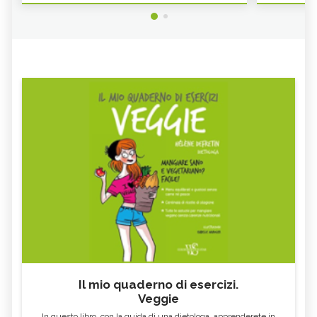
Il mio quaderno di esercizi.
Veggie
In questo libro, con la guida di una dietologa, apprenderete in