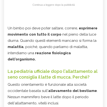
Continua a leggere dopo la pubblicità
Un bimbo poi deve poter saltare, correre,
esprimere
movimento con tutto il corpo
nel pieno della luce
diurna. Quando questi elementi mancano si forma la
malattia
, poiché, quando parliamo di malattia,
intendiamo una
reazione fisiologica
dell'organismo.
La pediatria ufficiale dopo l'allattamento al
seno consiglia il latte di mucca. Perché?
Questo orientamento è funzionale alla società
occidentale basata sull'
allevamento del bestiame
.
Nessun mammifero beve il latte dopo il periodo
dell'allattamento, vitelli inclusi.