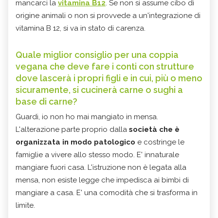
mancarci la
vitamina B12
. Se non si assume cibo di
origine animali o non si provvede a un'integrazione di
vitamina B 12, si va in stato di carenza.
Quale miglior consiglio per una coppia
vegana che deve fare i conti con strutture
dove lascerà i propri figli e in cui, più o meno
sicuramente, si cucinerà carne o sughi a
base di carne?
Guardi, io non ho mai mangiato in mensa.
L'alterazione parte proprio dalla
società che è
organizzata in modo patologico
e costringe le
famiglie a vivere allo stesso modo. E' innaturale
mangiare fuori casa. L'istruzione non è legata alla
mensa, non esiste legge che impedisca ai bimbi di
mangiare a casa. E' una comodità che si trasforma in
limite.