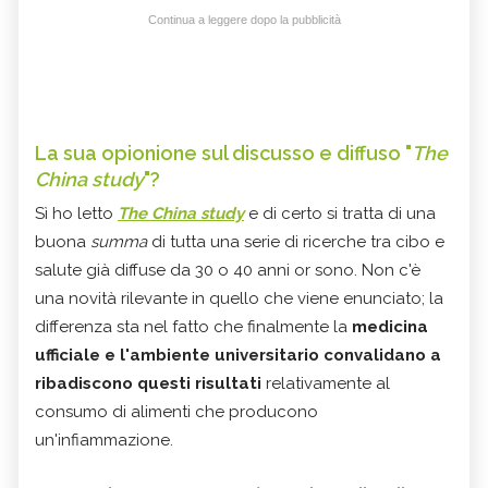
Continua a leggere dopo la pubblicità
La sua opionione sul discusso e diffuso "
The
China study
"?
Sì ho letto
The China study
e di certo si tratta di una
buona
summa
di tutta una serie di ricerche tra cibo e
salute già diffuse da 30 o 40 anni or sono. Non c'è
una novità rilevante in quello che viene enunciato; la
differenza sta nel fatto che finalmente la
medicina
ufficiale e l'ambiente universitario convalidano a
ribadiscono questi risultati
relativamente al
consumo di alimenti che producono
un'infiammazione.