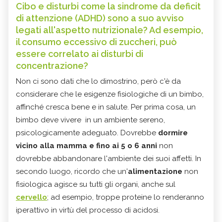
Cibo e disturbi come la sindrome da deficit
di attenzione (ADHD) sono a suo avviso
legati all'aspetto nutrizionale? Ad esempio,
il consumo eccessivo di zuccheri, può
essere correlato ai disturbi di
concentrazione?
Non ci sono dati che lo dimostrino, però c'è da
considerare che le esigenze fisiologiche di un bimbo,
affinché cresca bene e in salute. Per prima cosa, un
bimbo deve vivere in un ambiente sereno,
psicologicamente adeguato. Dovrebbe
dormire
vicino alla mamma e fino ai 5 o 6 anni
non
dovrebbe abbandonare l'ambiente dei suoi affetti. In
secondo luogo, ricordo che un'
alimentazione
non
fisiologica agisce su tutti gli organi, anche sul
cervello
; ad esempio, troppe proteine lo renderanno
iperattivo in virtù del processo di acidosi.