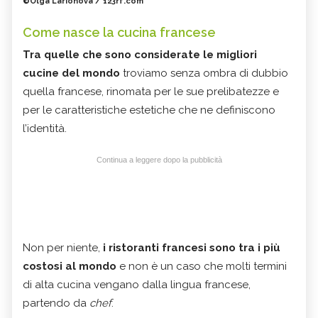
©Olga Larionova / 123rf.com
Come nasce la cucina francese
Tra quelle che sono considerate le migliori
cucine del mondo
troviamo senza ombra di dubbio
quella francese, rinomata per le sue prelibatezze e
per le caratteristiche estetiche che ne definiscono
l’identità.
Continua a leggere dopo la pubblicità
Non per niente,
i ristoranti francesi sono tra i più
costosi al mondo
e non è un caso che molti termini
di alta cucina vengano dalla lingua francese,
partendo da
chef
.