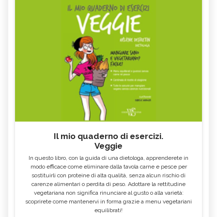
Il mio quaderno di esercizi.
Veggie
In questo libro, con la guida di una dietologa, apprenderete in
modo efficace come eliminare dalla tavola carne e pesce per
sostituirli con proteine di alta qualità, senza alcun rischio di
carenze alimentari o perdita di peso. Adottare la rettitudine
vegetariana non significa rinunciare al gusto o alla varietà:
scoprirete come mantenervi in forma grazie a menu vegetariani
equilibrati!