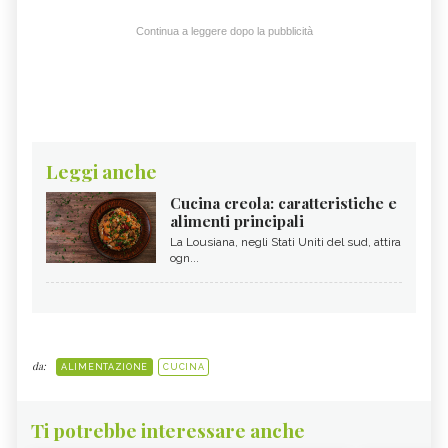
Continua a leggere dopo la pubblicità
Leggi anche
Cucina creola: caratteristiche e
alimenti principali
La Lousiana, negli Stati Uniti del sud, attira
ogn...
da:
ALIMENTAZIONE
CUCINA
Ti potrebbe interessare anche