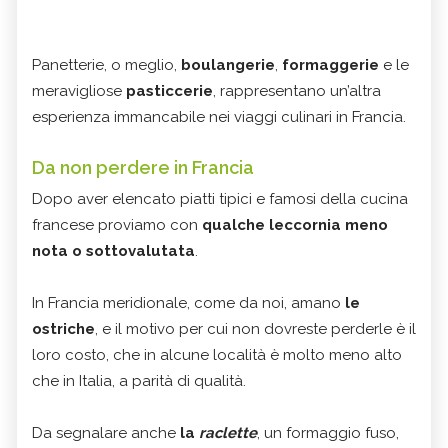
Panetterie, o meglio,
boulangerie
,
formaggerie
e le
meravigliose
pasticcerie
, rappresentano un’altra
esperienza immancabile nei viaggi culinari in Francia.
Da non perdere in Francia
Dopo aver elencato piatti tipici e famosi della cucina
francese proviamo con
qualche leccornia meno
nota o sottovalutata
.
In Francia meridionale, come da noi, amano
le
ostriche
, e il motivo per cui non dovreste perderle è il
loro costo, che in alcune località è molto meno alto
che in Italia, a parità di qualità.
Da segnalare anche
la
raclette
, un formaggio fuso,