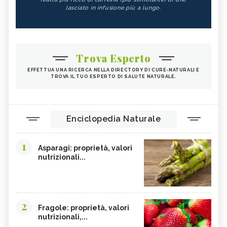
lasciato in infusione più a lungo.
Trova Esperto
EFFETTUA UNA RICERCA NELLA DIRECTORY DI CURE-NATURALI E
TROVA IL TUO ESPERTO DI SALUTE NATURALE.
Enciclopedia Naturale
1
Asparagi: proprietà, valori
nutrizionali...
2
Fragole: proprietà, valori
nutrizionali,...