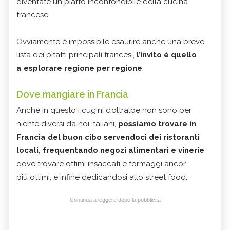
diventate un piatto inconfondibile della cucina
francese.
Ovviamente è impossibile esaurire anche una breve
lista dei pitatti principali francesi,
l’invito è quello
a esplorare regione per regione
.
Dove mangiare in Francia
Anche in questo i cugini d’oltralpe non sono per
niente diversi da noi italiani,
possiamo trovare in
Francia del buon cibo servendoci dei ristoranti
locali, frequentando negozi alimentari e vinerie
,
dove trovare ottimi insaccati e formaggi ancor
più ottimi, e infine dedicandosi allo street food.
Continua a leggere dopo la pubblicità