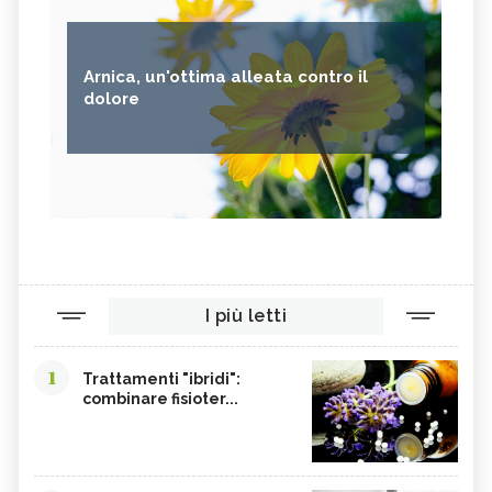
Arnica, un'ottima alleata contro il
dolore
I più letti
1
Trattamenti "ibridi":
combinare fisioter...