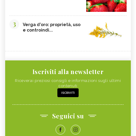
3
Verga d'oro: proprietà, uso
e controindi...
Iscriviti alla newsletter
Riceverai preziosi consigli e informazioni sugli ultimi
contenuti
ISCRIVITI
Seguici su