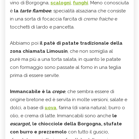
vino di Borgogna,
scalogni
,
funghi
. Meno conosciuta
è
la
tarte flambee
, specialità alsaziana che consiste
in una sorta di focaccia farcita
di
creme fraiche
e
tocchetti di lardo e pancetta.
Abbiamo poi
il patè di patate tradizionale della
zona chiamata Limousin
, che non somiglia al
purè ma più a una torta salata, in quanto le patate
con formaggio sono passate al forno in una teglia
prima di essere servite.
Immancabile è la
crepe
, che sembra essere di
origine bretone ed è servita in molte versioni, salate e
dolci, a base di
uova
, farina (di varia natura), burro o
olio, e crema di latte. Immancabili sono anche
le
escargot
, le chiocciole della Borgogna, stufate
con burro e prezzemolo
con tutto il guscio,