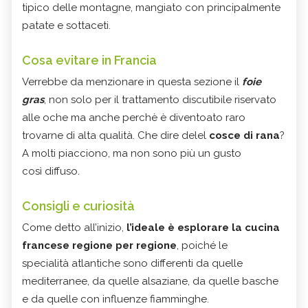
tipico delle montagne, mangiato con principalmente
patate e sottaceti.
Cosa evitare in Francia
Verrebbe da menzionare in questa sezione il
foie
gras
, non solo per il trattamento discutibile riservato
alle oche ma anche perchè è diventoato raro
trovarne di alta qualità. Che dire delel
cosce di rana
?
A molti piacciono, ma non sono più un gusto
così diffuso.
Consigli e curiosità
Come detto all’inizio,
l’ideale è esplorare la cucina
francese regione per regione
, poiché le
specialità atlantiche sono differenti da quelle
mediterranee, da quelle alsaziane, da quelle basche
e da quelle con influenze fiamminghe.