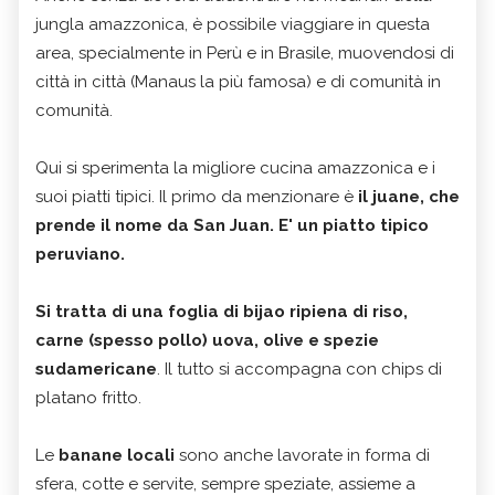
jungla amazzonica, è possibile viaggiare in questa
area, specialmente in Perù e in Brasile, muovendosi di
città in città (Manaus la più famosa) e di comunità in
comunità.
Qui si sperimenta la migliore cucina amazzonica e i
suoi piatti tipici. Il primo da menzionare è
il juane, che
prende il nome da San Juan. E' un piatto tipico
peruviano.
Si tratta di una foglia di bijao ripiena di riso,
carne (spesso pollo) uova, olive e spezie
sudamericane
. Il tutto si accompagna con chips di
platano fritto.
Le
banane locali
sono anche lavorate in forma di
sfera, cotte e servite, sempre speziate, assieme a