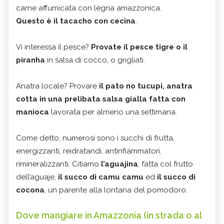
carne affumicata con legna amazzonica.
Questo è il tacacho con cecina
.
Vi interessa il pesce?
Provate il pesce tigre o il
piranha
in salsa di cocco, o grigliati.
Anatra locale? Provare
il pato no tucupi, anatra
cotta in una prelibata salsa gialla fatta con
manioca
lavorata per almeno una settimana.
Come detto, numerosi sono i succhi di frutta,
energizzanti, reidratandi, antinfiammatori,
rimineralizzanti. Citiamo
l’aguajina
, fatta col frutto
dell’aguaje,
il succo di camu camu
ed
il succo di
cocona
, un parente alla lontana del pomodoro.
Dove mangiare in Amazzonia (in strada o al