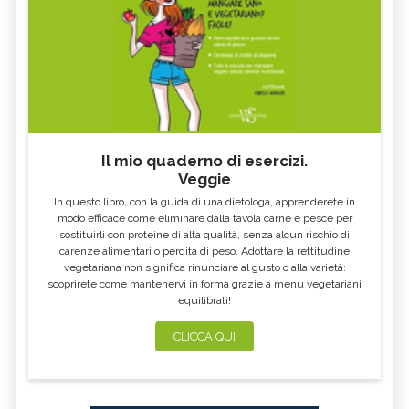
Il mio quaderno di esercizi.
Veggie
In questo libro, con la guida di una dietologa, apprenderete in
modo efficace come eliminare dalla tavola carne e pesce per
sostituirli con proteine di alta qualità, senza alcun rischio di
carenze alimentari o perdita di peso. Adottare la rettitudine
vegetariana non significa rinunciare al gusto o alla varietà:
scoprirete come mantenervi in forma grazie a menu vegetariani
equilibrati!
CLICCA QUI