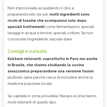
Non improvvisate acquistando il cibo e
preparandovelo da soli:
molti ingredienti sono
ricchi di tossine che scompaiono solo dopo
speciali trattamenti
come fermentazioni, speciali
lavaggi in acqua e limone, speciali cotture. Se non
conoscete l’ingrediente, lasciate stare.
Consigli e curiosità
Esistono ristoranti, soprattutto in Perù ma anche
in Brasile, che stanno studiando la cucina
amazzonica preparandone una versione fusion
,
piuttosto sana perché cerca di includere anche la
medicina popolare locale.
Se capitate in zona provatela: Manaus e Lima hanno
molti ristoranti di questo tipo.