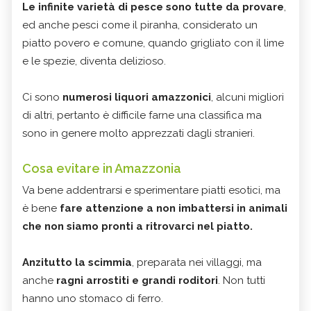
Le infinite varietà di pesce sono tutte da provare
,
ed anche pesci come il piranha, considerato un
piatto povero e comune, quando grigliato con il lime
e le spezie, diventa delizioso.
Ci sono
numerosi liquori amazzonici
, alcuni migliori
di altri, pertanto è difficile farne una classifica ma
sono in genere molto apprezzati dagli stranieri.
Cosa evitare in Amazzonia
Va bene addentrarsi e sperimentare piatti esotici, ma
è bene
fare attenzione a non imbattersi in animali
che non siamo pronti a ritrovarci nel piatto.
Anzitutto la scimmia
, preparata nei villaggi, ma
anche
ragni arrostiti e grandi roditori
. Non tutti
hanno uno stomaco di ferro.