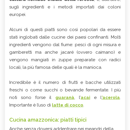
sugli ingredienti e i metodi importati dai coloni
europei.
Alcuni di questi piatti sono così popolari da essere
stati inglobati dalle cucine dei paesi confinanti. Molti
ingredienti vengono dal fiume: pesci di ogni misura e
gamberetti ma anche jacaré (ovvero caimano) e
vengono mangiati in zuppe preparate con radici
locali, la più famosa delle quali è la manioca.
Incredibile è il numero di frutti e bacche utilizzati
freschi o come succhi o bevande fermentate. I più
noti sono forse il
guaranà
, l’
acai
e l
’acerola
.
Importante è l’uso di
latte di cocco
.
Cucina amazzonica: piatti tipici
Anche senza doversi addentrare nei meandri della