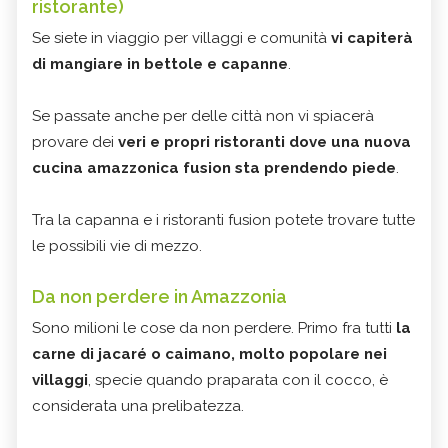
ristorante)
Se siete in viaggio per villaggi e comunità
vi capiterà
di mangiare in bettole e capanne
.
Se passate anche per delle città non vi spiacerà
provare dei
veri e propri ristoranti dove una nuova
cucina amazzonica fusion sta prendendo piede
.
Tra la capanna e i ristoranti fusion potete trovare tutte
le possibili vie di mezzo.
Da non perdere in Amazzonia
Sono milioni le cose da non perdere. Primo fra tutti
la
carne di jacaré o caimano, molto popolare nei
villaggi
, specie quando praparata con il cocco, è
considerata una prelibatezza.