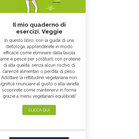
Il mio quaderno di
esercizi. Veggie
In questo libro, con la guida di una
dietologa, apprenderete in modo
efficace come eliminare dalla tavola
arne e pesce per sostituirli con proteine
di alta qualità, senza alcun rischio di
carenze alimentari o perdita di peso.
Adottare la rettitudine vegetariana non
significa rinunciare al gusto o alla varietà:
scoprirete come mantenervi in forma
grazie a menu vegetariani equilibrati!
CLICCA QUI