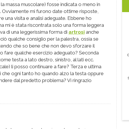
e la massa muscolare) fosse indicata o meno in
. Ovviamente mi furono date ottime risposte,
are una visita e analisi adeguate. Ebbene ho
una mi è stata riscontrata solo una forma leggera
lava di una leggerissima forma di
artrosi
anche
to ciò qualche consiglio per la palestra, ossia se
tendo che so bene che non devo sforzare il
o fare qualche esercizio adeguato? Seconda
c
me testa a lato destro, sinistro, al lati ecc.
rvicale) li posso continuare a fare? Terza e ultima
eri che ogni tanto ho quando alzo la testa oppure
ndere dal predetto problema? Vi ringrazio