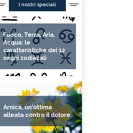
I nostri speciali
Fuoco, Terra, Aria,
Acqua: le
caratteristiche dei 12
segni zodiacali
Arnica, un'ottima
alleata contro il dolore