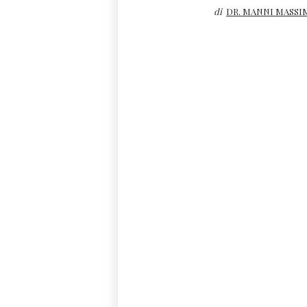
di
DR. MANNI MASSI