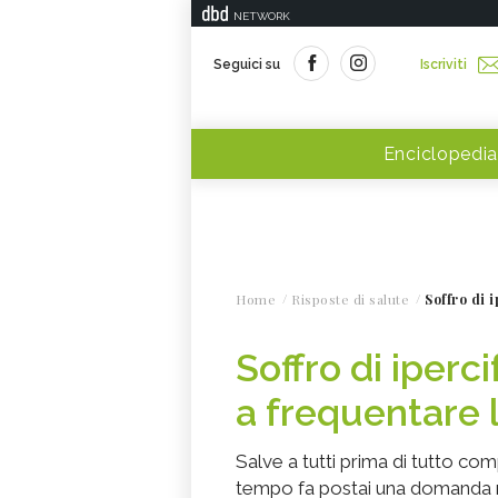
NETWORK
Seguici su
Iscriviti
Enciclopedia
Home
Risposte di salute
Soffro di 
Soffro di iperc
a frequentare 
Salve a tutti prima di tutto co
tempo fa postai una domanda ne