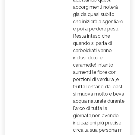
accorgimenti noterà
già da quasi subito ,
che inizierà a sgonfiare
e poi a perdere peso.
Resta inteso che
quando si parla di
carboidrati vanno
inclusi dolci e
caramelle! Intanto
aumenti le fibre con
porzioni di verdura ,e
frutta lontano dai pasti,
si muova molto e beva
acqua naturale durante
l'arco di tutta la
giornata,non avendo
indicazioni più precise
circa la sua persona mi