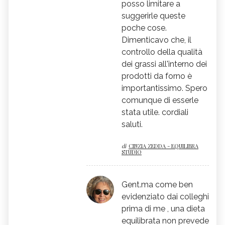
posso limitare a
suggerirle queste
poche cose.
Dimenticavo che, il
controllo della qualità
dei grassi all'interno dei
prodotti da forno è
importantissimo. Spero
comunque di esserle
stata utile. cordiali
saluti.
di
CINZIA ZEDDA - EQUILIBRA
STUDIO
Gent.ma come ben
evidenziato dai colleghi
prima di me , una dieta
equilibrata non prevede