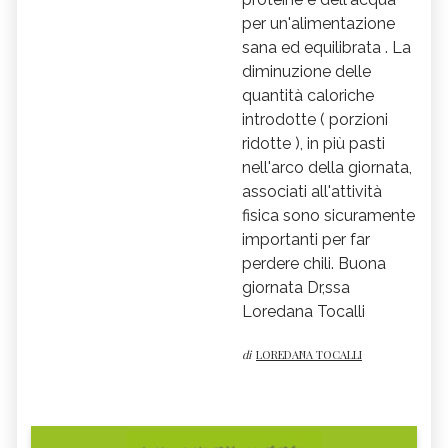
per un'alimentazione
sana ed equilibrata . La
diminuzione delle
quantità caloriche
introdotte ( porzioni
ridotte ), in più pasti
nell'arco della giornata,
associati all'attività
fisica sono sicuramente
importanti per far
perdere chili. Buona
giornata Dr,ssa
Loredana Tocalli
di
LOREDANA TOCALLI