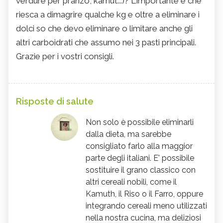
verdure per pranzo, kamut...)? L'importante è che
riesca a dimagrire qualche kg e oltre a eliminare i
dolci so che devo eliminare o limitare anche gli
altri carboidrati che assumo nei 3 pasti principali.
Grazie per i vostri consigli.
Risposte di salute
Non solo è possibile eliminarli
dalla dieta, ma sarebbe
consigliato farlo alla maggior
parte degli italiani. E' possibile
sostituire il grano classico con
altri cereali nobili, come il
Kamuth, il Riso o il Farro, oppure
integrando cereali meno utilizzati
nella nostra cucina, ma deliziosi