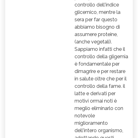
controllo dell'indice
glicemico, mentre la
sera per far questo
abbiamo bisogno di
assumere proteine,
(anche vegetali).
Sappiamo infatti che il
controllo della gligemia
è fondamentale per
dimagrire e per restare
in salute oltre che per il
controllo della fame. il
latte e derivati per
motivi ormai noti è
meglio eliminarlo con
notevole
miglioramento
dell'intero organismo,
adottando questi