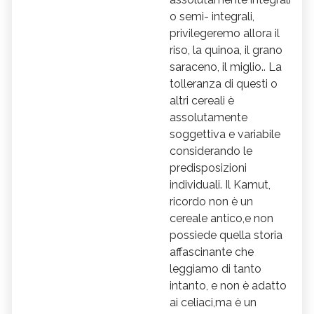
o semi- integrali,
privilegeremo allora il
riso, la quinoa, il grano
saraceno, il miglio.. La
tolleranza di questi o
altri cereali è
assolutamente
soggettiva e variabile
considerando le
predisposizioni
individuali. Il Kamut,
ricordo non è un
cereale antico,e non
possiede quella storia
affascinante che
leggiamo di tanto
intanto, e non è adatto
ai celiaci,ma è un