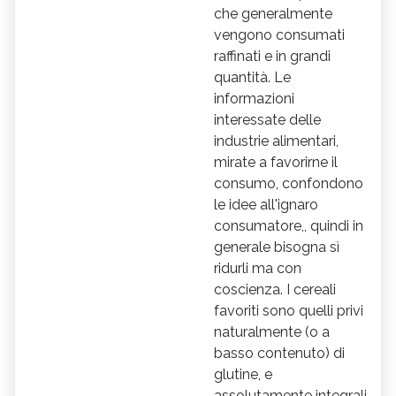
che generalmente
vengono consumati
raffinati e in grandi
quantità. Le
informazioni
interessate delle
industrie alimentari,
mirate a favorirne il
consumo, confondono
le idee all'ignaro
consumatore,, quindi in
generale bisogna sì
ridurli ma con
coscienza. I cereali
favoriti sono quelli privi
naturalmente (o a
basso contenuto) di
glutine, e
assolutamente integrali