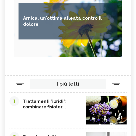
Arnica, un'ottima alleata contro il
dolore
I più letti
1
Trattamenti "ibridi":
combinare fisioter...