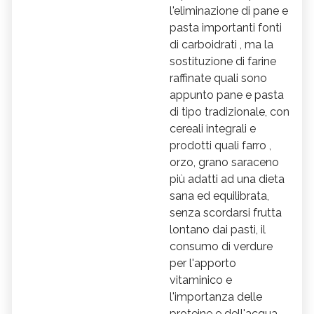
l'eliminazione di pane e
pasta importanti fonti
di carboidrati , ma la
sostituzione di farine
raffinate quali sono
appunto pane e pasta
di tipo tradizionale, con
cereali integrali e
prodotti quali farro ,
orzo, grano saraceno
più adatti ad una dieta
sana ed equilibrata,
senza scordarsi frutta
lontano dai pasti, il
consumo di verdure
per l'apporto
vitaminico e
l'importanza delle
proteine e dell'acqua