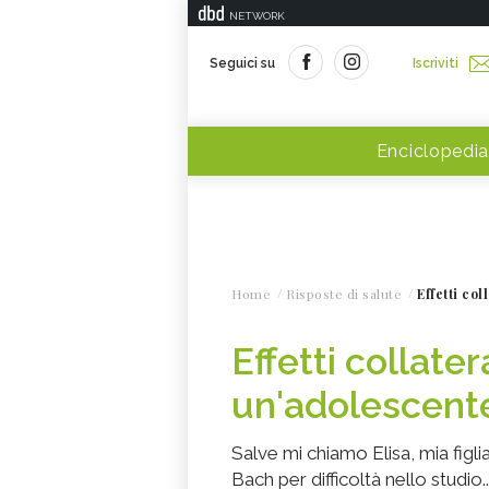
NETWORK
Seguici su
Iscriviti
Enciclopedia
Home
Risposte di salute
Effetti co
Effetti collatera
un'adolescent
Salve mi chiamo Elisa, mia figli
Bach per difficoltà nello studio.