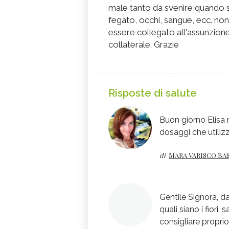
male tanto da svenire quando si
fegato, occhi, sangue, ecc. non
essere collegato all'assunzione 
collaterale. Grazie
Risposte di salute
Buon giorno Elisa m
dosaggi che utilizz
di
MARA VARISCO BAS
Gentile Signora, d
quali siano i fior
consigliare proprio 