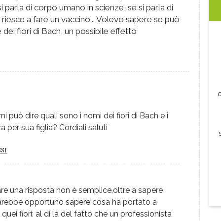
 parla di corpo umano in scienze, se si parla di
 riesce a fare un vaccino... Volevo sapere se può
dei fiori di Bach, un possibile effetto
c
i può dire quali sono i nomi dei fiori di Bach e i
a per sua figlia? Cordiali saluti
SI
are una risposta non è semplice,oltre a sapere
i, sarebbe opportuno sapere cosa ha portato a
quei fiori: al di là del fatto che un professionista