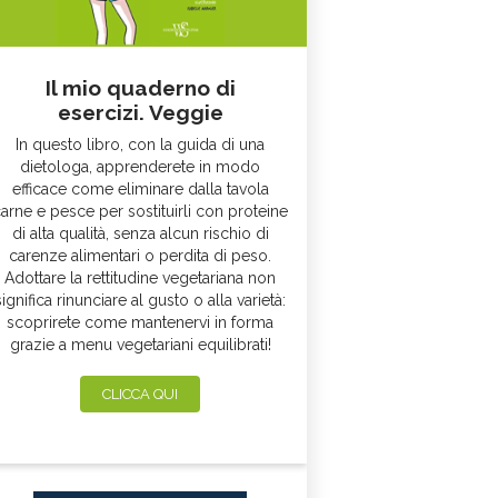
Il mio quaderno di
esercizi. Veggie
In questo libro, con la guida di una
dietologa, apprenderete in modo
efficace come eliminare dalla tavola
arne e pesce per sostituirli con proteine
di alta qualità, senza alcun rischio di
carenze alimentari o perdita di peso.
Adottare la rettitudine vegetariana non
significa rinunciare al gusto o alla varietà:
scoprirete come mantenervi in forma
grazie a menu vegetariani equilibrati!
CLICCA QUI