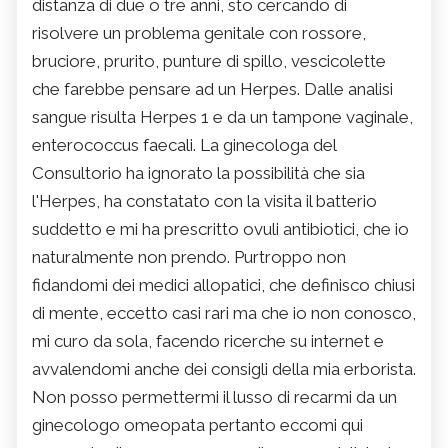
distanza di due o tre anni, sto cercando di
risolvere un problema genitale con rossore,
bruciore, prurito, punture di spillo, vescicolette
che farebbe pensare ad un Herpes. Dalle analisi
sangue risulta Herpes 1 e da un tampone vaginale,
enterococcus faecali. La ginecologa del
Consultorio ha ignorato la possibilità che sia
l'Herpes, ha constatato con la visita il batterio
suddetto e mi ha prescritto ovuli antibiotici, che io
naturalmente non prendo. Purtroppo non
fidandomi dei medici allopatici, che definisco chiusi
di mente, eccetto casi rari ma che io non conosco,
mi curo da sola, facendo ricerche su internet e
avvalendomi anche dei consigli della mia erborista.
Non posso permettermi il lusso di recarmi da un
ginecologo omeopata pertanto eccomi qui