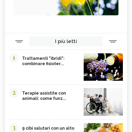
I più letti
1
Trattamenti "ibridi":
combinare fisioter...
2
Terapie assistite con
animali: come funz...
3
9 cibi salutari con un alto