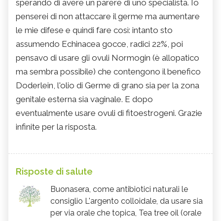
sperando di avere un parere di uno specialista. Io
penserei di non attaccare il germe ma aumentare
le mie difese e quindi fare così: intanto sto
assumendo Echinacea gocce, radici 22%, poi
pensavo di usare gli ovuli Normogin (è allopatico
ma sembra possibile) che contengono il benefico
Doderlein, l'olio di Germe di grano sia per la zona
genitale esterna sia vaginale. E dopo
eventualmente usare ovuli di fitoestrogeni. Grazie
infinite per la risposta.
Risposte di salute
Buonasera, come antibiotici naturali le
consiglio L'argento colloidale, da usare sia
per via orale che topica, Tea tree oil (orale