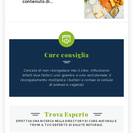
contenuto di...
Cure consiglia
Cercate di non ricongelare mai il cibo. Influiscono
infatti due fattori, uno igienico e uno nutrizionale: il
ricongelamento moltiplica i batteri e rompe le cellule
di animali e vegetali.
Trova Esperto
EFFETTUA UNA RICERCA NELLA DIRECTORY DI CURE-NATURALI E
TROVA IL TUO ESPERTO DI SALUTE NATURALE.