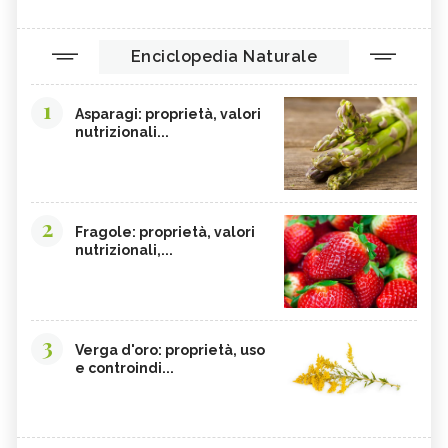
Enciclopedia Naturale
1
Asparagi: proprietà, valori
nutrizionali...
2
Fragole: proprietà, valori
nutrizionali,...
3
Verga d'oro: proprietà, uso
e controindi...