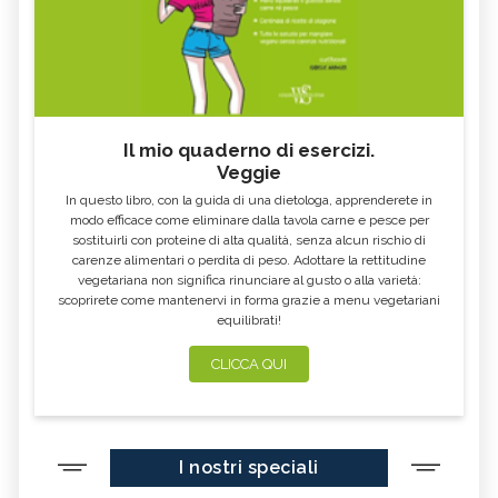
Il mio quaderno di esercizi.
Veggie
In questo libro, con la guida di una dietologa, apprenderete in
modo efficace come eliminare dalla tavola carne e pesce per
sostituirli con proteine di alta qualità, senza alcun rischio di
carenze alimentari o perdita di peso. Adottare la rettitudine
vegetariana non significa rinunciare al gusto o alla varietà:
scoprirete come mantenervi in forma grazie a menu vegetariani
equilibrati!
CLICCA QUI
I nostri speciali