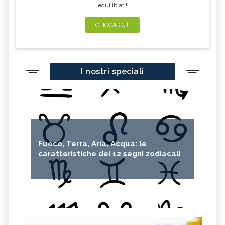
equilibrati!
CLICCA QUI
I nostri speciali
Fuoco, Terra, Aria, Acqua: le
caratteristiche dei 12 segni zodiacali