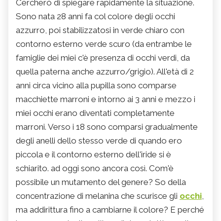
Cercherò di spiegare rapidamente la situazione.
Sono nata 28 anni fa col colore degli occhi
azzurro, poi stabilizzatosi in verde chiaro con
contorno esterno verde scuro (da entrambe le
famiglie dei miei c'è presenza di occhi verdi, da
quella paterna anche azzurro/grigio). All'età di 2
anni circa vicino alla pupilla sono comparse
macchiette marroni e intorno ai 3 anni e mezzo i
miei occhi erano diventati completamente
marroni. Verso i 18 sono comparsi gradualmente
degli anelli dello stesso verde di quando ero
piccola e il contorno esterno dell'iride si è
schiarito. ad oggi sono ancora così. Com'è
possibile un mutamento del genere? So della
concentrazione di melanina che scurisce gli
occhi
,
ma addirittura fino a cambiarne il colore? E perché