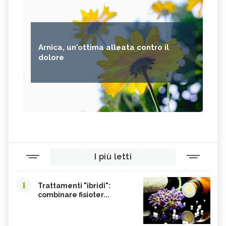
Arnica, un'ottima alleata contro il
dolore
I più letti
1
Trattamenti "ibridi":
combinare fisioter...