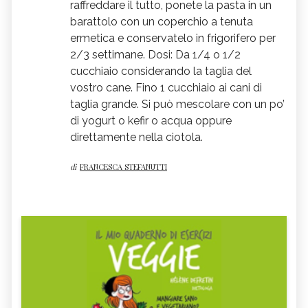
raffreddare il tutto, ponete la pasta in un
barattolo con un coperchio a tenuta
ermetica e conservatelo in frigorifero per
2/3 settimane. Dosi: Da 1/4 o 1/2
cucchiaio considerando la taglia del
vostro cane. Fino 1 cucchiaio ai cani di
taglia grande. Si può mescolare con un po’
di yogurt o kefir o acqua oppure
direttamente nella ciotola.
di
FRANCESCA STEFANUTTI