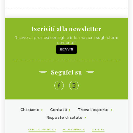
Iscriviti alla newsletter
Riceverai preziosi consigli e informazioni sugli ultimi
contenuti
ISCRIVITI
Seguici su
Chi siamo
Contatti
Trova l'esperto
Risposte di salute
CONDIZIONI D'USO
POLICY PRIVACY
COOKIES