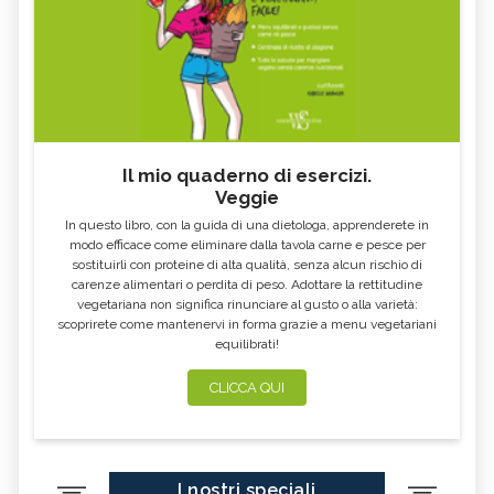
Il mio quaderno di esercizi.
Veggie
In questo libro, con la guida di una dietologa, apprenderete in
modo efficace come eliminare dalla tavola carne e pesce per
sostituirli con proteine di alta qualità, senza alcun rischio di
carenze alimentari o perdita di peso. Adottare la rettitudine
vegetariana non significa rinunciare al gusto o alla varietà:
scoprirete come mantenervi in forma grazie a menu vegetariani
equilibrati!
CLICCA QUI
I nostri speciali