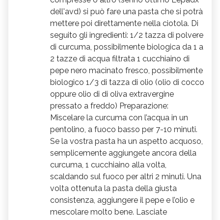
dell'avd) si può fare una pasta che si potrà
mettere poi direttamente nella ciotola. Di
seguito gli ingredienti: 1/2 tazza di polvere
di curcuma, possibilmente biologica da 1 a
2 tazze di acqua filtrata 1 cucchiaino di
pepe nero macinato fresco, possibilmente
biologico 1/3 di tazza di olio (olio di cocco
oppure olio di di oliva extravergine
pressato a freddo) Preparazione:
Miscelare la curcuma con l’acqua in un
pentolino, a fuoco basso per 7-10 minuti.
Se la vostra pasta ha un aspetto acquoso,
semplicemente aggiungete ancora della
curcuma, 1 cucchiaino alla volta,
scaldando sul fuoco per altri 2 minuti. Una
volta ottenuta la pasta della giusta
consistenza, aggiungere il pepe e l’olio e
mescolare molto bene. Lasciate