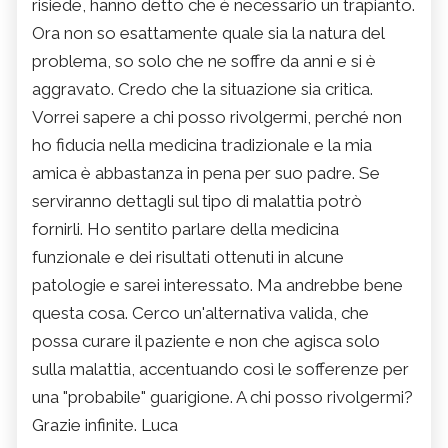
risiede, hanno detto che è necessario un trapianto.
Ora non so esattamente quale sia la natura del
problema, so solo che ne soffre da anni e si è
aggravato. Credo che la situazione sia critica.
Vorrei sapere a chi posso rivolgermi, perché non
ho fiducia nella medicina tradizionale e la mia
amica è abbastanza in pena per suo padre. Se
serviranno dettagli sul tipo di malattia potrò
fornirli. Ho sentito parlare della medicina
funzionale e dei risultati ottenuti in alcune
patologie e sarei interessato. Ma andrebbe bene
questa cosa. Cerco un'alternativa valida, che
possa curare il paziente e non che agisca solo
sulla malattia, accentuando così le sofferenze per
una "probabile" guarigione. A chi posso rivolgermi?
Grazie infinite. Luca