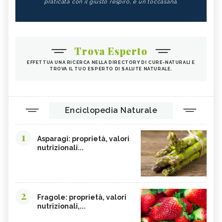
praticata con il giusto respiro, è un toccasana.
Trova Esperto
EFFETTUA UNA RICERCA NELLA DIRECTORY DI CURE-NATURALI E
TROVA IL TUO ESPERTO DI SALUTE NATURALE.
Enciclopedia Naturale
1
Asparagi: proprietà, valori
nutrizionali...
2
Fragole: proprietà, valori
nutrizionali,...