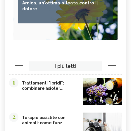
Arnica, un'ottima alleata contro il
dolore
I più letti
1
Trattamenti "ibridi":
combinare fisioter...
2
Terapie assistite con
animali: come funz...