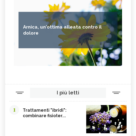
Arnica, un'ottima alleata contro il
dolore
I più letti
1
Trattamenti "ibridi":
combinare fisioter...