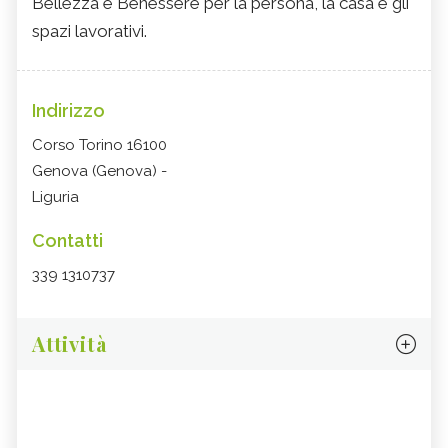
Bellezza e Benessere per la persona, la casa e gli
spazi lavorativi.
Indirizzo
Corso Torino 16100
Genova (Genova) -
Liguria
Contatti
339 1310737
Attività