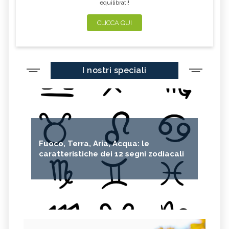
equilibrati!
CLICCA QUI
I nostri speciali
Fuoco, Terra, Aria, Acqua: le
caratteristiche dei 12 segni zodiacali