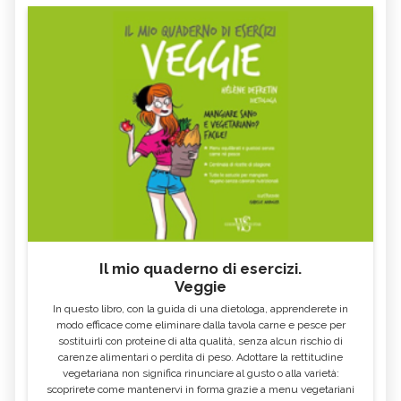
Il mio quaderno di esercizi.
Veggie
In questo libro, con la guida di una dietologa, apprenderete in
modo efficace come eliminare dalla tavola carne e pesce per
sostituirli con proteine di alta qualità, senza alcun rischio di
carenze alimentari o perdita di peso. Adottare la rettitudine
vegetariana non significa rinunciare al gusto o alla varietà:
scoprirete come mantenervi in forma grazie a menu vegetariani