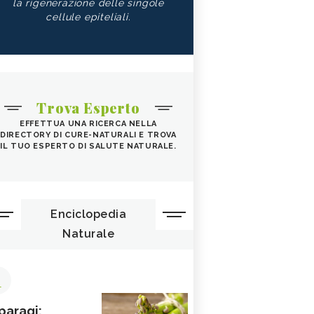
la rigenerazione delle singole
cellule epiteliali.
Trova Esperto
EFFETTUA UNA RICERCA NELLA
DIRECTORY DI CURE-NATURALI E TROVA
IL TUO ESPERTO DI SALUTE NATURALE.
Enciclopedia
Naturale
1
paragi: