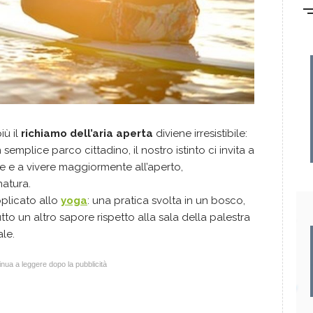
iù il
richiamo dell’aria aperta
diviene irresistibile:
mplice parco cittadino, il nostro istinto ci invita a
e a vivere maggiormente all’aperto,
natura.
plicato allo
yoga
: una pratica svolta in un bosco,
utto un altro sapore rispetto alla sala della palestra
ale.
nua a leggere dopo la pubblicità