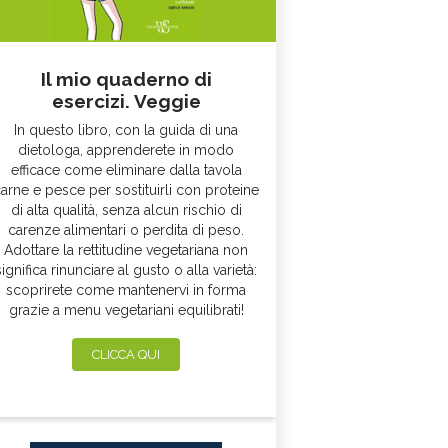
Il mio quaderno di
esercizi. Veggie
In questo libro, con la guida di una
dietologa, apprenderete in modo
efficace come eliminare dalla tavola
arne e pesce per sostituirli con proteine
di alta qualità, senza alcun rischio di
carenze alimentari o perdita di peso.
Adottare la rettitudine vegetariana non
significa rinunciare al gusto o alla varietà:
scoprirete come mantenervi in forma
grazie a menu vegetariani equilibrati!
CLICCA QUI