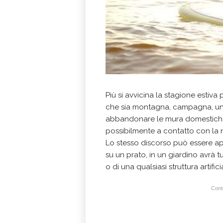
Più si avvicina la stagione estiva p
che sia montagna, campagna, un se
abbandonare le mura domestiche 
possibilmente a contatto con la 
Lo stesso discorso può essere ap
su un prato, in un giardino avrà t
o di una qualsiasi struttura artifici
Conti