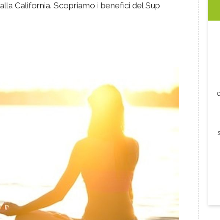
la California. Scopriamo i benefici del Sup
c