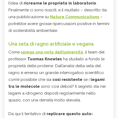
l’idea di
ricrearne le proprietà in laboratorio
.
Finalmente ci sono riusciti, e il risultato – descritto da
una pubblicazione su
Nature Communications
–
potrebbe avere grosse ripercussioni positive in termini
di sostenibilità ambientale.
Una seta di ragno artificiale e vegana
Come
spiega una nota dell’università
, il team del
professor
Tuomas Knowles
ha studiato a fondo le
proprietà delle proteine. Dall’analisi della seta del
ragno è emerso un grande interrogativo scientifico:
com’è possibile che sia
così resistente
se i
legami
tra le molecole
sono così deboli? Il segreto sta nei
legami a idrogeno disposti regolarmente nello
spazio, con una densità molto elevata.
Da qui il tentativo di
replicare questo auto-