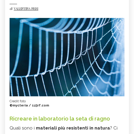
di
VALENTINA NERI
Credit foto
©mycteria / 123rf.com
Ricreare in laboratorio la seta di ragno
Quali sono i
materiali più resistenti in natura
? Ci