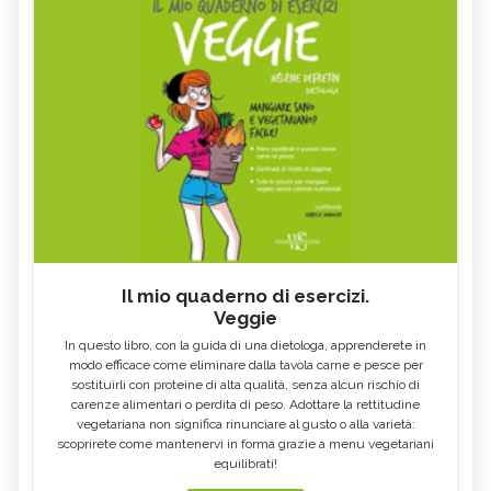
Il mio quaderno di esercizi.
Veggie
In questo libro, con la guida di una dietologa, apprenderete in
modo efficace come eliminare dalla tavola carne e pesce per
sostituirli con proteine di alta qualità, senza alcun rischio di
carenze alimentari o perdita di peso. Adottare la rettitudine
vegetariana non significa rinunciare al gusto o alla varietà:
scoprirete come mantenervi in forma grazie a menu vegetariani
equilibrati!