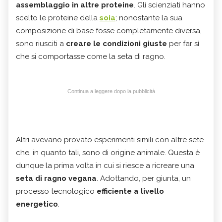
assemblaggio in altre proteine
. Gli scienziati hanno
scelto le proteine della
soia
; nonostante la sua
composizione di base fosse completamente diversa,
sono riusciti a
creare le condizioni giuste
per far sì
che si comportasse come la seta di ragno.
Continua a leggere dopo la pubblicità
Altri avevano provato esperimenti simili con altre sete
che, in quanto tali, sono di origine animale. Questa è
dunque la prima volta in cui si riesce a ricreare una
seta di ragno vegana
. Adottando, per giunta, un
processo tecnologico
efficiente a livello
energetico
.