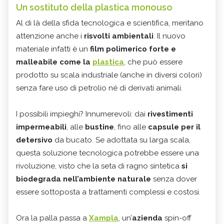
Un sostituto della plastica monouso
Al di là della sfida tecnologica e scientifica, meritano
attenzione anche i
risvolti ambientali
. Il nuovo
materiale infatti è un
film polimerico forte e
malleabile come la
plastica
, che può essere
prodotto su scala industriale (anche in diversi colori)
senza fare uso di petrolio né di derivati animali.
I possibili impieghi? Innumerevoli: dai
rivestimenti
impermeabili
, alle
bustine
, fino alle
capsule per il
detersivo
da bucato. Se adottata su larga scala,
questa soluzione tecnologica potrebbe essere una
rivoluzione, visto che la seta di ragno sintetica
si
biodegrada nell’ambiente naturale
senza dover
essere sottoposta a trattamenti complessi e costosi.
Ora la palla passa a
Xampla
, un’
azienda
spin-off