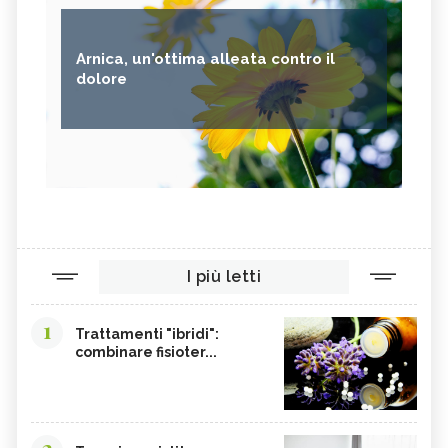
Arnica, un'ottima alleata contro il
dolore
I più letti
1
Trattamenti "ibridi":
combinare fisioter...