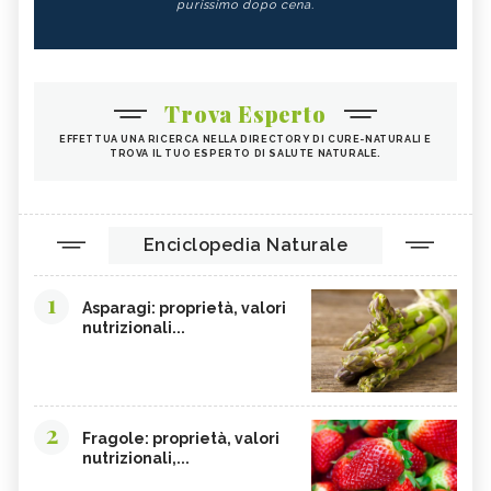
purissimo dopo cena.
Trova Esperto
EFFETTUA UNA RICERCA NELLA DIRECTORY DI CURE-NATURALI E
TROVA IL TUO ESPERTO DI SALUTE NATURALE.
Enciclopedia Naturale
1
Asparagi: proprietà, valori
nutrizionali...
2
Fragole: proprietà, valori
nutrizionali,...