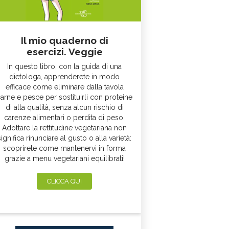
Il mio quaderno di
esercizi. Veggie
In questo libro, con la guida di una
dietologa, apprenderete in modo
efficace come eliminare dalla tavola
arne e pesce per sostituirli con proteine
di alta qualità, senza alcun rischio di
carenze alimentari o perdita di peso.
Adottare la rettitudine vegetariana non
significa rinunciare al gusto o alla varietà:
scoprirete come mantenervi in forma
grazie a menu vegetariani equilibrati!
CLICCA QUI