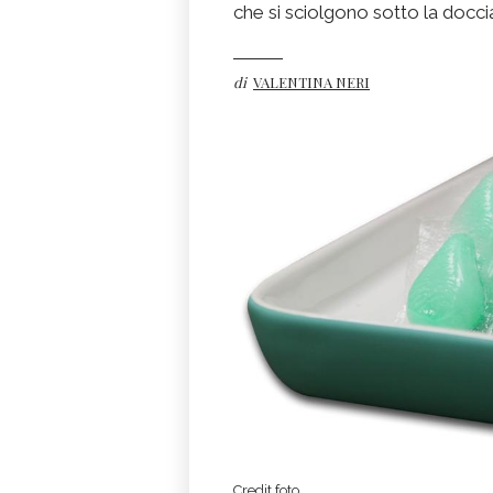
che si sciolgono sotto la doccia,
di
VALENTINA NERI
Credit foto