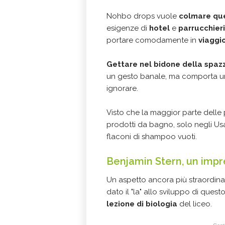
Nohbo drops vuole
colmare qu
esigenze di
hotel
e
parrucchieri
portare comodamente in
viaggi
Gettare nel bidone della spaz
un gesto banale, ma comporta u
ignorare.
Visto che la maggior parte delle 
prodotti da bagno, solo negli Us
flaconi di shampoo vuoti.
Benjamin Stern, un impr
Un aspetto ancora più straordina
dato il "la" allo sviluppo di quest
lezione di biologia
del liceo.