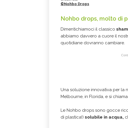
©Nohbo Drops
Nohbo drops, molto di p
Dimentichiamoci il classico
sha
abbiamo davvero a cuore il nostro
quotidiane dovranno cambiare.
Conti
Una soluzione innovativa per la no
Melbourne, in Florida, e si chiam
Le Nohbo drops sono gocce ric
di plastica!)
solubile in acqua,
c