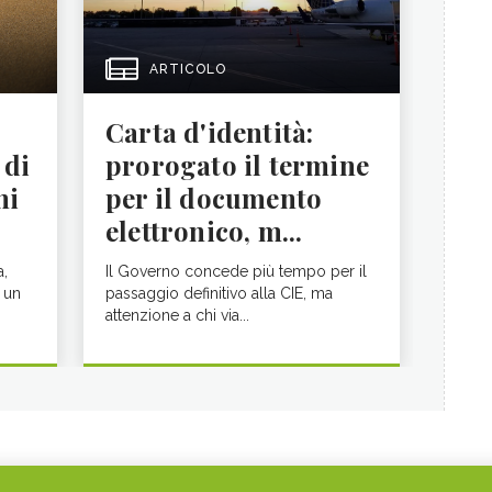
ARTICOLO
Carta d'identità:
 di
prorogato il termine
ni
per il documento
elettronico, m...
a,
Il Governo concede più tempo per il
 un
passaggio definitivo alla CIE, ma
attenzione a chi via...