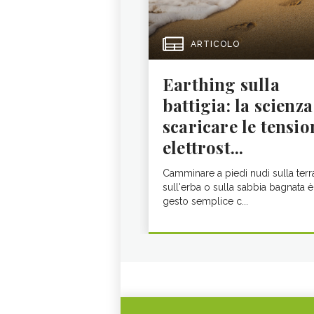
ARTICOLO
Earthing sulla
battigia: la scienza
scaricare le tensio
elettrost...
Camminare a piedi nudi sulla terr
sull'erba o sulla sabbia bagnata è
gesto semplice c...