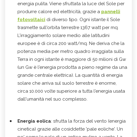
energia pulita. Viene sfruttata la luce del Sole per
produrre calore ed elettricità, grazie a
pannelli
fotovoltaici
di diverso tipo. Ogni istante il Sole
trasmette sull'orbita terrestre 1367 watt per mq.
L'irraggiamento solare medio alle latitudini
europee è di circa 200 watt/mq. Ne deriva che la
potenza media per metro quadro irraggiata sulla
Terra in ogni istante è maggiore di 50 milioni di Gw
(un Gw è l'energia prodotta a pieno regime da una
grande centrale elettrica). La quantità di energia
solare che arriva sul suolo terrestre è enorme,
circa 10.000 volte superiore a tutta l'energia usata
dall'umanità nel suo complesso.
Energia eolica
: sfrutta la forza del vento (energia
cinetica) grazie alle cosiddette 'pale eoliche'. Un
po' come le pale di un antico mulino a vento. La