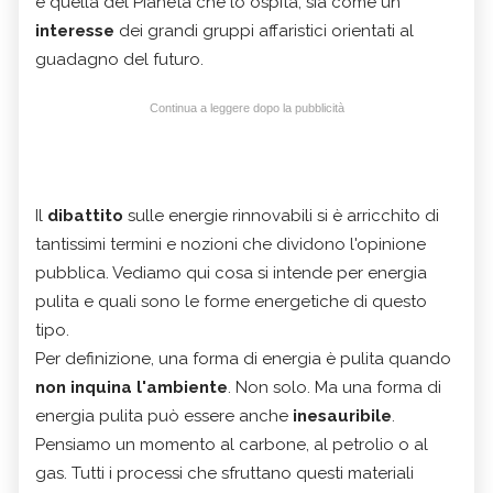
e quella del Pianeta che lo ospita, sia come un
interesse
dei grandi gruppi affaristici orientati al
guadagno del futuro.
Continua a leggere dopo la pubblicità
Il
dibattito
sulle energie rinnovabili si è arricchito di
tantissimi termini e nozioni che dividono l'opinione
pubblica. Vediamo qui cosa si intende per energia
pulita e quali sono le forme energetiche di questo
tipo.
Per definizione, una forma di energia è pulita quando
non inquina l'ambiente
. Non solo. Ma una forma di
energia pulita può essere anche
inesauribile
.
Pensiamo un momento al carbone, al petrolio o al
gas. Tutti i processi che sfruttano questi materiali