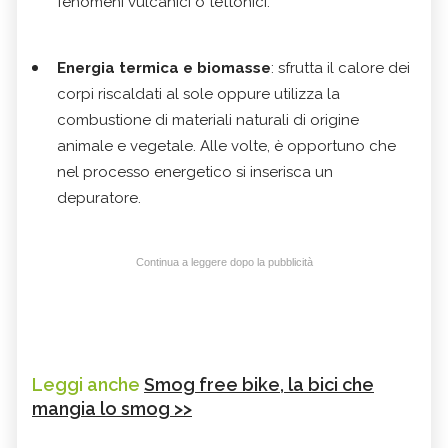
fenomeni vulcanici o tettonici.
Energia termica e biomasse
: sfrutta il calore dei
corpi riscaldati al sole oppure utilizza la
combustione di materiali naturali di origine
animale e vegetale. Alle volte, è opportuno che
nel processo energetico si inserisca un
depuratore.
Continua a leggere dopo la pubblicità
Leggi anche
Smog free bike, la bici che
mangia lo smog >>