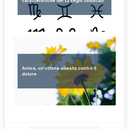
caratteristiche dei 12 segni zodiacali
Arnica, un'ottima alleata contro il
dolore