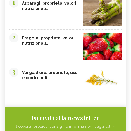
1
Asparagi: proprietà, valori
nutrizionali...
2
Fragole: proprietà, valori
nutrizionali,...
3
Verga d'oro: proprietà, uso
e controindi...
Iscriviti alla newsletter
Riceverai preziosi consigli e informazioni sugli ultimi