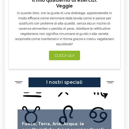
Il mio quaderno di esercizi.
Veggie
In questo libro, con la guida di una dietologa, apprenderete in
modo efficace come eliminare dalla tavola carne e pesce per
sostituirli con proteine di alta qualità, senza alcun rischio di
carenze alimentari o perdita di peso. Adottare la rettitudine
vegetariana non significa rinunciare al gusto o alla varietà:
scoprirete come mantenervi in forma grazie a menu vegetariani
equilibrati!
CLICCA QUI
I nostri speciali
Fuoco, Terra, Aria, Acqua: le