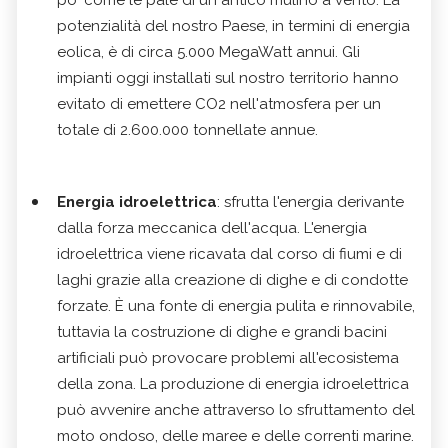
potenzialità del nostro Paese, in termini di energia
eolica, è di circa 5.000 MegaWatt annui. Gli
impianti oggi installati sul nostro territorio hanno
evitato di emettere CO2 nell'atmosfera per un
totale di 2.600.000 tonnellate annue.
Energia idroelettrica
: sfrutta l'energia derivante
dalla forza meccanica dell'acqua. L'energia
idroelettrica viene ricavata dal corso di fiumi e di
laghi grazie alla creazione di dighe e di condotte
forzate. È una fonte di energia pulita e rinnovabile,
tuttavia la costruzione di dighe e grandi bacini
artificiali può provocare problemi all'ecosistema
della zona. La produzione di energia idroelettrica
può avvenire anche attraverso lo sfruttamento del
moto ondoso, delle maree e delle correnti marine.