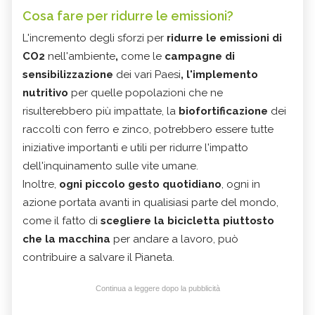
Cosa fare per ridurre le emissioni?
L'incremento degli sforzi per
ridurre le emissioni di
CO2
nell'ambiente
,
come le
campagne di
sensibilizzazione
dei vari Paesi
, l'implemento
nutritivo
per quelle popolazioni che ne
risulterebbero più impattate, la
biofortificazione
dei
raccolti con ferro e zinco, potrebbero essere tutte
iniziative importanti e utili per ridurre l'impatto
dell'inquinamento sulle vite umane.
Inoltre,
ogni piccolo gesto quotidiano
, ogni in
azione portata avanti in qualisiasi parte del mondo,
come il fatto di
scegliere la bicicletta piuttosto
che la macchina
per andare a lavoro, può
contribuire a salvare il Pianeta.
Continua a leggere dopo la pubblicità