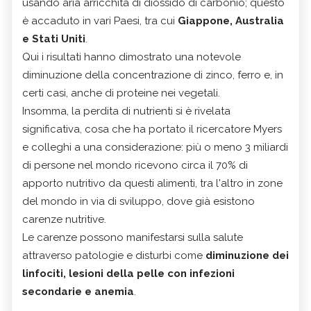
usando aria arricchita di diossido di carbonio; questo
è accaduto in vari Paesi, tra cui
Giappone, Australia
e Stati Uniti
.
Qui i risultati hanno dimostrato una notevole
diminuzione della concentrazione di zinco, ferro e, in
certi casi, anche di proteine nei vegetali.
Insomma, la perdita di nutrienti si è rivelata
significativa, cosa che ha portato il ricercatore Myers
e colleghi a una considerazione: più o meno 3 miliardi
di persone nel mondo ricevono circa il 70% di
apporto nutritivo da questi alimenti, tra l'altro in zone
del mondo in via di sviluppo, dove già esistono
carenze nutritive.
Le carenze possono manifestarsi sulla salute
attraverso patologie e disturbi come
diminuzione dei
linfociti, lesioni della pelle con infezioni
secondarie e anemia
.