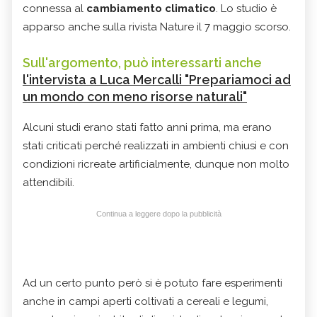
connessa al
cambiamento climatico
. Lo studio è
apparso anche sulla rivista Nature il 7 maggio scorso.
Sull'argomento, può interessarti anche
l'intervista a Luca Mercalli "Prepariamoci ad
un mondo con meno risorse naturali"
Alcuni studi erano stati fatto anni prima, ma erano
stati criticati perché realizzati in ambienti chiusi e con
condizioni ricreate artificialmente, dunque non molto
attendibili.
Continua a leggere dopo la pubblicità
Ad un certo punto però si è potuto fare esperimenti
anche in campi aperti coltivati a cereali e legumi,