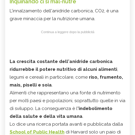
Inquinando ci si mal-nutre
L'innalzamento dell'anidride carbonica, CO2, è una
grave minaccia per la nutrizione umana.
Continua a leggere dopo la pubblicità
La crescita costante dell'anidride carbonica
ridurrebbe il potere nutritivo di alcuni alimenti
,
legumi e cereali in particolare, come
riso, frumento,
mais, piselli e soia
.
Alimenti che rappresentano una fonte di nutrimento
per molti paesi e popolazioni, soprattutto quelle in via
di sviluppo. La conseguenza è l
'indebolimento
della salute e della vita umana
.
Lo dice una ricerca portata avanti e pubblicata dalla
School of Public Health
di Harvard solo un paio di