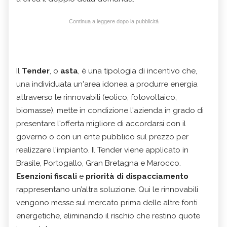
Continua a leggere dopo la pubblicità
Il
Tender
, o
asta
, è una tipologia di incentivo che,
una individuata un'area idonea a produrre energia
attraverso le rinnovabili (eolico, fotovoltaico,
biomasse), mette in condizione l'azienda in grado di
presentare l'offerta migliore di accordarsi con il
governo o con un ente pubblico sul prezzo per
realizzare l'impianto. Il Tender viene applicato in
Brasile, Portogallo, Gran Bretagna e Marocco.
Esenzioni fiscali
e
priorità di dispacciamento
rappresentano un’altra soluzione. Qui le rinnovabili
vengono messe sul mercato prima delle altre fonti
energetiche, eliminando il rischio che restino quote