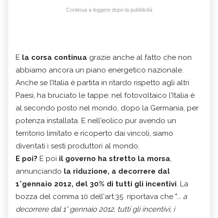
Continua a leggere dopo la pubblicità
E
la corsa continua
grazie anche al fatto che non
abbiamo ancora un piano energetico nazionale.
Anche se l’Italia è partita in ritardo rispetto agli altri
Paesi, ha bruciato le tappe: nel fotovoltaico l'Italia è
al secondo posto nel mondo, dopo la Germania, per
potenza installata. E nell'eolico pur avendo un
territorio limitato e ricoperto dai vincoli, siamo
diventati i sesti produttori al mondo.
E poi?
E poi
il governo ha stretto la morsa
,
annunciando
la riduzione, a decorrere dal
1°gennaio 2012, del 30% di tutti gli incentivi
. La
bozza del comma 10 dell'art.35 riportava che ".
.. a
decorrere dal 1° gennaio 2012, tutti gli incentivi, i