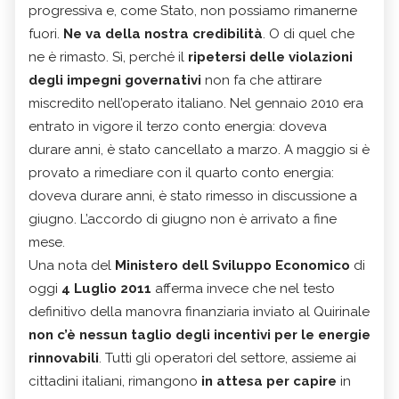
progressiva e, come Stato, non possiamo rimanerne
fuori.
Ne va della nostra credibilità
. O di quel che
ne è rimasto. Sì, perché il
ripetersi delle violazioni
degli impegni governativi
non fa che attirare
miscredito nell’operato italiano. Nel gennaio 2010 era
entrato in vigore il terzo conto energia: doveva
durare anni, è stato cancellato a marzo. A maggio si è
provato a rimediare con il quarto conto energia:
doveva durare anni, è stato rimesso in discussione a
giugno. L’accordo di giugno non è arrivato a fine
mese.
Una nota del
Ministero dell Sviluppo Economico
di
oggi
4 Luglio 2011
afferma invece che nel testo
definitivo della manovra finanziaria inviato al Quirinale
non c’è nessun taglio degli incentivi per le energie
rinnovabili
. Tutti gli operatori del settore, assieme ai
cittadini italiani, rimangono
in attesa per capire
in