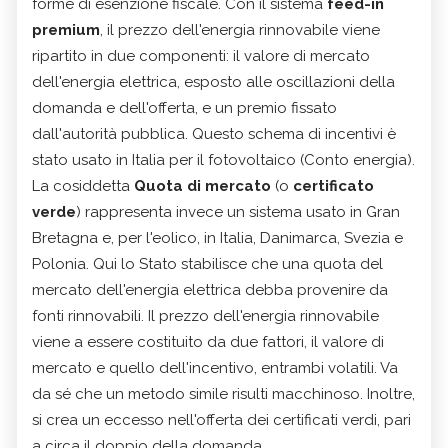
forme di esenzione fiscale. Con il sistema
feed-in
premium
, il prezzo dell'energia rinnovabile viene
ripartito in due componenti: il valore di mercato
dell'energia elettrica, esposto alle oscillazioni della
domanda e dell'offerta, e un premio fissato
dall'autorità pubblica. Questo schema di incentivi è
stato usato in Italia per il fotovoltaico (Conto energia).
La cosiddetta
Quota di mercato
(o
certificato
verde
) rappresenta invece un sistema usato in Gran
Bretagna e, per l'eolico, in Italia, Danimarca, Svezia e
Polonia. Qui lo Stato stabilisce che una quota del
mercato dell'energia elettrica debba provenire da
fonti rinnovabili. Il prezzo dell'energia rinnovabile
viene a essere costituito da due fattori, il valore di
mercato e quello dell'incentivo, entrambi volatili. Va
da sé che un metodo simile risulti macchinoso. Inoltre,
si crea un eccesso nell'offerta dei certificati verdi, pari
a circa il doppio della domanda.