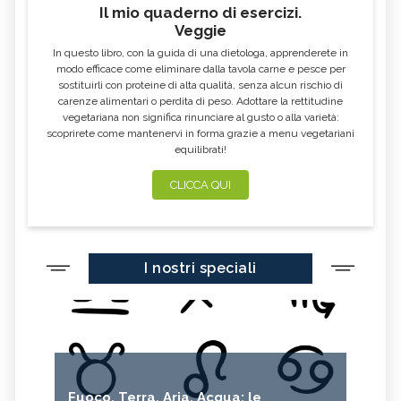
Il mio quaderno di esercizi.
Veggie
In questo libro, con la guida di una dietologa, apprenderete in
modo efficace come eliminare dalla tavola carne e pesce per
sostituirli con proteine di alta qualità, senza alcun rischio di
carenze alimentari o perdita di peso. Adottare la rettitudine
vegetariana non significa rinunciare al gusto o alla varietà:
scoprirete come mantenervi in forma grazie a menu vegetariani
equilibrati!
CLICCA QUI
I nostri speciali
Fuoco, Terra, Aria, Acqua: le