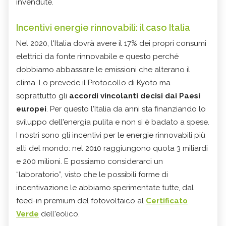
invendute.
Incentivi energie rinnovabili: il caso Italia
Nel 2020, l'Italia dovrà avere il 17% dei propri consumi
elettrici da fonte rinnovabile e questo perché
dobbiamo abbassare le emissioni che alterano il
clima. Lo prevede il Protocollo di Kyoto ma
soprattutto gli
accordi vincolanti decisi dai Paesi
europei
. Per questo l'Italia da anni sta finanziando lo
sviluppo dell'energia pulita e non si è badato a spese.
I nostri sono gli incentivi per le energie rinnovabili più
alti del mondo: nel 2010 raggiungono quota 3 miliardi
e 200 milioni. E possiamo considerarci un
“laboratorio”, visto che le possibili forme di
incentivazione le abbiamo sperimentate tutte, dal
feed-in premium del fotovoltaico al
Certificato
Verde
dell'eolico.