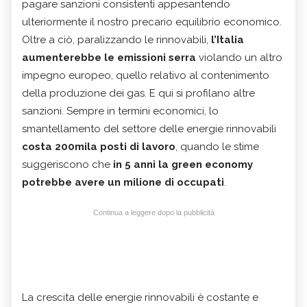
pagare sanzioni consistenti appesantendo
ulteriormente il nostro precario equilibrio economico.
Oltre a ciò, paralizzando le rinnovabili,
l’Italia
aumenterebbe le emissioni serra
violando un altro
impegno europeo, quello relativo al contenimento
della produzione dei gas. E qui si profilano altre
sanzioni. Sempre in termini economici, lo
smantellamento del settore delle energie rinnovabili
costa 200mila posti di lavoro
, quando le stime
suggeriscono che
in 5 anni la green economy
potrebbe avere un milione di occupati
.
Continua a leggere dopo la pubblicità
La crescita delle energie rinnovabili è costante e