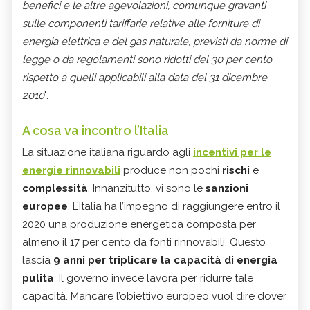
benefici e le altre agevolazioni, comunque gravanti
sulle componenti tariffarie relative alle forniture di
energia elettrica e del gas naturale, previsti da norme di
legge o da regolamenti sono ridotti del 30 per cento
rispetto a quelli applicabili alla data del 31 dicembre
2010
".
A cosa va incontro l’Italia
La situazione italiana riguardo agli
incentivi per le
energie rinnovabili
produce non pochi
rischi
e
complessità
. Innanzitutto, vi sono le
sanzioni
europee
. L’Italia ha l’impegno di raggiungere entro il
2020 una produzione energetica composta per
almeno il 17 per cento da fonti rinnovabili. Questo
lascia
9 anni per triplicare la capacità di energia
pulita
. Il governo invece lavora per ridurre tale
capacità. Mancare l’obiettivo europeo vuol dire dover