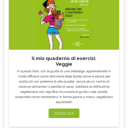
Il mio quaderno di esercizi.
Veggie
In questo libro, con la guida di una dietologa, apprenderete in
modo efficace come eliminare dalla tavola carne e pesce per
sostituirli con proteine di alta qualità, senza alcun rischio di
carenze alimentari o perdita di peso. Adottare la rettitudine
vegetariana non significa rinunciare al gusto o alla varietà:
scoprirete come mantenervi in forma grazie a menu vegetariani
equilibrati!
CLICCA QUI