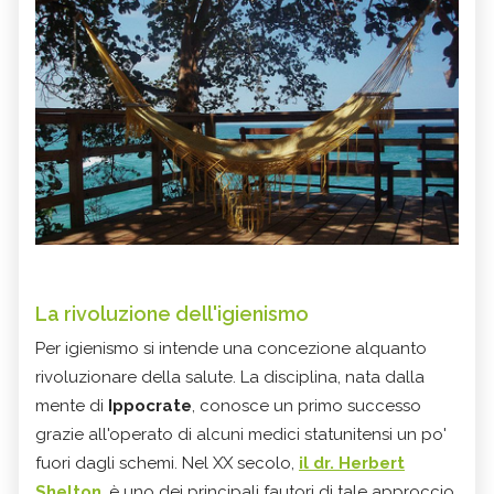
La rivoluzione dell'igienismo
Per igienismo si intende una concezione alquanto
rivoluzionare della salute. La disciplina, nata dalla
mente di
Ippocrate
, conosce un primo successo
grazie all'operato di alcuni medici statunitensi un po'
fuori dagli schemi. Nel XX secolo,
il
dr. Herbert
Shelton
, è uno dei principali fautori di tale approccio.