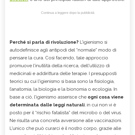
Continua a leggere dopo la pubblicità
Perché si parla di rivoluzione?
L'igienismo si
autodefinisce agli antipodi del “normale” modo di
pensare la cura. Così facendo, tale approccio
promuove l'inutilità della ricerca, dell'utilizzo di
medicinali e addirittura delle terapie. I presupposti
teorici su cui l'igienismo si basa sono la fisiologia,
l’anatomia, la biologia e la bionomia o ecologia. In
base a ciò, l'igienismo asserisce che
ogni cosa viene
determinata dalle leggi naturali
, in cui non vi è
posto per il “rischio fatalista” del microbo o del virus.
Ne risulta una concreta avversione alle vaccinazioni.
L'unico che può curarci è il nostro corpo, grazie alle