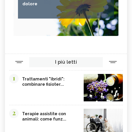
dolore
I più letti
1
Trattamenti "ibridi":
combinare fisioter...
2
Terapie assistite con
animali: come funz...