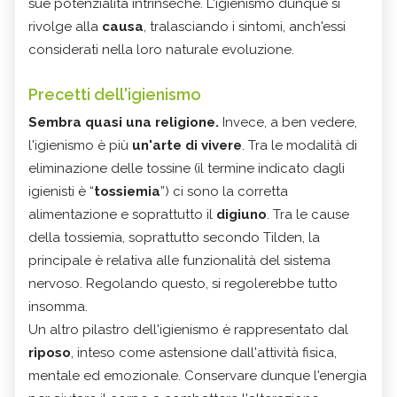
sue potenzialità intrinseche. L'igienismo dunque si
rivolge alla
causa
, tralasciando i sintomi, anch'essi
considerati nella loro naturale evoluzione.
Precetti dell'igienismo
Sembra quasi una religione.
Invece, a ben vedere,
l'igienismo è più
un'arte di vivere
. Tra le modalità di
eliminazione delle tossine (il termine indicato dagli
igienisti è “
tossiemia
”) ci sono la corretta
alimentazione e soprattutto il
digiuno
. Tra le cause
della tossiemia, soprattutto secondo Tilden, la
principale è relativa alle funzionalità del sistema
nervoso. Regolando questo, si regolerebbe tutto
insomma.
Un altro pilastro dell'igienismo è rappresentato dal
riposo
, inteso come astensione dall'attività fisica,
mentale ed emozionale. Conservare dunque l'energia