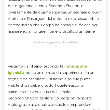
dell'organismo interno. Secondo Shelton, e
diversamente da quanto si pensa, un segnale di buon
vitalismo è l'insorgere del sintomo e del disequilibrio,
perchè indica che il corpo ha energie sufficienti per
risanare ed affrontare momenti di difficoltà interne.
Continua a leggere dopo la pubblicità
Pertanto il
sintomo
, secondo la
naturopatia
igienista
, non è un nemico da sopprimere, ma un
segnale da ascoltare. Il sintomo è solo la punta
visibile di un iceberg sotto il quale esistono,
sommerse, le vere cause della malattia.
Secondo Shelton esistono 10 leggi del rapporto
vitale, grazie alle quali è possibile comprendere