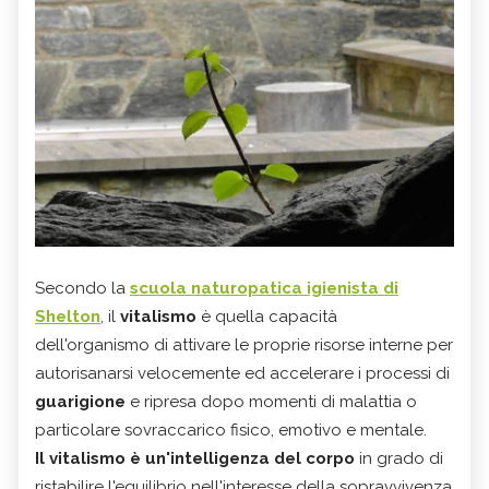
Secondo la
scuola naturopatica igienista di
Shelton
, il
vitalismo
è quella capacità
dell'organismo di attivare le proprie risorse interne per
autorisanarsi velocemente ed accelerare i processi di
guarigione
e ripresa dopo momenti di malattia o
particolare sovraccarico fisico, emotivo e mentale.
Il vitalismo è un'intelligenza del corpo
in grado di
ristabilire l'equilibrio nell'interesse della sopravvivenza