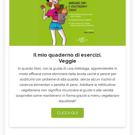
Il mio quaderno di esercizi.
Veggie
In questo libro, con la guida di una dietologa, apprenderete in
modo efficace come eliminare dalla tavola carne e pesce per
sostituirli con proteine di alta qualità, senza alcun rischio di
carenze alimentari o perdita di peso. Adottare la rettitudine
vegetariana non significa rinunciare al gusto o alla varietà:
scoprirete come mantenervi in forma grazie a menu vegetariani
equilibrati!
CLICCA QUI