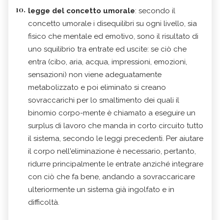
legge del concetto umorale
: secondo il
concetto umorale i disequilibri su ogni livello, sia
fisico che mentale ed emotivo, sono il risultato di
uno squilibrio tra entrate ed uscite: se ciò che
entra (cibo, aria, acqua, impressioni, emozioni,
sensazioni) non viene adeguatamente
metabolizzato e poi eliminato si creano
sovraccarichi per lo smaltimento dei quali il
binomio corpo-mente è chiamato a eseguire un
surplus di lavoro che manda in corto circuito tutto
il sistema, secondo le leggi precedenti. Per aiutare
il corpo nell'eliminazione è necessario, pertanto,
ridurre principalmente le entrate anziché integrare
con ciò che fa bene, andando a sovraccaricare
ulteriormente un sistema già ingolfato e in
difficoltà.