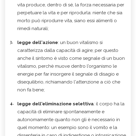
vita produce, dentro di sé, la forza necessaria per
perpetuare la vita e per riprodurla: niente che sia
morto può riprodurre vita, siano essi alimenti o
rimedi naturali;
legge dell'azione
: un buon vitalismo si
caratterizza dalla capacità di agire; per questo
anche il sintomo è visto come segnale di un buon
vitalismo, perchè muove dentro l'organismo le
energie per far insorgere il segnale di disagio e
disequilibrio, richiamando l'attenzione a ciò che
non fa bene;
legge dell'eliminazione selettiva
: il corpo ha la
capacità di eliminare spontaneamente e
autonomamente quanto non gli è necessario in
quel momento: un esempio sono il vomito e la
dissenteria in caso di indigestione o intossicazione