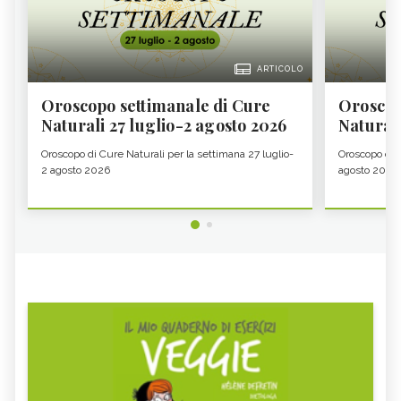
ARTICOLO
Oroscopo settimanale di Cure
Oroscop
Naturali 27 luglio-2 agosto 2026
Natural
Oroscopo di Cure Naturali per la settimana 27 luglio-
Oroscopo di 
2 agosto 2026
agosto 2026