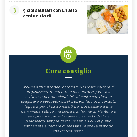
3
9 cibi salutari con un alto
contenuto di...
Cure consiglia
Alcune dritte per neo-corridori. Dovreste cercare di
organizzarvi in modo tale da allenarvi 3 volte a
settimana per 30 minuti. Inizialmente non dovete
esagerare e sovraccaricarvi troppo: fate una corsetta
leggera per circa 20 minuti per poi passare a una
camminata veloce, ma senza mai fermarvi. Mantenete
una postura corretta tenendo la testa dritta e
guardando sempre dritto innanzi a voi. Un punto
importante è cercare di rilassare le spalle in modo
che restino basse.