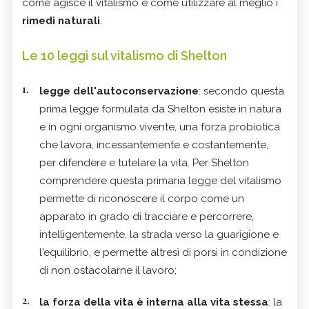
come agisce il vitalismo e come utilizzare al meglio i
rimedi naturali
.
Le 10 leggi sul vitalismo di Shelton
legge dell'autoconservazione
: secondo questa
prima legge formulata da Shelton esiste in natura
e in ogni organismo vivente, una forza probiotica
che lavora, incessantemente e costantemente,
per difendere e tutelare la vita. Per Shelton
comprendere questa primaria legge del vitalismo
permette di riconoscere il corpo come un
apparato in grado di tracciare e percorrere,
intelligentemente, la strada verso la guarigione e
l'equilibrio, e permette altresì di porsi in condizione
di non ostacolarne il lavoro;
la forza della vita è interna alla vita stessa
: la